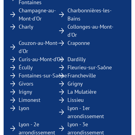
Fontaines
Champagne-au-
Charbonnières-les-
Mont-d'Or
Bains
Charly
Collonges-au-Mont-
d'Or
Couzon-au-Mont-
Craponne
d'Or
Curis-au-Mont-d’Or
Dardilly
Écully
Fleurieu-sur-Saône
Fontaines-sur-Saône
Francheville
Givors
Grigny
Irigny
La Mulatière
Limonest
Lissieu
Lyon
Lyon - 1er
arrondissement
Lyon - 2e
Lyon - 3e
arrondissement
arrondissement