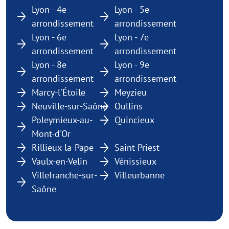
Lyon - 4e
Lyon - 5e
arrondissement
arrondissement
Lyon - 6e
Lyon - 7e
arrondissement
arrondissement
Lyon - 8e
Lyon - 9e
arrondissement
arrondissement
Marcy-l'Étoile
Meyzieu
Neuville-sur-Saône
Oullins
Poleymieux-au-
Quincieux
Mont-d'Or
Rillieux-la-Pape
Saint-Priest
Vaulx-en-Velin
Vénissieux
Villefranche-sur-
Villeurbanne
Saône