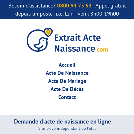
Besoin d’assistance?
0800 94 75 53
- Appel gratuit
depuis un poste fixe, Lun - ven : 8h00-19h00
Accueil
Acte De Naissance
Acte De Mariage
Acte De Décès
Contact
Demande d'acte de naissance en ligne
Site privé indépendant de l'état