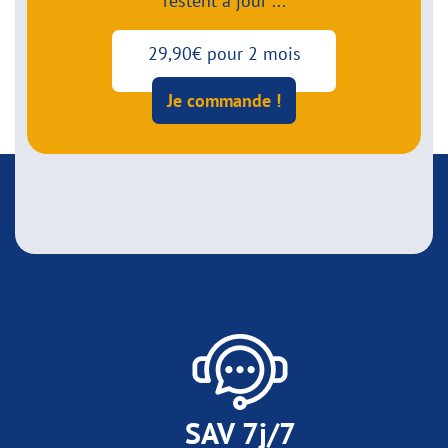
restent à jour ...
29,90€ pour 2 mois
Je commande !
SAV 7j/7