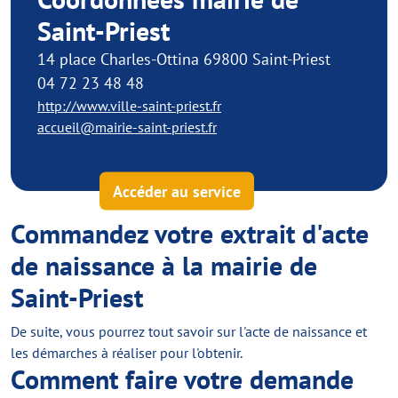
Saint-Priest
14 place Charles-Ottina 69800 Saint-Priest
04 72 23 48 48
http://www.ville-saint-priest.fr
accueil@mairie-saint-priest.fr
Accéder au service
Commandez votre extrait d'acte
de naissance à la mairie de
Saint-Priest
De suite, vous pourrez tout savoir sur l'acte de naissance et
les démarches à réaliser pour l'obtenir.
Comment faire votre demande