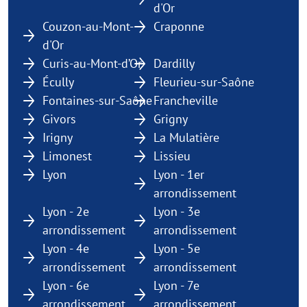
d'Or
Couzon-au-Mont-
Craponne
d'Or
Curis-au-Mont-d’Or
Dardilly
Écully
Fleurieu-sur-Saône
Fontaines-sur-Saône
Francheville
Givors
Grigny
Irigny
La Mulatière
Limonest
Lissieu
Lyon
Lyon - 1er
arrondissement
Lyon - 2e
Lyon - 3e
arrondissement
arrondissement
Lyon - 4e
Lyon - 5e
arrondissement
arrondissement
Lyon - 6e
Lyon - 7e
arrondissement
arrondissement