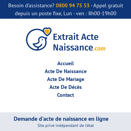
Besoin d’assistance?
0800 94 75 53
- Appel gratuit
depuis un poste fixe, Lun - ven : 8h00-19h00
Accueil
Acte De Naissance
Acte De Mariage
Acte De Décès
Contact
Demande d'acte de naissance en ligne
Site privé indépendant de l'état