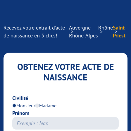
Recevez votre extrait d’acte
Auvergne-
Rhône
Saint-
de naissance en 3 clics!
Rhône-Alpes
Priest
OBTENEZ VOTRE ACTE DE
NAISSANCE
Civilité
Monsieur
Madame
Prénom