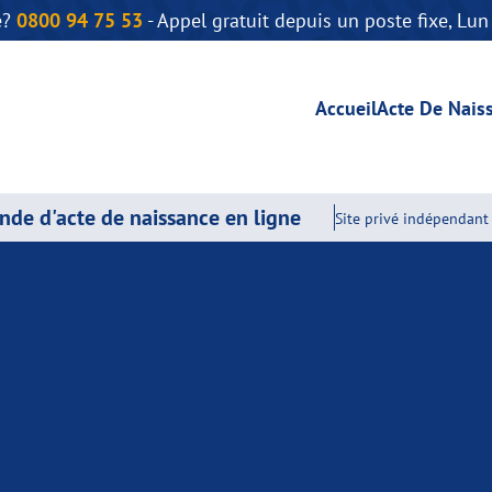
e?
0800 94 75 53
- Appel gratuit depuis un poste fixe, Lu
Accueil
Acte De Nais
de d'acte de naissance en ligne
Site privé indépendant 