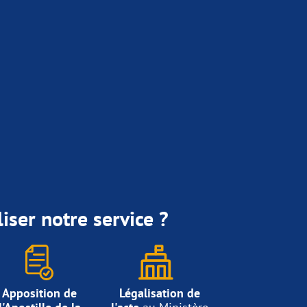
iser notre service ?
Apposition de
Légalisation de