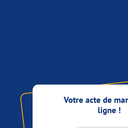
Votre acte de ma
ligne !