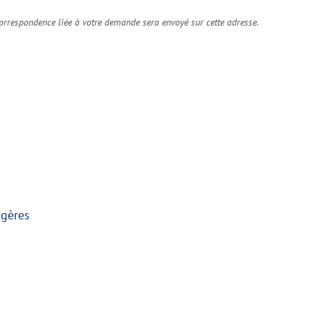
orrespondence liée à votre demande sera envoyé sur cette adresse.
ngères