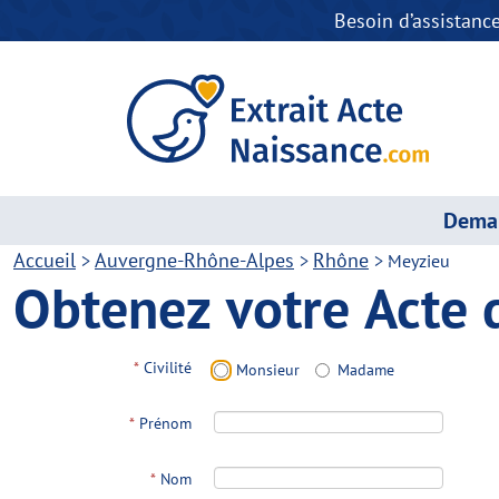
Besoin d’assistanc
Deman
Accueil
Auvergne-Rhône-Alpes
Rhône
>
>
>
Meyzieu
Obtenez votre Acte 
*
Civilité
Monsieur
Madame
*
Prénom
*
Nom