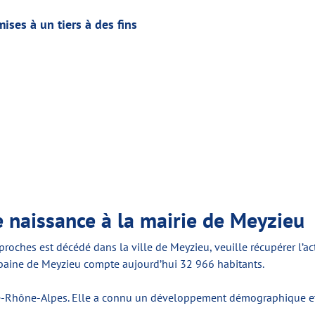
ses à un tiers à des fins
 naissance à la mairie de Meyzieu
oches est décédé dans la ville de Meyzieu, veuille récupérer l’act
urbaine de Meyzieu compte aujourd’hui 32 966 habitants.
e-Rhône-Alpes. Elle a connu un développement démographique et 