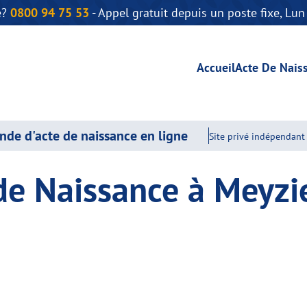
e?
0800 94 75 53
- Appel gratuit depuis un poste fixe, Lu
Accueil
Acte De Nais
de d'acte de naissance en ligne
Site privé indépendant 
de Naissance à Meyzi