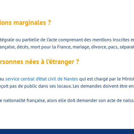
ions marginales ?
tégrale ou partielle de l’acte comprenant des mentions inscrites 
çaise, décès, mort pour la France, mariage, divorce, pacs, séparat
rsonnes nées à l’étranger ?
 au
service central d’état civil de Nantes
qui est chargé par le Minist
reçoit pas de public dans ses locaux. Les demandes doivent être e
 de nationalité française, alors elle doit demander son acte de n