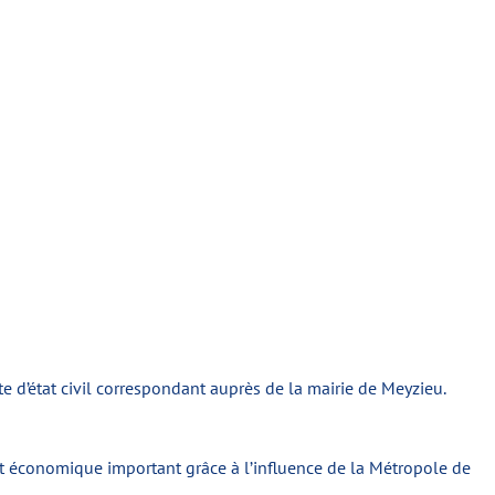
e d’état civil correspondant auprès de la mairie de Meyzieu.
économique important grâce à l’influence de la Métropole de