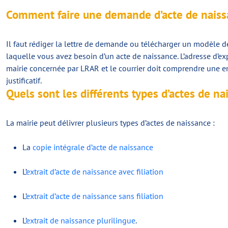
Comment faire une demande d’acte de naissa
Il faut rédiger la lettre de demande ou télécharger un modèle d
laquelle vous avez besoin d’un acte de naissance. L’adresse d’exp
mairie concernée par LRAR et le courrier doit comprendre une en
justificatif.
Quels sont les différents types d’actes de n
La mairie peut délivrer plusieurs types d’actes de naissance :
La
copie intégrale d’acte de naissance
L’
extrait d’acte de naissance avec filiation
L’
extrait d’acte de naissance sans filiation
L’
extrait de naissance plurilingue
.