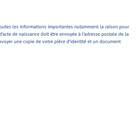
r toutes les informations importantes notamment la raison pour
 d’acte de naissance doit être envoyée à l’adresse postale de la
envoyer une copie de votre pièce d’identité et un document