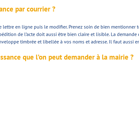
nce par courrier ?
e lettre en ligne puis le modifier. Prenez soin de bien mentionne
édition de l’acte doit aussi être bien claire et lisible. La demande
veloppe timbrée et libellée à vos noms et adresse. Il faut aussi 
aissance que l’on peut demander à la mairie ?