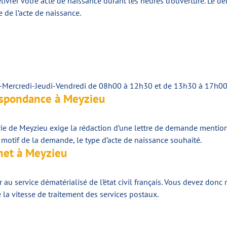
élivrer votre acte de naissance durant les heures d’ouverture. Le 
 de l’acte de naissance.
i-Mercredi-Jeudi-Vendredi de 08h00 à 12h30 et de 13h30 à 17h0
espondance à Meyzieu
irie de Meyzieu exige la rédaction d’une lettre de demande menti
 motif de la demande, le type d’acte de naissance souhaité.
net à Meyzieu
u service dématérialisé de l’état civil français. Vous devez donc r
la vitesse de traitement des services postaux.