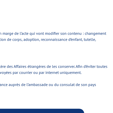
en marge de l’acte qui vont modifier son contenu : changement
ion de corps, adoption, reconnaissance d’enfant, tutelle,
ère des Affaires étrangères de les conserver. Afin d’éviter toutes
nvoyées par courrier ou par internet uniquement.
aissance auprès de l’ambassade ou du consulat de son pays