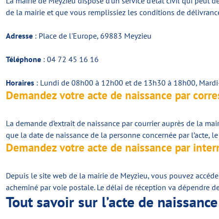
La mairie de Meyzieu dispose d’un service d’état civil qui peut d
de la mairie et que vous remplissiez les conditions de délivrance
Adresse
: Place de l'Europe, 69883 Meyzieu
Téléphone
: 04 72 45 16 16
Horaires
: Lundi de 08h00 à 12h00 et de 13h30 à 18h00, Mard
Demandez votre acte de naissance par corr
La demande d’extrait de naissance par courrier auprès de la ma
que la date de naissance de la personne concernée par l’acte, le
Demandez votre acte de naissance par inter
Depuis le site web de la mairie de Meyzieu, vous pouvez accéder a
acheminé par voie postale. Le délai de réception va dépendre de 
Tout savoir sur l’acte de naissance