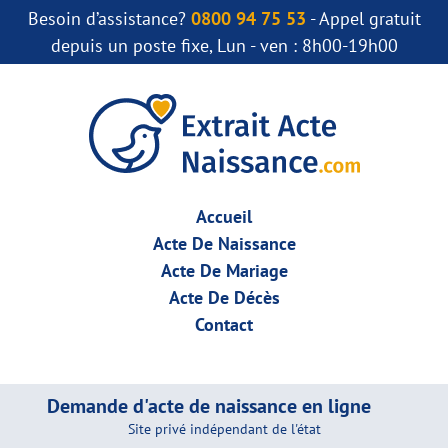
Besoin d’assistance?
0800 94 75 53
- Appel gratuit
depuis un poste fixe, Lun - ven : 8h00-19h00
Accueil
Acte De Naissance
Acte De Mariage
Acte De Décès
Contact
Demande d'acte de naissance en ligne
Site privé indépendant de l'état