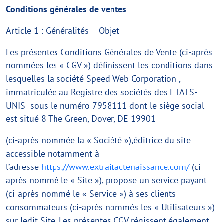
Conditions générales de ventes
Article 1 : Généralités – Objet
Les présentes Conditions Générales de Vente (ci-après
nommées les « CGV ») définissent les conditions dans
lesquelles la société Speed Web Corporation ,
immatriculée au Registre des sociétés des ETATS-
UNIS sous le numéro 7958111 dont le siège social
est situé 8 The Green, Dover, DE 19901
(ci-après nommée la « Société »),éditrice du site
accessible notamment à
l’adresse
https://www.extraitactenaissance.com/
(ci-
après nommé le « Site »), propose un service payant
(ci-après nommé le « Service ») à ses clients
consommateurs (ci-après nommés les « Utilisateurs »)
sur ledit Site. Les présentes CGV régissent également