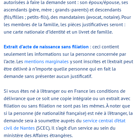
autorisées à faire la demande sont : son époux/épouse, ses
ascendants (père, mère ; grands-parents) et descendants
(fils/filles ; petits-fils), des mandataires (avocat, notaire). Pour
les membres de la famille, les pièces justificatives seront :
une carte nationale d’identité et un livret de famille.
Extrait d’acte de naissance sans filiation
: ceci contient
seulement les informations sur la personne concernée par
l’acte. Les
mentions marginales
y sont inscrites et l’extrait peut
être délivré à n’importe quelle personne qui en fait la
demande sans présenter aucun justificatif.
Si vous êtes né à l’étranger ou en France les conditions de
délivrance que ce soit une copie intégrale ou un extrait avec
filiation ou sans filiation ne sont pas les mêmes. À noter que
si la personne (de nationalité française) est née à l’étranger, la
demande sera à soumettre auprès du
service central d’état
civil de Nantes
(SCEC). Il s’agit d’un service au sein du
ministère des Affaires étrangères.