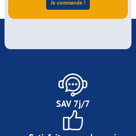
Je commande !
SAV 7j/7