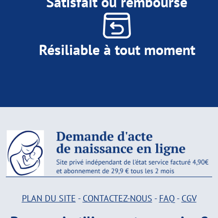
Satisfait ou remboursé
Résiliable à tout moment
PLAN DU SITE
-
CONTACTEZ-NOUS
-
FAQ
-
CGV