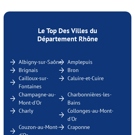
Le Top Des Villes du
Département Rhône
Albigny-sur-Saône
Amplepuis
Brignais
Bron
Cailloux-sur-
Caluire-et-Cuire
Fontaines
Champagne-au-
Charbonnières-les-
Mont-d'Or
Bains
Charly
Collonges-au-Mont-
d'Or
Couzon-au-Mont-
Craponne