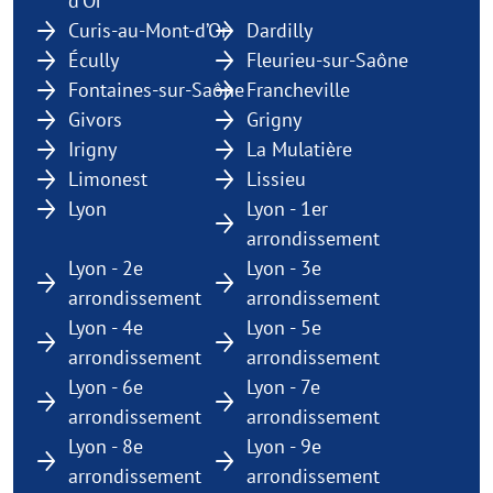
d'Or
Curis-au-Mont-d’Or
Dardilly
Écully
Fleurieu-sur-Saône
Fontaines-sur-Saône
Francheville
Givors
Grigny
Irigny
La Mulatière
Limonest
Lissieu
Lyon
Lyon - 1er
arrondissement
Lyon - 2e
Lyon - 3e
arrondissement
arrondissement
Lyon - 4e
Lyon - 5e
arrondissement
arrondissement
Lyon - 6e
Lyon - 7e
arrondissement
arrondissement
Lyon - 8e
Lyon - 9e
arrondissement
arrondissement