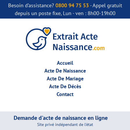
Besoin d’assistance?
0800 94 75 53
- Appel gratuit
depuis un poste fixe, Lun - ven : 8h00-19h00
Accueil
Acte De Naissance
Acte De Mariage
Acte De Décès
Contact
Demande d'acte de naissance en ligne
Site privé indépendant de l'état