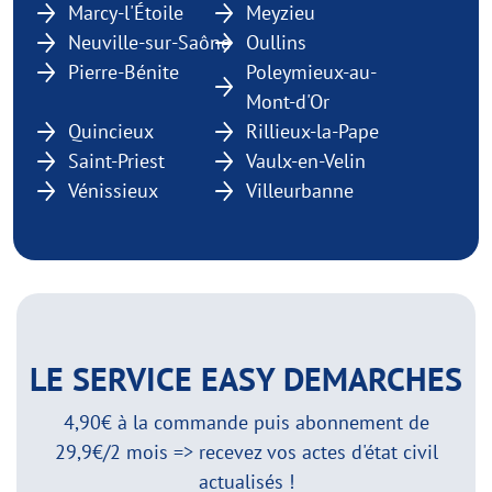
Marcy-l'Étoile
Meyzieu
Neuville-sur-Saône
Oullins
Pierre-Bénite
Poleymieux-au-
Mont-d'Or
Quincieux
Rillieux-la-Pape
Saint-Priest
Vaulx-en-Velin
Vénissieux
Villeurbanne
LE SERVICE EASY DEMARCHES
4,90€ à la commande puis abonnement de
29,9€/2 mois => recevez vos actes d'état civil
actualisés !