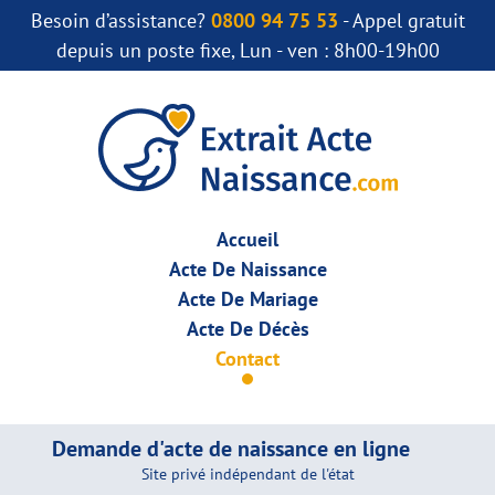
Besoin d’assistance?
0800 94 75 53
- Appel gratuit
depuis un poste fixe, Lun - ven : 8h00-19h00
Accueil
Acte De Naissance
Acte De Mariage
Acte De Décès
Contact
Demande d'acte de naissance en ligne
Site privé indépendant de l'état