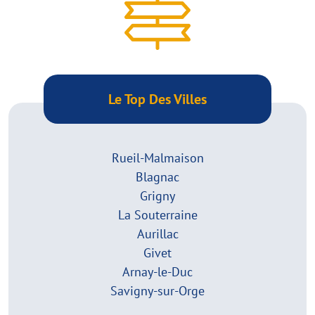
Le Top Des Villes
Rueil-Malmaison
Blagnac
Grigny
La Souterraine
Aurillac
Givet
Arnay-le-Duc
Savigny-sur-Orge