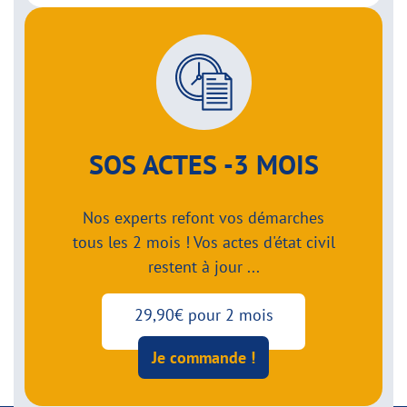
SOS ACTES -3 MOIS
Nos experts refont vos démarches
tous les 2 mois ! Vos actes d'état civil
restent à jour ...
29,90€ pour 2 mois
Je commande !