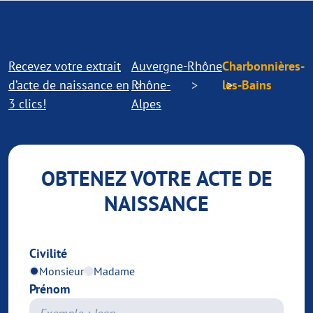
Recevez votre extrait
Auvergne-
Rhône
Charbonnières-
d’acte de naissance en
Rhône-
les-Bains
3 clics!
Alpes
OBTENEZ VOTRE ACTE DE
NAISSANCE
Civilité
Monsieur
Madame
Prénom