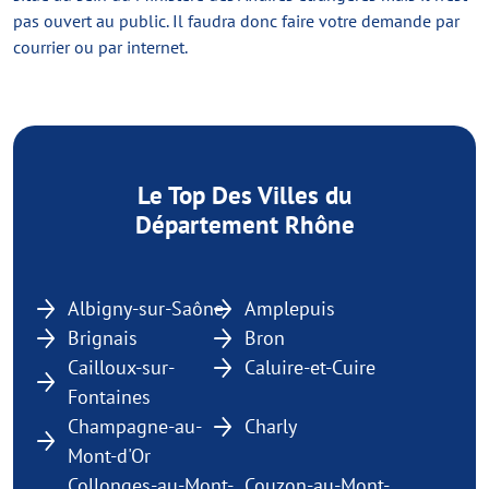
pas ouvert au public. Il faudra donc faire votre demande par
courrier ou par internet.
Le Top Des Villes du
Département Rhône
Albigny-sur-Saône
Amplepuis
Brignais
Bron
Cailloux-sur-
Caluire-et-Cuire
Fontaines
Champagne-au-
Charly
Mont-d'Or
Collonges-au-Mont-
Couzon-au-Mont-