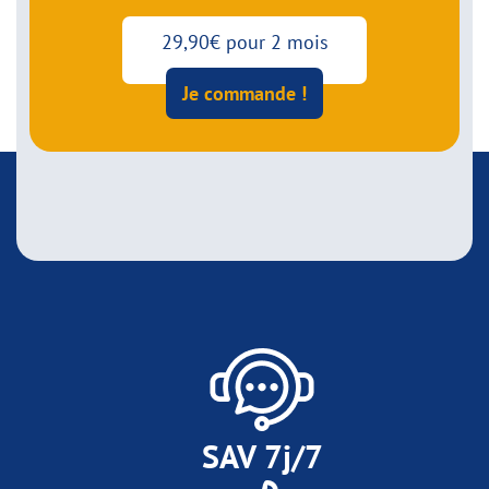
29,90€ pour 2 mois
Je commande !
SAV 7j/7