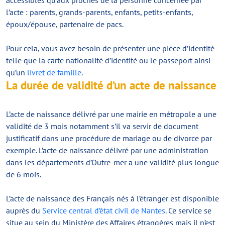
accessibles qu’aux proches de la personne concernée par
l’acte : parents, grands-parents, enfants, petits-enfants,
époux/épouse, partenaire de pacs.
Pour cela, vous avez besoin de présenter une pièce d’identité
telle que la carte nationalité d’identité ou le passeport ainsi
qu’un
livret de famille
.
La durée de validité d’un acte de naissance
L’acte de naissance délivré par une mairie en métropole a une
validité de 3 mois notamment s’il va servir de document
justificatif dans une procédure de mariage ou de divorce par
exemple. L’acte de naissance délivré par une administration
dans les départements d’Outre-mer a une validité plus longue
de 6 mois.
L’acte de naissance des Français nés à l’étranger est disponible
auprès du
Service central d’état civil de Nantes
. Ce service se
situe au sein du Ministère des Affaires étrangères mais il n’est