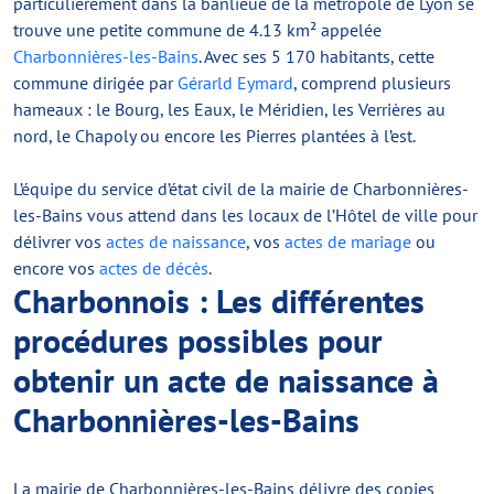
particulièrement dans la banlieue de la métropole de Lyon se
trouve une petite commune de 4.13 km² appelée
Charbonnières-les-Bains
. Avec ses 5 170 habitants, cette
commune dirigée par
Gérarld Eymard
, comprend plusieurs
hameaux : le Bourg, les Eaux, le Méridien, les Verrières au
nord, le Chapoly ou encore les Pierres plantées à l’est.
L’équipe du service d’état civil de la mairie de Charbonnières-
les-Bains vous attend dans les locaux de l’Hôtel de ville pour
délivrer vos
actes de naissance
, vos
actes de mariage
ou
encore vos
actes de décès
.
Charbonnois : Les différentes
procédures possibles pour
obtenir un acte de naissance à
Charbonnières-les-Bains
La mairie de Charbonnières-les-Bains délivre des copies