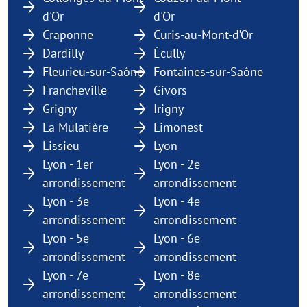
d'Or
d'Or
Craponne
Curis-au-Mont-d’Or
Dardilly
Écully
Fleurieu-sur-Saône
Fontaines-sur-Saône
Francheville
Givors
Grigny
Irigny
La Mulatière
Limonest
Lissieu
Lyon
Lyon - 1er
Lyon - 2e
arrondissement
arrondissement
Lyon - 3e
Lyon - 4e
arrondissement
arrondissement
Lyon - 5e
Lyon - 6e
arrondissement
arrondissement
Lyon - 7e
Lyon - 8e
arrondissement
arrondissement