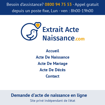
Besoin d’assistance?
0800 94 75 53
- Appel gratuit
depuis un poste fixe, Lun - ven : 8h00-19h00
Accueil
Acte De Naissance
Acte De Mariage
Acte De Décès
Contact
Demande d'acte de naissance en ligne
Site privé indépendant de l'état