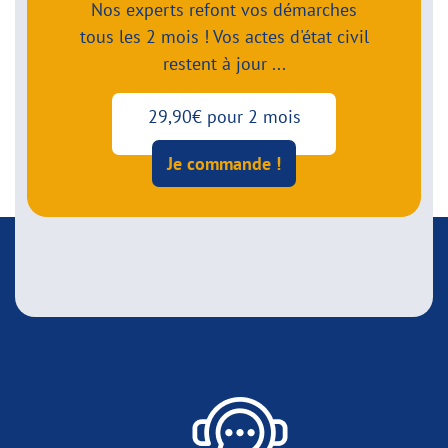
Nos experts refont vos démarches
tous les 2 mois ! Vos actes d'état civil
restent à jour ...
29,90€ pour 2 mois
Je commande !