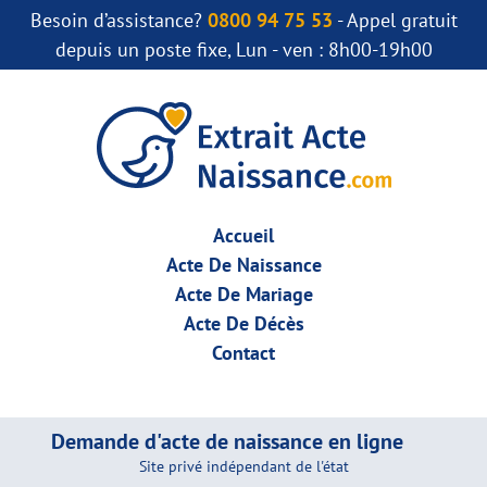
Besoin d’assistance?
0800 94 75 53
- Appel gratuit
depuis un poste fixe, Lun - ven : 8h00-19h00
Accueil
Acte De Naissance
Acte De Mariage
Acte De Décès
Contact
Demande d'acte de naissance en ligne
Site privé indépendant de l'état