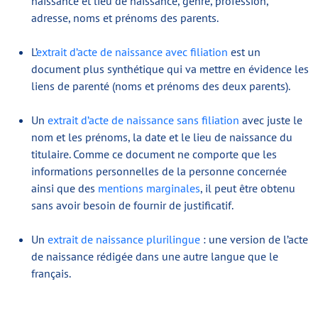
naissance et lieu de naissance, genre, profession,
adresse, noms et prénoms des parents.
L’
extrait d’acte de naissance avec filiation
est un
document plus synthétique qui va mettre en évidence les
liens de parenté (noms et prénoms des deux parents).
Un
extrait d’acte de naissance sans filiation
avec juste le
nom et les prénoms, la date et le lieu de naissance du
titulaire. Comme ce document ne comporte que les
informations personnelles de la personne concernée
ainsi que des
mentions marginales
, il peut être obtenu
sans avoir besoin de fournir de justificatif.
Un
extrait de naissance plurilingue
: une version de l’acte
de naissance rédigée dans une autre langue que le
français.