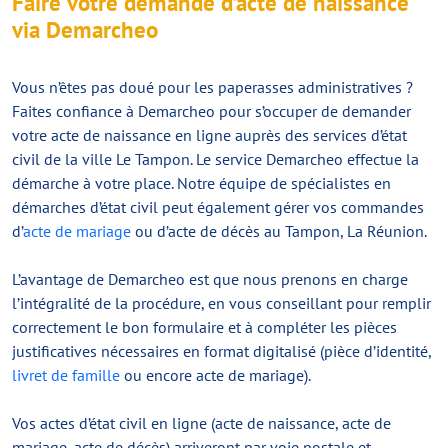
Faire votre demande d’acte de naissance
via Demarcheo
Vous n’êtes pas doué pour les paperasses administratives ?
Faites confiance à Demarcheo pour s’occuper de demander
votre acte de naissance en ligne auprès des services d’état
civil de la ville Le Tampon. Le service Demarcheo effectue la
démarche à votre place. Notre équipe de spécialistes en
démarches d’état civil peut également gérer vos commandes
d’
acte de mariage
ou d’acte de décès au Tampon, La Réunion.
L’avantage de Demarcheo est que nous prenons en charge
l’intégralité de la procédure, en vous conseillant pour remplir
correctement le bon formulaire et à compléter les pièces
justificatives nécessaires en format digitalisé (pièce d’identité,
livret de famille
ou encore acte de mariage).
Vos actes d’état civil en ligne (acte de naissance, acte de
mariage, acte de décès) arriveront par voie postale et