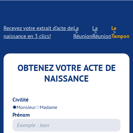
Recevez votre extrait d’acte de
La
La
Le
naissance en 3 clics!
Réunion
Réunion
Tampon
OBTENEZ VOTRE ACTE DE
NAISSANCE
Civilité
Monsieur
Madame
Prénom