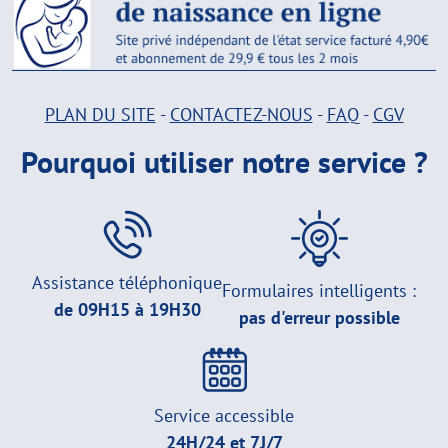
PLAN DU SITE
-
CONTACTEZ-NOUS
-
FAQ
-
CGV
Pourquoi utiliser notre service ?
Assistance téléphonique
Formulaires intelligents :
de 09H15 à 19H30
pas d'erreur possible
Service accessible
24H/24 et 7J/7