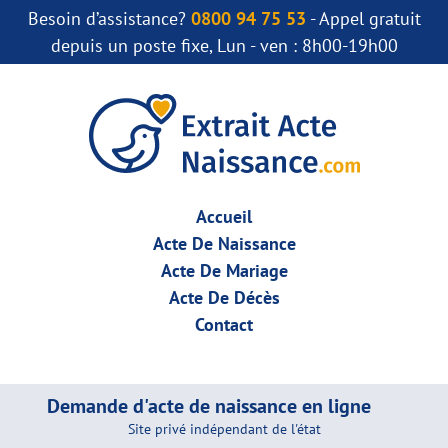
Besoin d’assistance?
0800 94 75 53
- Appel gratuit
depuis un poste fixe, Lun - ven : 8h00-19h00
Accueil
Acte De Naissance
Acte De Mariage
Acte De Décès
Contact
Demande d'acte de naissance en ligne
Site privé indépendant de l'état