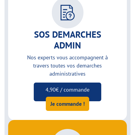
SOS DEMARCHES
ADMIN
Nos experts vous accompagnent à
travers toutes vos demarches
administratives
4,90€ / commande
Je commande !