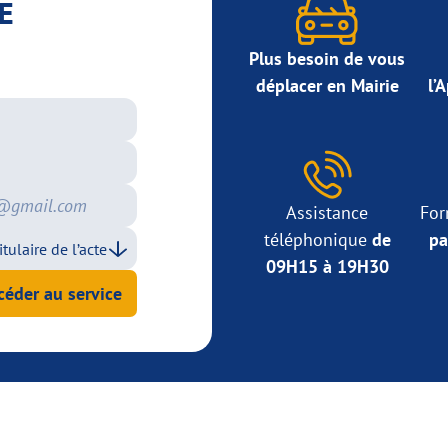
E
Plus besoin de vous
déplacer en Mairie
l’
Assistance
For
téléphonique
de
pa
09H15 à 19H30
céder au service