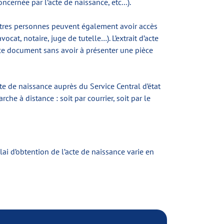
oncernée par l’acte de naissance, etc…).
d’autres personnes peuvent également avoir accès
cat, notaire, juge de tutelle…). L’extrait d’acte
 ce document sans avoir à présenter une pièce
te de naissance auprès du Service Central d’état
he à distance : soit par courrier, soit par le
lai d’obtention de l’acte de naissance varie en