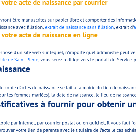
 votre acte de naissance par courrier
ront être manuscrites sur papier libre et comporter des informatio
issance avec filiation,
extrait de naissance sans filiation
, extrait d’
a
 votre acte de naissance en ligne
dispose d’un site web sur lequel, n’importe quel administré peut v
rie de Saint-Pierre
, vous serez redirigé vers le portail du Service-p
naissance
 copie d’actes de naissance se fait à la mairie du lieu de naissanc
our les femmes mariées), la date de naissance, le lieu de naissanc
tificatives à fournir pour obtenir u
pie par internet, par courrier postal ou en guichet, il vous faut fo
 prouver votre lien de parenté avec le titulaire de l’acte le cas éché