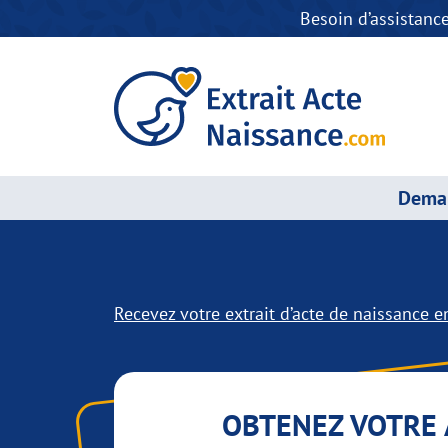
Besoin d’assistanc
Deman
Recevez votre extrait d’acte de naissance en
OBTENEZ VOTRE 