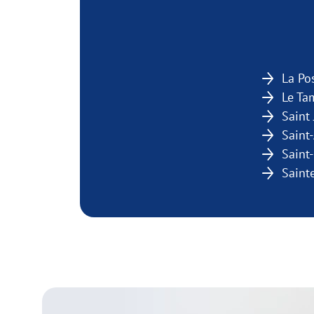
La Po
Le T
Saint
Saint
Saint
Saint