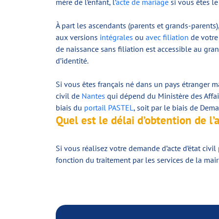
mère de l’enfant, l’
acte de mariage
si vous êtes le
À part les ascendants (parents et grands-parents)
aux versions
intégrales
ou
avec filiation
de votre 
de naissance sans filiation est accessible au gra
d’identité.
Si vous êtes français né dans un pays étranger ma
civil de
Nantes
qui dépend du Ministère des Affaire
biais du
portail PASTEL
, soit par le biais de Dem
Quel est le délai d’obtention de l’
Si vous réalisez votre demande d’acte d’état civil
fonction du traitement par les services de la mai