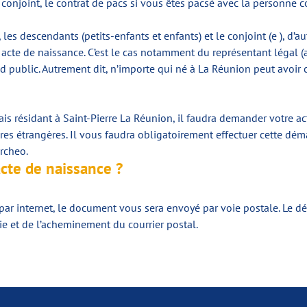
 conjoint, le contrat de pacs si vous êtes pacsé avec la personne c
, les descendants (petits-enfants et enfants) et le conjoint (e ), 
acte de naissance. C’est le cas notamment du représentant légal (avo
nd public. Autrement dit, n’importe qui né à La Réunion peut avoir
is résidant à Saint-Pierre La Réunion, il faudra demander votre ac
s étrangères. Il vous faudra obligatoirement effectuer cette démarc
archeo.
acte de naissance ?
 par internet, le document vous sera envoyé par voie postale. Le dé
rie et de l’acheminement du courrier postal.