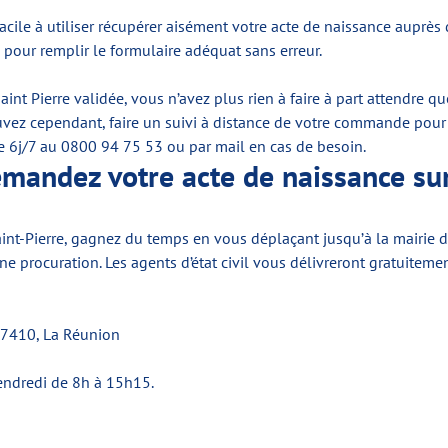
le à utiliser récupérer aisément votre acte de naissance auprès de
 pour remplir le formulaire adéquat sans erreur.
nt Pierre validée, vous n’avez plus rien à faire à part attendre q
ez cependant, faire un suivi à distance de votre commande pour êt
pe 6j/7 au 0800 94 75 53 ou par mail en cas de besoin.
demandez votre acte de naissance su
aint-Pierre, gagnez du temps en vous déplaçant jusqu’à la mairie d
 procuration. Les agents d’état civil vous délivreront gratuitem
 97410, La Réunion
vendredi de 8h à 15h15.