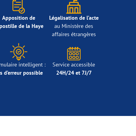
Apposition de
Légalisation de l’acte
Apostille de la Haye
au Ministère des
affaires étrangères
mulaire intelligent :
Service accessible
s d’erreur possible
24H/24 et 7J/7