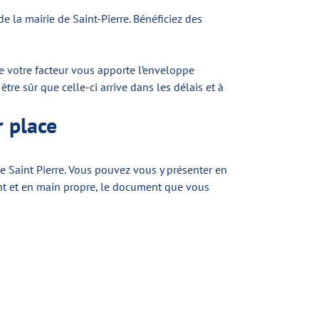
 la mairie de Saint-Pierre. Bénéficiez des
ue votre facteur vous apporte l’enveloppe
re sûr que celle-ci arrive dans les délais et à
r place
e Saint Pierre. Vous pouvez vous y présenter en
ent et en main propre, le document que vous