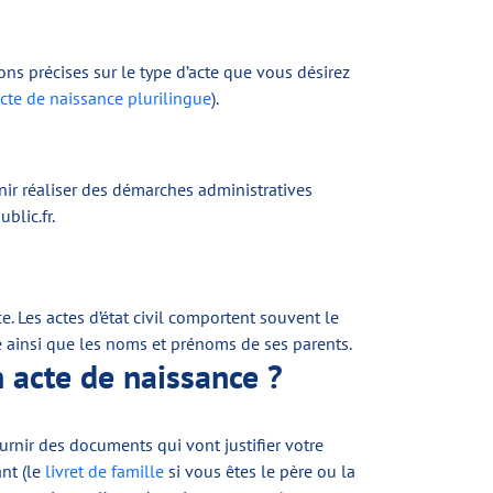
ns précises sur le type d’acte que vous désirez
cte de naissance plurilingue
).
enir réaliser des démarches administratives
ublic.fr.
e. Les actes d’état civil comportent souvent le
e ainsi que les noms et prénoms de ses parents.
n acte de naissance ?
urnir des documents qui vont justifier votre
ant (le
livret de famille
si vous êtes le père ou la