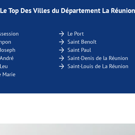
Le Top Des Villes du Département La Réunio
ssession
Le Port
ampon
Saint Benoît
 Joseph
Saint Paul
-André
Saint-Denis de la Réunion
-Leu
Saint-Louis de La Réunion
e Marie