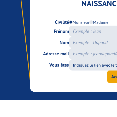
NAISSANC
Civilité
Monsieur
Madame
Prénom
Nom
Adresse mail
Vous êtes
Ac