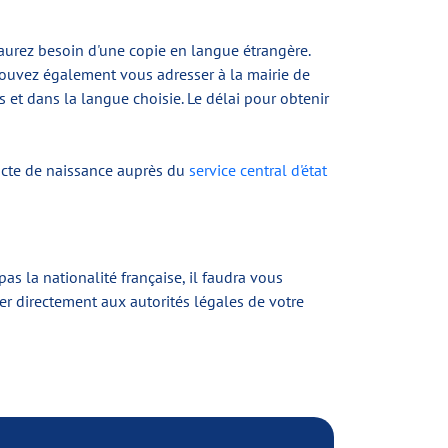
s aurez besoin d'une copie en langue étrangère.
 pouvez également vous adresser à la mairie de
 et dans la langue choisie. Le délai pour obtenir
d'acte de naissance auprès du
service central d'état
s la nationalité française, il faudra vous
er directement aux autorités légales de votre