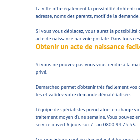
La ville offre également la possibilité d'obtenir 
adresse, noms des parents, motif de la demande..
Si vous vous déplacez, vous aurez la possibilit
acte de naissance par voie postale. Dans tous ces
Obtenir un acte de naissance fac
Si vous ne pouvez pas vous vous rendre à la mairi
privé.
Demarcheo permet d'obtenir très facilement vos d
les et validez votre demande dématérialisée.
L'équipe de spécialistes prend alors en charge vo
traitement moyen d'une semaine. Vous pouvez en 
service ouvert 6 jours sur 7 - au 0800 94 75 53.
Ces procédures sont également valables pour la d