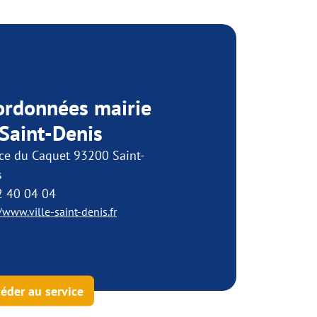
ordonnées mairie
Saint-Denis
ce du Caquet 93200 Saint-
s
2 40 04 04
/www.ville-saint-denis.fr
éder au service