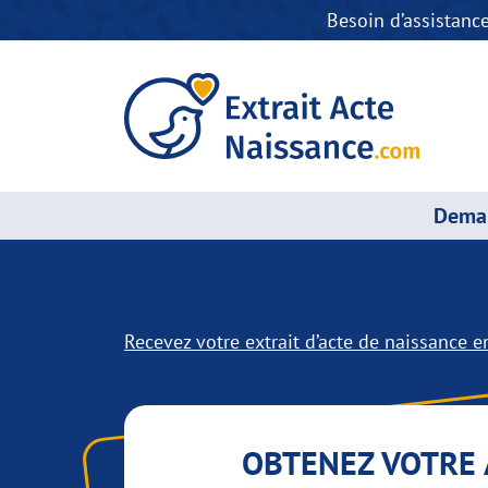
Besoin d’assistanc
Deman
Recevez votre extrait d’acte de naissance en
OBTENEZ VOTRE 