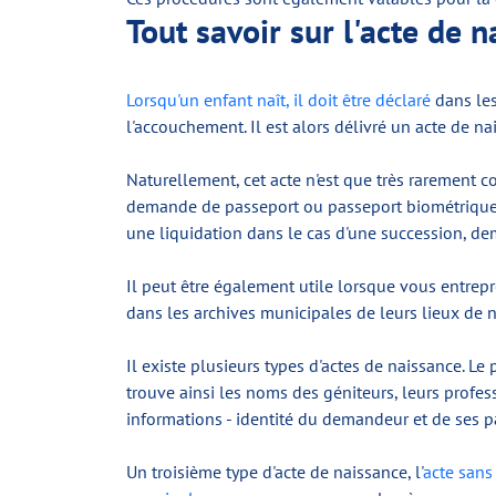
Tout savoir sur l'acte de 
Lorsqu'un enfant naît, il doit être déclaré
dans les 
l'accouchement. Il est alors délivré un acte de na
Naturellement, cet acte n'est que très rarement c
demande de passeport ou passeport biométrique) o
une liquidation dans le cas d'une succession, de
Il peut être également utile lorsque vous entrep
dans les archives municipales de leurs lieux de 
Il existe plusieurs types d'actes de naissance. Le 
trouve ainsi les noms des géniteurs, leurs profe
informations - identité du demandeur et de ses 
Un troisième type d'acte de naissance, l'
acte sans 