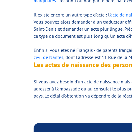
marginales
- reconnu ou non par le père, par ex
Il existe encore un autre type d'acte : l'
acte de na
Vous pouvez alors demander à un traducteur offici
Saint-Denis et demander un acte plurilingue. Préc
ce type de document est plus long qu'un acte d'éta
Enfin si vous êtes né Français - de parents frança
civil de Nantes
, dont l'adresse est 11 Rue de la
Les actes de naissance des person
Si vous avez besoin d'un acte de naissance mais 
adresser à l'ambassade ou au consulat le plus pr
pays. Le délai d'obtention va dépendre de la réact