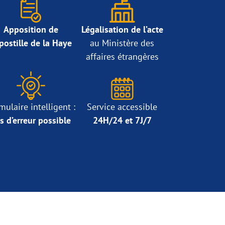
Apposition de
Légalisation de l’acte
Apostille de la Haye
au Ministère des
affaires étrangères
mulaire intelligent :
Service accessible
s d’erreur possible
24H/24 et 7J/7