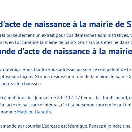
'acte de naissance à la mairie de S
gral ou seulement un extrait pour vos démarches administratives,
nce, en l'occurrence la mairie de Saint-Denis si vous êtes né dans ce
de d'acte de naissance à la mairie
tez obtenir, il vous faudra vous adresser au service compétent de 
 plusieurs façons. Si vous résidez non loin de la mairie de Saint
 - au rez-de-chaussée.
0 à midi tous les jours et de 8 h 30 à 17 heures les lundi, mardi, 
d'un acte de naissance intégral, c'est la personne concernée qui do
 se nomme
Mathieu Hanotin
.
emande par courrier. L'adresse est identique. Pensez à joindre une c