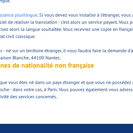
emple.
issance plurilingue
. Si vous devez vous installer à l'étranger, vou
el de réaliser la translation - c'est alors un service payant. Vous
isez alors la langue souhaitée. Vous recevrez une copie en français
t civil classique.
is - né sur un territoire étranger, il vous faudra faire la demande 
 Maison Blanche, 44100 Nantes.
nes de nationalité non française
que vous êtes né dans un pays étranger et que vous ne possédez pa
oche - dans votre cas, à Paris. Vous pouvez également vous adress
ivité des services concernés.