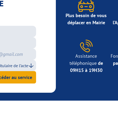
E
Plus besoin de vous
déplacer en Mairie
l’
Assistance
For
téléphonique
de
pa
09H15 à 19H30
céder au service