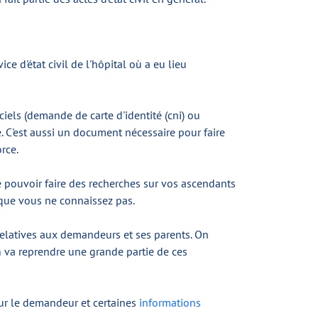
ce d'état civil de l'hôpital où a eu lieu
ciels (demande de carte d'identité (cni) ou
 C'est aussi un document nécessaire pour faire
rce.
 pouvoir faire des recherches sur vos ascendants
 que vous ne connaissez pas.
 relatives aux demandeurs et ses parents. On
n
va reprendre une grande partie de ces
sur le demandeur et certaines
informations