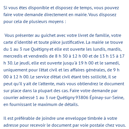
Si vous êtes disponible et disposez de temps, vous pouvez
faire votre demande directement en mairie. Vous disposez
pour cela de plusieurs moyens :
Vous présenter au guichet avec votre livret de famille, votre
carte d'identité et toute pièce justificative. La mairie se trouve
du 1 au 3 rue Quétigny et elle est ouverte les lundis, mardis,
mercredis et vendredis de 8 h 30 à 12 h 00 et de 13 h 15 à 17
h 30. Le jeudi, elle est ouverte jusqu'à 19 h 00 et le samedi,
uniquement pour l'état civil et les affaires générales, de 9 h
00 à 12 h 00. Le service d'état civil étant très sollicité, il se
peut qu'il y ait de l'attente, mais vous obtiendrez le document
sur place dans la plupart des cas. Faire votre demande par
courrier adressé 1 au 3 rue Quétigny 93806 Épinay-sur-Seine,
en fournissant le maximum de détails.
Il est préférable de joindre une enveloppe timbrée à votre
adresse pour recevoir le document par voie postale chez vous.