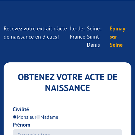
Recevez votre extrait d’acte
Île-de-
Seine-
Épinay-
de naissance en 3 clics!
France
Saint-
sur-
Denis
Seine
OBTENEZ VOTRE ACTE DE
NAISSANCE
Civilité
Monsieur
Madame
Prénom