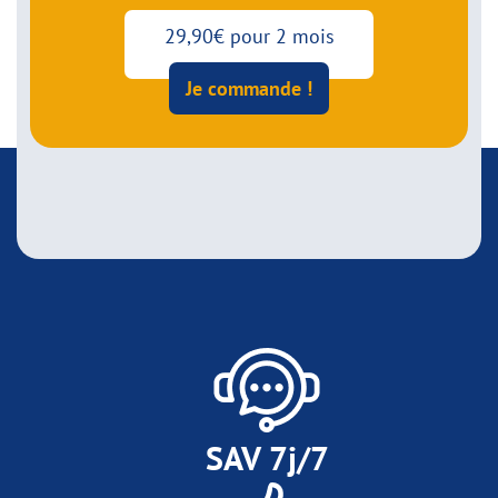
29,90€ pour 2 mois
Je commande !
SAV 7j/7