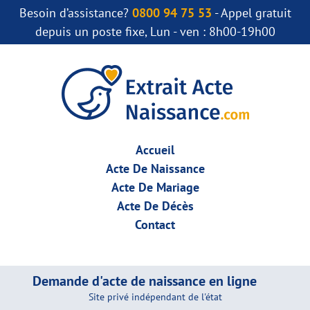
Besoin d’assistance?
0800 94 75 53
- Appel gratuit
depuis un poste fixe, Lun - ven : 8h00-19h00
Accueil
Acte De Naissance
Acte De Mariage
Acte De Décès
Contact
Demande d'acte de naissance en ligne
Site privé indépendant de l'état