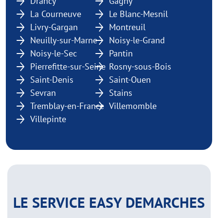
Drancy
Gagny
La Courneuve
Le Blanc-Mesnil
Livry-Gargan
Montreuil
Neuilly-sur-Marne
Noisy-le-Grand
Noisy-le-Sec
Pantin
Pierrefitte-sur-Seine
Rosny-sous-Bois
Saint-Denis
Saint-Ouen
Sevran
Stains
Tremblay-en-France
Villemomble
Villepinte
LE SERVICE EASY DEMARCHES