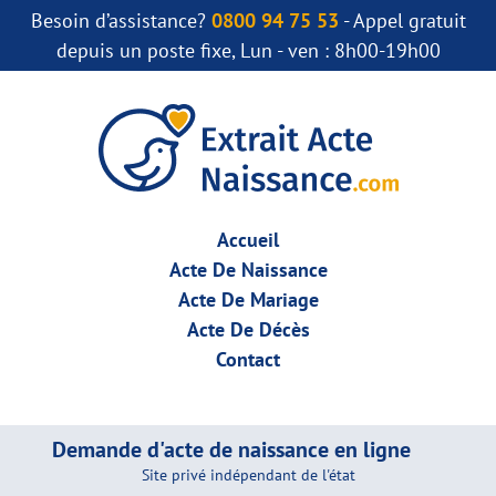
Besoin d’assistance?
0800 94 75 53
- Appel gratuit
depuis un poste fixe, Lun - ven : 8h00-19h00
Accueil
Acte De Naissance
Acte De Mariage
Acte De Décès
Contact
Demande d'acte de naissance en ligne
Site privé indépendant de l'état