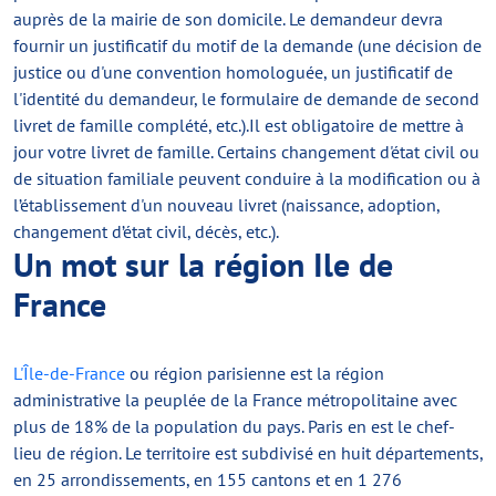
auprès de la mairie de son domicile. Le demandeur devra
fournir un justificatif du motif de la demande (une décision de
justice ou d'une convention homologuée, un justificatif de
l'identité du demandeur, le formulaire de demande de second
livret de famille complété, etc.).Il est obligatoire de mettre à
jour votre livret de famille. Certains changement d'état civil ou
de situation familiale peuvent conduire à la modification ou à
l’établissement d'un nouveau livret (naissance, adoption,
changement d’état civil, décès, etc.).
Un mot sur la région Ile de
France
L'Île-de-France
ou région parisienne est la région
administrative la peuplée de la France métropolitaine avec
plus de 18% de la population du pays. Paris en est le chef-
lieu de région. Le territoire est subdivisé en huit départements,
en 25 arrondissements, en 155 cantons et en 1 276