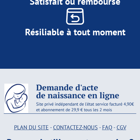
Satisfait ou remboursé
Résiliable à tout moment
PLAN DU SITE
-
CONTACTEZ-NOUS
-
FAQ
-
CGV