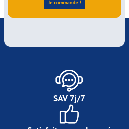
Je commande !
SAV 7j/7