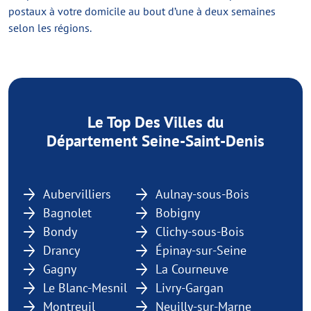
postaux à votre domicile au bout d’une à deux semaines
selon les régions.
Le Top Des Villes du
Département Seine-Saint-Denis
Aubervilliers
Aulnay-sous-Bois
Bagnolet
Bobigny
Bondy
Clichy-sous-Bois
Drancy
Épinay-sur-Seine
Gagny
La Courneuve
Le Blanc-Mesnil
Livry-Gargan
Montreuil
Neuilly-sur-Marne