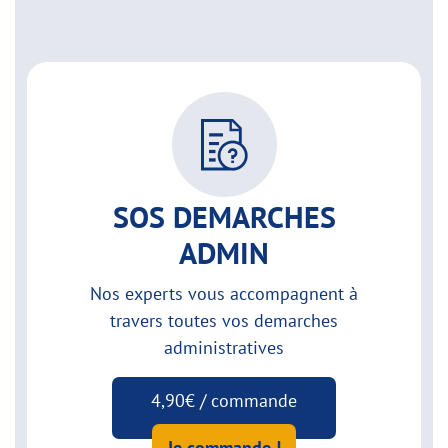
SOS DEMARCHES
ADMIN
Nos experts vous accompagnent à
travers toutes vos demarches
administratives
4,90€ / commande
Je commande !