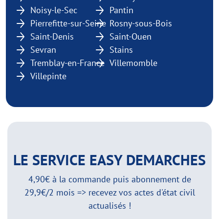
Noisy-le-Sec
Pantin
Pierrefitte-sur-Seine
Rosny-sous-Bois
Saint-Denis
Saint-Ouen
Sevran
Stains
Tremblay-en-France
Villemomble
Villepinte
LE SERVICE EASY DEMARCHES
4,90€ à la commande puis abonnement de
29,9€/2 mois => recevez vos actes d'état civil
actualisés !