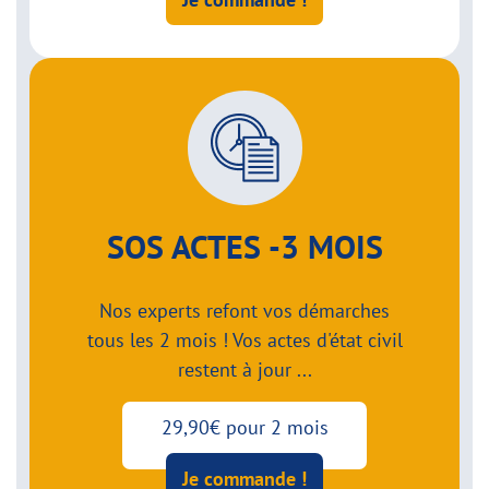
SOS ACTES -3 MOIS
Nos experts refont vos démarches
tous les 2 mois ! Vos actes d'état civil
restent à jour ...
29,90€ pour 2 mois
Je commande !