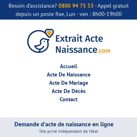
Besoin d’assistance?
0800 94 75 53
- Appel gratuit
depuis un poste fixe, Lun - ven : 8h00-19h00
Accueil
Acte De Naissance
Acte De Mariage
Acte De Décès
Contact
Demande d'acte de naissance en ligne
Site privé indépendant de l'état