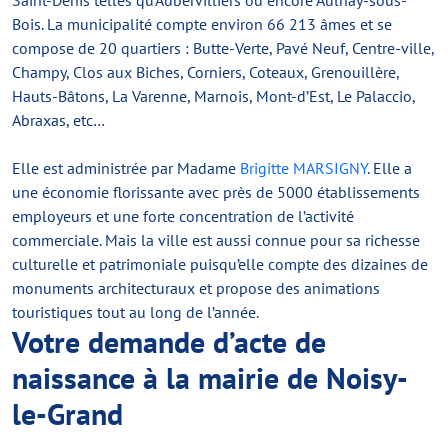
Saint-Denis telles qu’Aubervilliers ou encore Aulnay-sous-
Bois. La municipalité compte environ 66 213 âmes et se
compose de 20 quartiers : Butte-Verte, Pavé Neuf, Centre-ville,
Champy, Clos aux Biches, Corniers, Coteaux, Grenouillère,
Hauts-Bâtons, La Varenne, Marnois, Mont-d’Est, Le Palaccio,
Abraxas, etc…
Elle est administrée par Madame
Brigitte MARSIGNY
. Elle a
une économie florissante avec près de 5000 établissements
employeurs et une forte concentration de l’activité
commerciale. Mais la ville est aussi connue pour sa richesse
culturelle et patrimoniale puisqu’elle compte des dizaines de
monuments architecturaux et propose des animations
touristiques tout au long de l’année.
Votre demande d’acte de
naissance à la mairie de Noisy-
le-Grand