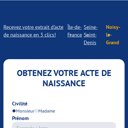
Recevez votre extrait d’acte
Île-de-
Seine-
Noisy-
de naissance en 3 clics!
France
Saint-
le-
Denis
Grand
OBTENEZ VOTRE ACTE DE
NAISSANCE
Civilité
Monsieur
Madame
Prénom