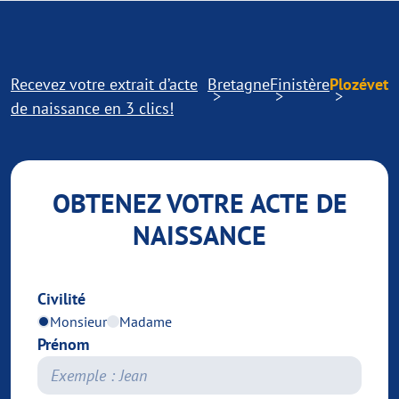
Recevez votre extrait d’acte
Bretagne
Finistère
Plozévet
de naissance en 3 clics!
OBTENEZ VOTRE ACTE DE
NAISSANCE
Civilité
Monsieur
Madame
Prénom