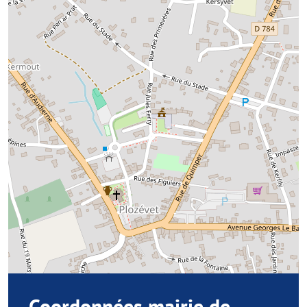
Coordonnées mairie de