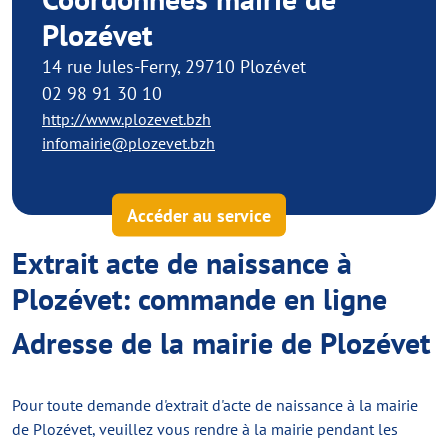
Plozévet
14 rue Jules-Ferry, 29710 Plozévet
02 98 91 30 10
http://www.plozevet.bzh
infomairie@plozevet.bzh
Accéder au service
Extrait acte de naissance à
Plozévet: commande en ligne
Adresse de la mairie de Plozévet
Pour toute demande d'extrait d'acte de naissance à la mairie
de Plozévet, veuillez vous rendre à la mairie pendant les