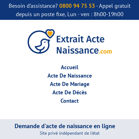
Besoin d’assistance?
0800 94 75 53
- Appel gratuit
depuis un poste fixe, Lun - ven : 8h00-19h00
Accueil
Acte De Naissance
Acte De Mariage
Acte De Décès
Contact
Demande d'acte de naissance en ligne
Site privé indépendant de l'état