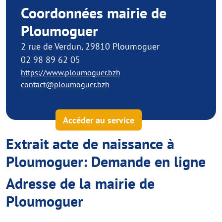
Coordonnées mairie de
Ploumoguer
2 rue de Verdun, 29810 Ploumoguer
02 98 89 62 05
https://www.ploumoguer.bzh
contact@ploumoguer.bzh
Accéder au service
Extrait acte de naissance à
Ploumoguer: Demande en ligne
Adresse de la mairie de
Ploumoguer