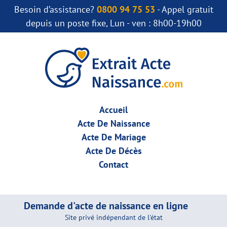
Besoin d’assistance?
0800 94 75 53
- Appel gratuit
depuis un poste fixe, Lun - ven : 8h00-19h00
Accueil
Acte De Naissance
Acte De Mariage
Acte De Décès
Contact
Demande d'acte de naissance en ligne
Site privé indépendant de l'état