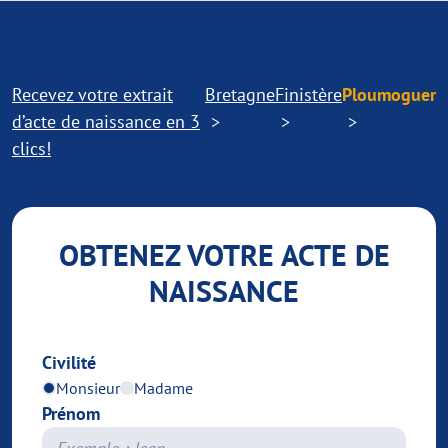
Recevez votre extrait
Bretagne
Finistère
Ploumoguer
d’acte de naissance en 3
clics!
OBTENEZ VOTRE ACTE DE
NAISSANCE
Civilité
Monsieur
Madame
Prénom