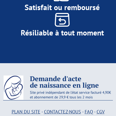
Satisfait ou remboursé
Résiliable à tout moment
PLAN DU SITE
-
CONTACTEZ-NOUS
-
FAQ
-
CGV