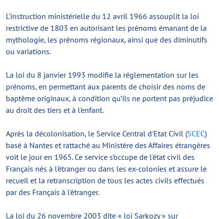
L'instruction ministérielle du 12 avril 1966 assouplit la loi
restrictive de 1803 en autorisant les prénoms émanant de la
mythologie, les prénoms régionaux, ainsi que des diminutifs
ou variations.
La loi du 8 janvier 1993 modifie la réglementation sur les
prénoms, en permettant aux parents de choisir des noms de
baptême originaux, à condition qu’ils ne portent pas préjudice
au droit des tiers et à l'enfant.
Après la décolonisation, le Service Central d'Etat Civil (
SCEC
)
basé à Nantes et rattaché au Ministère des Affaires étrangères
voit le jour en 1965. Ce service s’occupe de l'état civil des
Français nés à l'étranger ou dans les ex-colonies et assure le
recueil et la retranscription de tous les actes civils effectués
par des Français à l'étranger.
La loi du 26 novembre 2003 dite « loi Sarkozy » sur