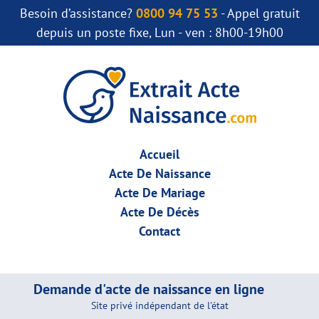
Besoin d’assistance?
0800 94 75 53
- Appel gratuit
depuis un poste fixe, Lun - ven : 8h00-19h00
Accueil
Acte De Naissance
Acte De Mariage
Acte De Décès
Contact
Demande d'acte de naissance en ligne
Site privé indépendant de l'état