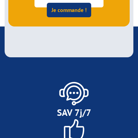
Je commande !
SAV 7j/7