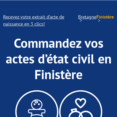
Recevez votre extrait d’acte de
Bretagne
Finistère
naissance en 3 clics!
Commandez vos
actes d’état civil en
Finistère