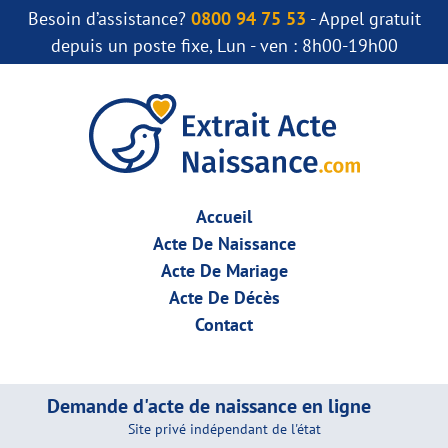
Besoin d’assistance?
0800 94 75 53
- Appel gratuit
depuis un poste fixe, Lun - ven : 8h00-19h00
Accueil
Acte De Naissance
Acte De Mariage
Acte De Décès
Contact
Demande d'acte de naissance en ligne
Site privé indépendant de l'état