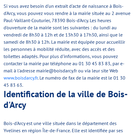
Si vous avez besoin d'un extrait d'acte de naissance à Bois-
d'Arcy, vous pouvez vous rendre à la mairie située au 2 avenue
Paul-Vaillant-Couturier, 78390 Bois-d'Arcy. Les heures
d'ouverture de la mairie sont les suivantes : du lundi au
vendredi de 8h30 à 12h et de 13h30 à 17h30, ainsi que le
samedi de 8h30 à 12h. La mairie est équipée pour accueillir
les personnes à mobilité réduite, avec des accès et des
toilettes adaptés. Pour plus d'informations, vous pouvez
contacter la mairie par téléphone au 01 30 45 83 83, par e-
mail à l'adresse
mairie@boisdarcy.fr
ou via leur site Web
www.boisdarcy.fr
. Le numéro de fax de la mairie est le 01 30
45 83 63.
Identification de la ville de Bois-
d'Arcy
Bois-d'Arcy est une ville située dans le département des
Yvelines en région Île-de-France. Elle est identifiée par ses