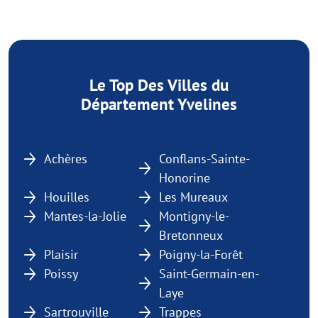
Le Top Des Villes du
Département Yvelines
Achères
Conflans-Sainte-
Honorine
Houilles
Les Mureaux
Mantes-la-Jolie
Montigny-le-
Bretonneux
Plaisir
Poigny-la-Forêt
Poissy
Saint-Germain-en-
Laye
Sartrouville
Trappes