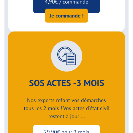
4,90€ / commande
Je commande !
SOS ACTES -3 MOIS
Nos experts refont vos démarches
tous les 2 mois ! Vos actes d'état civil
restent à jour ...
29,90€ pour 2 mois