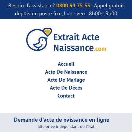
Besoin d’assistance?
0800 94 75 53
- Appel gratuit
depuis un poste fixe, Lun - ven : 8h00-19h00
Accueil
Acte De Naissance
Acte De Mariage
Acte De Décès
Contact
Demande d'acte de naissance en ligne
Site privé indépendant de l'état