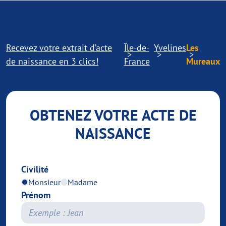
Recevez votre extrait d’acte
Île-de-
Yvelines
Les
de naissance en 3 clics!
France
Mureaux
OBTENEZ VOTRE ACTE DE
NAISSANCE
Civilité
Monsieur
Madame
Prénom