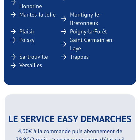
Honorine
Mantes-la-Jolie
Montigny-le-
Bretonneux
Plaisir
Poigny-la-Forêt
Poissy
Saint-Germain-en-
Laye
Sartrouville
Trappes
Versailles
LE SERVICE EASY DEMARCHES
4,90€ à la commande puis abonnement de
29,9€/2 mois => recevez vos actes d'état civil