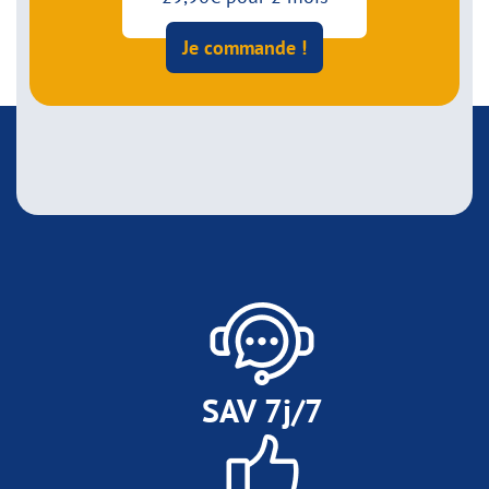
Je commande !
SAV 7j/7