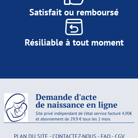
Satisfait ou remboursé
Résiliable à tout moment
PLAN DU SITE
-
CONTACTEZ-NOUS
-
FAQ
-
CGV