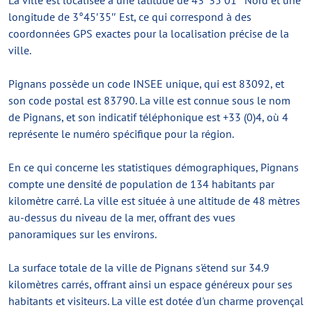
La ville est localisée à une latitude de 43°35′01″ Nord et une
longitude de 3°45′35″ Est, ce qui correspond à des
coordonnées GPS exactes pour la localisation précise de la
ville.
Pignans possède un code INSEE unique, qui est 83092, et
son code postal est 83790. La ville est connue sous le nom
de Pignans, et son indicatif téléphonique est +33 (0)4, où 4
représente le numéro spécifique pour la région.
En ce qui concerne les statistiques démographiques, Pignans
compte une densité de population de 134 habitants par
kilomètre carré. La ville est située à une altitude de 48 mètres
au-dessus du niveau de la mer, offrant des vues
panoramiques sur les environs.
La surface totale de la ville de Pignans s'étend sur 34.9
kilomètres carrés, offrant ainsi un espace généreux pour ses
habitants et visiteurs. La ville est dotée d'un charme provençal