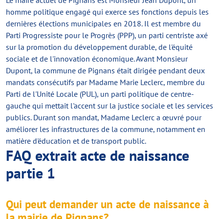
Le maire actuel de Pignans est Monsieur Jean Dupont, un
homme politique engagé qui exerce ses fonctions depuis les
dernières élections municipales en 2018. Il est membre du
Parti Progressiste pour le Progrès (PPP), un parti centriste axé
sur la promotion du développement durable, de l'équité
sociale et de l'innovation économique. Avant Monsieur
Dupont, la commune de Pignans était dirigée pendant deux
mandats consécutifs par Madame Marie Leclerc, membre du
Parti de l'Unité Locale (PUL), un parti politique de centre-
gauche qui mettait l'accent sur la justice sociale et les services
publics. Durant son mandat, Madame Leclerc a œuvré pour
améliorer les infrastructures de la commune, notamment en
matière d'éducation et de transport public.
FAQ extrait acte de naissance
partie 1
Qui peut demander un acte de naissance à
la mairie de Pignans?