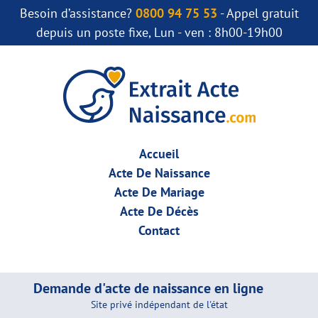
Besoin d’assistance?
0800 94 75 53
- Appel gratuit
depuis un poste fixe, Lun - ven : 8h00-19h00
Accueil
Acte De Naissance
Acte De Mariage
Acte De Décès
Contact
Demande d'acte de naissance en ligne
Site privé indépendant de l'état