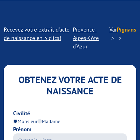
Recevez votre extrait d’acte
Provence-
Var
Pignans
de naissance en 3 clics!
Alpes-Côte
d'Azur
OBTENEZ VOTRE ACTE DE
NAISSANCE
Civilité
Monsieur
Madame
Prénom