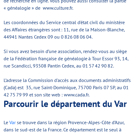
de recherche en ligne. Vous pouvez aussi consulter la partie
« généalogie » de www.culture.fr.
Les coordonnées du Service central d'état civil du ministère
des Affaires étrangères sont : 11, rue de la Maison-Blanche,
44941 Nantes Cedex 09 ou 0 826 08 06 04.
Si vous avez besoin d’une association, rendez-vous au siège
de la Fédération française de généalogie à Tour Essor 93, 14,
rue Scandicci, 93508 Pantin Cedex, au 01 57 42 90 82.
L’adresse la Commission d'accès aux documents administratifs
(Cada) est 35, rue Saint-Dominique, 75700 Paris 07 SP, au 01
42 75 79 99 et son site web : www.cada.fr.
Parcourir le département du Var
Le
Var
se trouve dans la région Provence-Alpes-Côte d’Azur,
dans le sud-est de la France. Ce département est le seul à