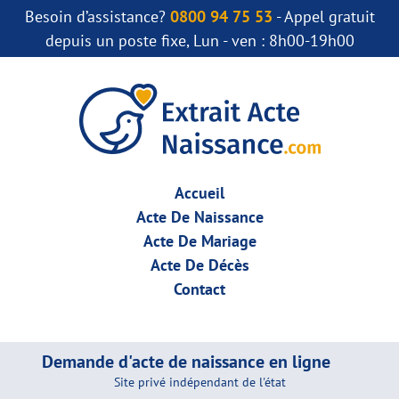
Besoin d’assistance?
0800 94 75 53
- Appel gratuit
depuis un poste fixe, Lun - ven : 8h00-19h00
Accueil
Acte De Naissance
Acte De Mariage
Acte De Décès
Contact
Demande d'acte de naissance en ligne
Site privé indépendant de l'état