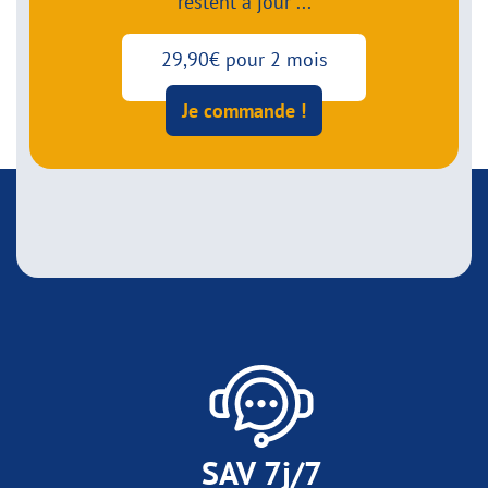
restent à jour ...
29,90€ pour 2 mois
Je commande !
SAV 7j/7