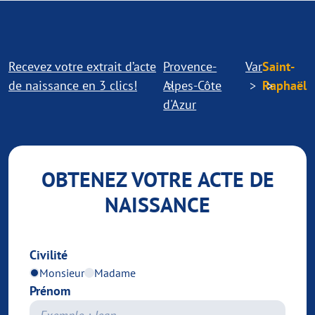
Recevez votre extrait d’acte
Provence-
Var
Saint-
de naissance en 3 clics!
Alpes-Côte
Raphaël
d'Azur
OBTENEZ VOTRE ACTE DE
NAISSANCE
Civilité
Monsieur
Madame
Prénom