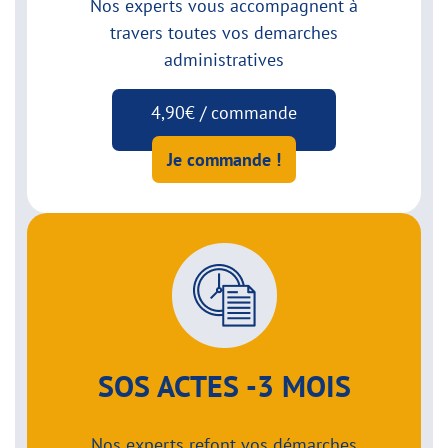
Nos experts vous accompagnent à
travers toutes vos demarches
administratives
4,90€ / commande
Je commande !
SOS ACTES -3 MOIS
Nos experts refont vos démarches