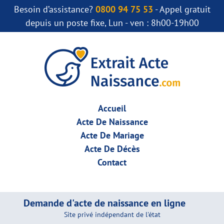
Besoin d’assistance?
0800 94 75 53
- Appel gratuit
depuis un poste fixe, Lun - ven : 8h00-19h00
Accueil
Acte De Naissance
Acte De Mariage
Acte De Décès
Contact
Demande d'acte de naissance en ligne
Site privé indépendant de l'état