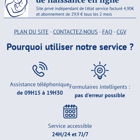
PLAN DU SITE
-
CONTACTEZ-NOUS
-
FAQ
-
CGV
Pourquoi utiliser notre service ?
Assistance téléphonique
Formulaires intelligents :
de 09H15 à 19H30
pas d'erreur possible
Service accessible
24H/24 et 7J/7