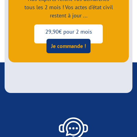
tous les 2 mois ! Vos actes d'état civil
restent à jour ...
29,90€ pour 2 mois
Je commande !