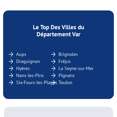
Le Top Des Villes du
Département Var
Aups
Brignoles
Draguignan
Fréjus
Hyères
La Seyne-sur-Mer
Nans-les-Pins
Pignans
Six-Fours-les-Plages
Toulon