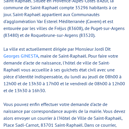
Saint-Raphaël. Située en Provence-Alpes-Côtes d'Azur, la
commune de Saint-Raphaël compte 35296 habitants à ce
jour. Saint-Raphaël appartient aux Communautés
d'agglomération Var Esterel Méditerranée (Cavem) et est
entourée par les villes de Fréjus (83608), de Puget-sur-Argens
(83480) et de Roquebrune-sur-Argens (83520).
La ville est actuellement dirigée par Monsieur Jordi Dit
Georges GINESTA
, maire de Saint-Raphaël. Pour faire votre
demande d'acte de naissance, l'hôtel de ville de Saint-
Raphaël vous accueille à ses guichets état civil avec une
pièce d'identité indispensable, du lundi au jeudi de 08h00 à
12h00 et de 13h30 à 17h00 et le vendredi de 08h00 à 12h00
et de 13h30 à 16h30.
Vous pouvez enfin effectuer votre demande d'acte de
naissance par correspondance auprès de la mairie. Vous devez
alors envoyer un courrier à l'Hôtel de Ville de Saint-Raphaël,
Place Sadi-Carnot, 83701 Saint-Raphaël. Dans ce courrier,