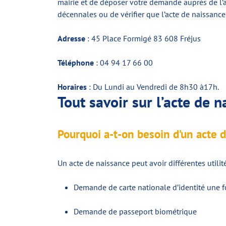
mairie et de déposer votre demande auprès de l’ag
décennales ou de vérifier que l’acte de naissanc
Adresse
: 45 Place Formigé 83 608 Fréjus
Téléphone
: 04 94 17 66 00
Horaires
: Du Lundi au Vendredi de 8h30 à17h.
Tout savoir sur l’acte de 
Pourquoi a-t-on besoin d’un acte 
Un acte de naissance peut avoir différentes utilité
Demande de carte nationale d’identité une fo
Demande de passeport biométrique