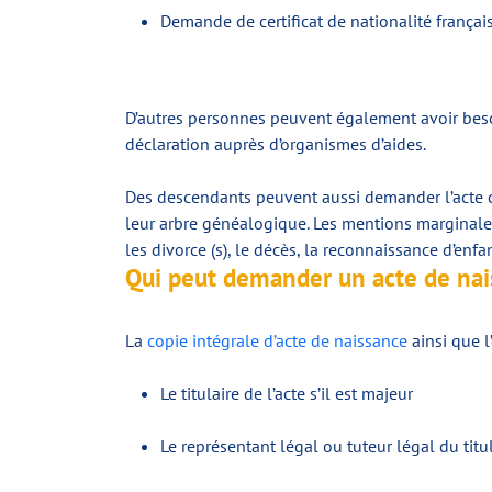
Demande de certificat de nationalité françai
D’autres personnes peuvent également avoir besoi
déclaration auprès d’organismes d’aides.
Des descendants peuvent aussi demander l’acte de 
leur arbre généalogique. Les mentions marginales
les divorce (s), le décès, la reconnaissance d’enf
Qui peut demander un acte de nai
La
copie intégrale d’acte de naissance
ainsi que l’
Le titulaire de l’acte s’il est majeur
Le représentant légal ou tuteur légal du titul