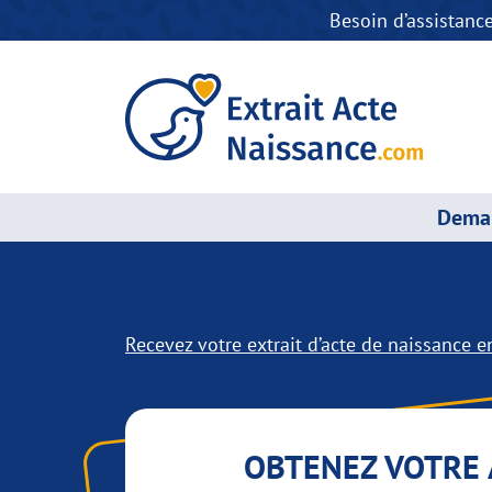
Besoin d’assistanc
Deman
Recevez votre extrait d’acte de naissance en
OBTENEZ VOTRE 