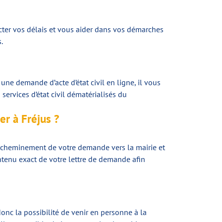
ecter vos délais et vous aider dans vos démarches
.
une demande d’acte d’état civil en ligne, il vous
ervices d’état civil dématérialisés du
er à Fréjus ?
d’acheminement de votre demande vers la mairie et
ontenu exact de votre lettre de demande afin
donc la possibilité de venir en personne à la