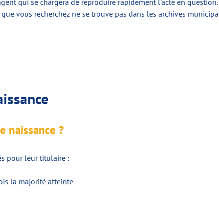
ent qui se chargera de reproduire rapidement l’acte en question. I
e que vous recherchez ne se trouve pas dans les archives municipa
naissance
de naissance ?
s pour leur titulaire :
is la majorité atteinte