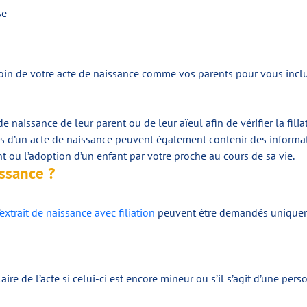
se
n de votre acte de naissance comme vos parents pour vous inclure
naissance de leur parent ou de leur aïeul afin de vérifier la fili
 d’un acte de naissance peuvent également contenir des informati
ant ou l’adoption d’un enfant par votre proche au cours de sa vie.
ssance ?
extrait de naissance avec filiation
peuvent être demandés uniqueme
aire de l’acte si celui-ci est encore mineur ou s’il s’agit d’une pe