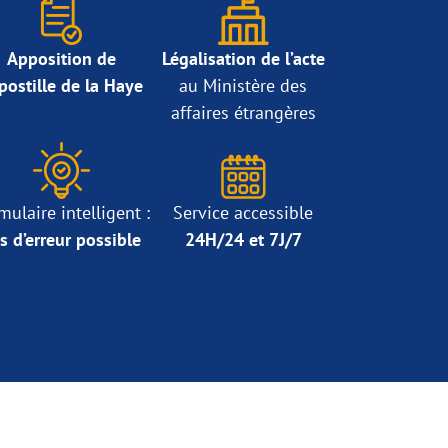
Apposition de
Légalisation de l’acte
Apostille de la Haye
au Ministère des
affaires étrangères
mulaire intelligent :
Service accessible
s d’erreur possible
24H/24 et 7J/7