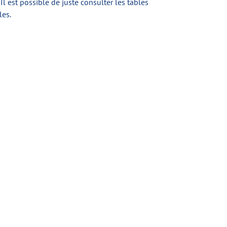
l est possible de juste consulter les tables
les.