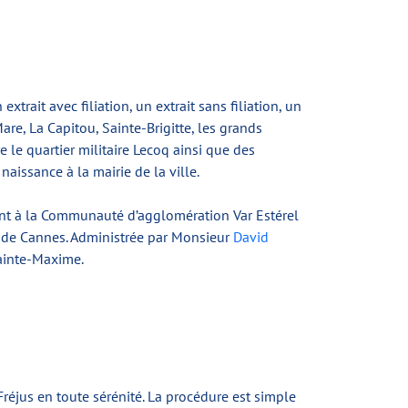
extrait avec filiation, un extrait sans filiation, un
are, La Capitou, Sainte-Brigitte, les grands
 le quartier militaire Lecoq ainsi que des
issance à la mairie de la ville.
ient à la Communauté d’agglomération Var Estérel
km de Cannes. Administrée par Monsieur
David
Sainte-Maxime.
éjus en toute sérénité. La procédure est simple