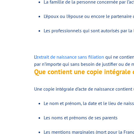
La famille de la personne concernée par l’act
L’époux ou l’épouse ou encore le partenaire 
Les professionnels qui sont autorisés par la l
L’
extrait de naissance sans filiation
qui ne contien
par n’importe qui sans besoin de justifier ou de
Que contient une copie intégrale 
Une copie intégrale d’acte de naissance contient 
Le nom et prénom, la date et le lieu de nais
Les noms et prénoms de ses parents
Les mentions marginales (mort pour la France