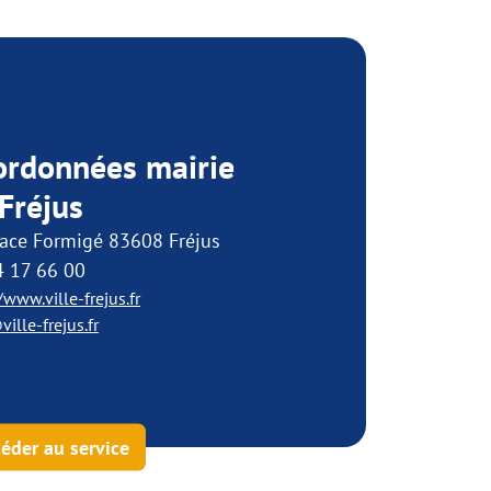
ordonnées mairie
Fréjus
lace Formigé 83608 Fréjus
4 17 66 00
/www.ville-frejus.fr
ille-frejus.fr
éder au service