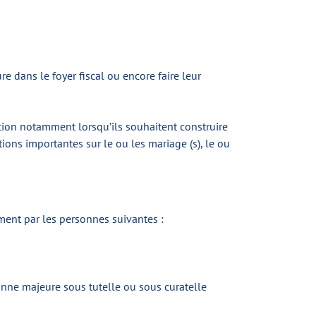
 dans le foyer fiscal ou encore faire leur
ation notamment lorsqu’ils souhaitent construire
ons importantes sur le ou les mariage (s), le ou
nt par les personnes suivantes :
rsonne majeure sous tutelle ou sous curatelle