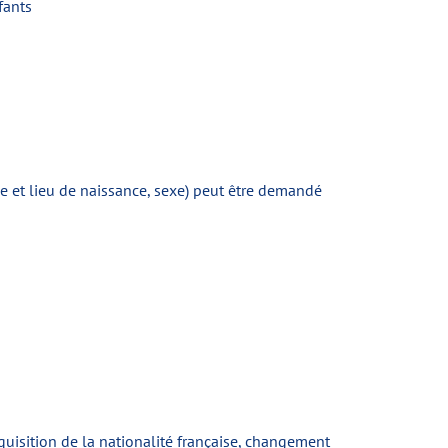
fants
e et lieu de naissance, sexe) peut être demandé
quisition de la nationalité française, changement