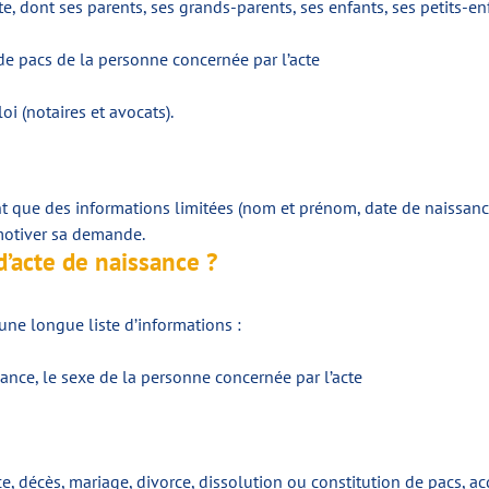
e, dont ses parents, ses grands-parents, ses enfants, ses petits-en
de pacs de la personne concernée par l’acte
oi (notaires et avocats).
t que des informations limitées (nom et prénom, date de naissanc
 motiver sa demande.
d’acte de naissance ?
une longue liste d’informations :
sance, le sexe de la personne concernée par l’acte
, décès, mariage, divorce, dissolution ou constitution de pacs, ac