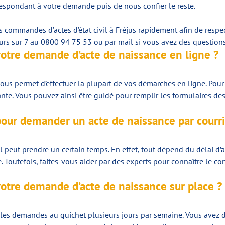
rrespondant à votre demande puis de nous confier le reste.
s commandes d’actes d’état civil à Fréjus rapidement afin de resp
urs sur 7 au 0800 94 75 53 ou par mail si vous avez des questions
votre demande d’acte de naissance en ligne ?
vous permet d’effectuer la plupart de vos démarches en ligne. Pour 
e. Vous pouvez ainsi être guidé pour remplir les formulaires des s
pour demander un acte de naissance par courri
tal peut prendre un certain temps. En effet, tout dépend du délai 
e. Toutefois, faites-vous aider par des experts pour connaître le c
votre demande d’acte de naissance sur place ?
oit les demandes au guichet plusieurs jours par semaine. Vous avez 