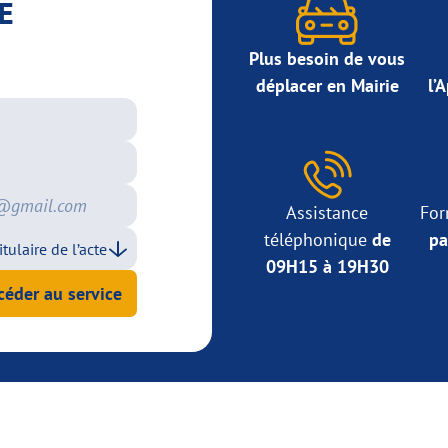
E
Plus besoin de vous
déplacer en Mairie
l’
Assistance
For
téléphonique
de
pa
09H15 à 19H30
céder au service