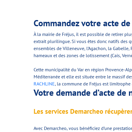
Commandez votre acte de n
À la mairie de Fréjus, il est possible de retirer pl
extrait plurilingue. Si vous êtes donc natifs des 
ensembles de Villeneuve, l’Agachon, la Gabelle, Po
hameaux et des zones de lotissement (Cais, Vernè
Cette municipalité du Var en région Provence-Alp
Méditerranée et elle est située entre le massif 
RACHLINE
, la commune de Fréjus est limitrophe
Votre demande d’acte de n
Les services Demarcheo récupèrent 
Avec Demarcheo, vous bénéficiez d’une prestatio