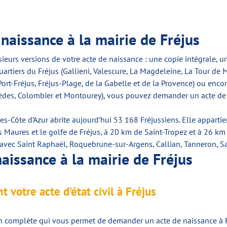
aissance à la mairie de Fréjus
usieurs versions de votre acte de naissance : une copie intégrale, un 
quartiers du Fréjus (Gallieni, Valescure, La Magdeleine, La Tour de M
rt-Fréjus, Fréjus-Plage, de la Gabelle et de la Provence) ou encore
des, Colombier et Montourey), vous pouvez demander un acte de na
es-Côte d’Azur abrite aujourd’hui 53 168 Fréjussiens. Elle appart
des Maures et le golfe de Fréjus, à 20 km de Saint-Tropez et à 26 
 avec Saint Raphaël, Roquebrune-sur-Argens, Callian, Tanneron, 
aissance à la mairie de Fréjus
votre acte d’état civil à Fréjus
n complète qui vous permet de demander un acte de naissance à Fr