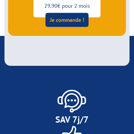
29,90€ pour 2 mois
Je commande !
SAV 7j/7