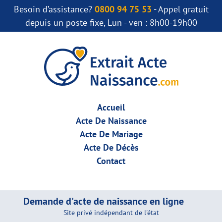
Besoin d’assistance?
0800 94 75 53
- Appel gratuit
depuis un poste fixe, Lun - ven : 8h00-19h00
Accueil
Acte De Naissance
Acte De Mariage
Acte De Décès
Contact
Demande d'acte de naissance en ligne
Site privé indépendant de l'état