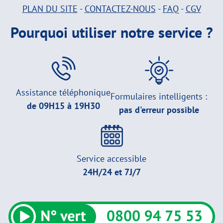
PLAN DU SITE
-
CONTACTEZ-NOUS
-
FAQ
-
CGV
Pourquoi utiliser notre service ?
Assistance téléphonique
Formulaires intelligents :
de 09H15 à 19H30
pas d'erreur possible
Service accessible
24H/24 et 7J/7