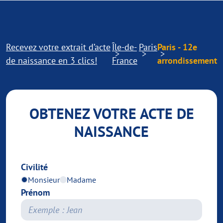
Recevez votre extrait d’acte
Île-de-
Paris
Paris - 12e
de naissance en 3 clics!
France
arrondissement
OBTENEZ VOTRE ACTE DE
NAISSANCE
Civilité
Monsieur
Madame
Prénom