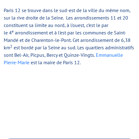
Paris 12 se trouve dans le sud-est de la ville du même nom,
sur la rive droite de la Seine. Les arrondissements 11 et 20
constituent sa limite au nord, à l'ouest, c’est le par
e
le 4
arrondissement et à l'est par les communes de Saint-
Mandé et de Charenton-le-Pont. Cet arrondissement de 6,38
2
km
est bordé par la Seine au sud. Les quartiers administratifs
sont Bel-Air, Picpus, Bercy et Quinze-Vingts.
Emmanuelle
Pierre-Marie
est la maire de Paris 12.