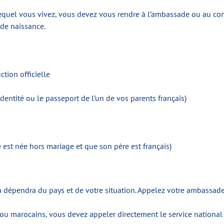
equel vous vivez, vous devez vous rendre à l’ambassade ou au consu
 de naissance.
ction officielle
’identité ou le passeport de l’un de vos parents français)
 est née hors mariage et que son père est français)
la dépendra du pays et de votre situation. Appelez votre ambassade
 ou marocains, vous devez appeler directement le service national 