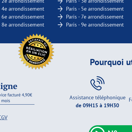
 - 2e arrondissement
Paris - 3e arrondissement
 - 4e arrondissement
Paris - 5e arrondissement
 - 6e arrondissement
Paris - 7e arrondissement
 - 8e arrondissement
Paris - 9e arrondissement
Pourquoi ut
Assistance téléphonique
F
de 09H15 à 19H30
CGV