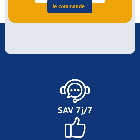
Je commande !
SAV 7j/7