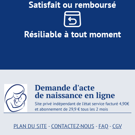
Satisfait ou remboursé
Résiliable à tout moment
PLAN DU SITE
-
CONTACTEZ-NOUS
-
FAQ
-
CGV