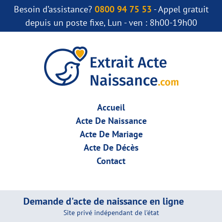
Besoin d’assistance?
0800 94 75 53
- Appel gratuit
depuis un poste fixe, Lun - ven : 8h00-19h00
Accueil
Acte De Naissance
Acte De Mariage
Acte De Décès
Contact
Demande d'acte de naissance en ligne
Site privé indépendant de l'état