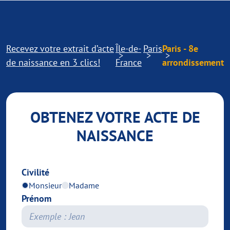
Recevez votre extrait d’acte
Île-de-
Paris
Paris - 8e
de naissance en 3 clics!
France
arrondissement
OBTENEZ VOTRE ACTE DE
NAISSANCE
Civilité
Monsieur
Madame
Prénom