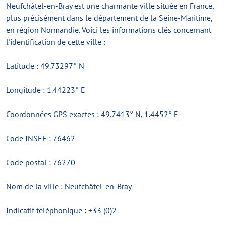
Neufchâtel-en-Bray est une charmante ville située en France,
plus précisément dans le département de la Seine-Maritime,
en région Normandie. Voici les informations clés concernant
l'identification de cette ville :
Latitude : 49.73297° N
Longitude : 1.44223° E
Coordonnées GPS exactes : 49.7413° N, 1.4452° E
Code INSEE : 76462
Code postal : 76270
Nom de la ville : Neufchâtel-en-Bray
Indicatif téléphonique : +33 (0)2