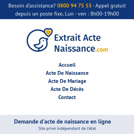
Besoin d’assistance?
0800 94 75 53
- Appel gratuit
depuis un poste fixe, Lun - ven : 8h00-19h00
Accueil
Acte De Naissance
Acte De Mariage
Acte De Décès
Contact
Demande d'acte de naissance en ligne
Site privé indépendant de l'état