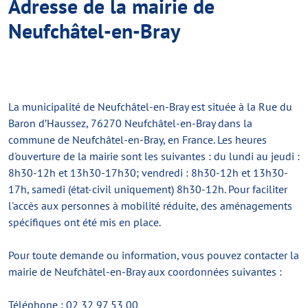
Adresse de la mairie de
Neufchâtel-en-Bray
La municipalité de Neufchâtel-en-Bray est située à la Rue du
Baron d’Haussez, 76270 Neufchâtel-en-Bray dans la
commune de Neufchâtel-en-Bray, en France. Les heures
d'ouverture de la mairie sont les suivantes :
du lundi au jeudi :
8h30-12h et 13h30-17h30; vendredi : 8h30-12h et 13h30-
17h, samedi (état-civil uniquement) 8h30-12h
. Pour faciliter
l'accès aux personnes à mobilité réduite, des aménagements
spécifiques ont été mis en place.
Pour toute demande ou information, vous pouvez contacter la
mairie de Neufchâtel-en-Bray aux coordonnées suivantes :
Téléphone :
02 32 97 53 00