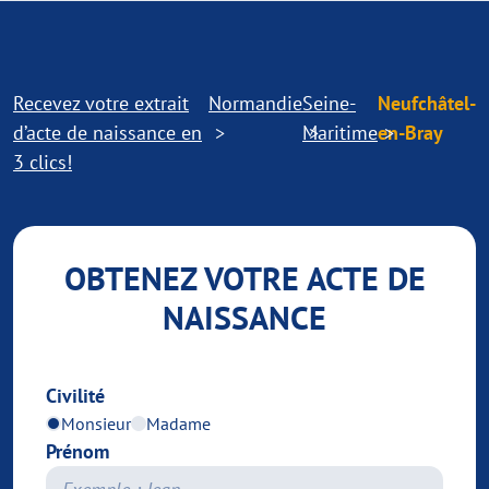
Recevez votre extrait
Normandie
Seine-
Neufchâtel-
d’acte de naissance en
Maritime
en-Bray
3 clics!
OBTENEZ VOTRE ACTE DE
NAISSANCE
Civilité
Monsieur
Madame
Prénom