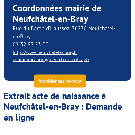
Coordonnées mairie de
Neufchâtel-en-Bray
Rue du Baron d’Haussez, 76270 Neufchâtel-
en-Bray
02 32 97 53 00
http://www.neufchatelenbray.fr
communication@neufchatelenbray.fr
Accéder au service
Extrait acte de naissance à
Neufchâtel-en-Bray : Demande
en ligne