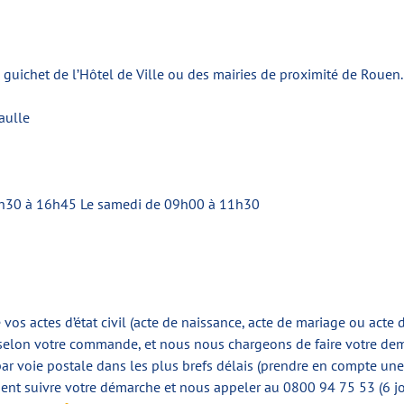
guichet de l’Hôtel de Ville ou des mairies de proximité de Rouen.
aulle
8h30 à 16h45 Le samedi de 09h00 à 11h30
 vos actes d’état civil (acte de naissance, acte de mariage ou acte
e, selon votre commande, et nous nous chargeons de faire votre de
s par voie postale dans les plus brefs délais (prendre en compte u
ment suivre votre démarche et nous appeler au 0800 94 75 53 (6 j