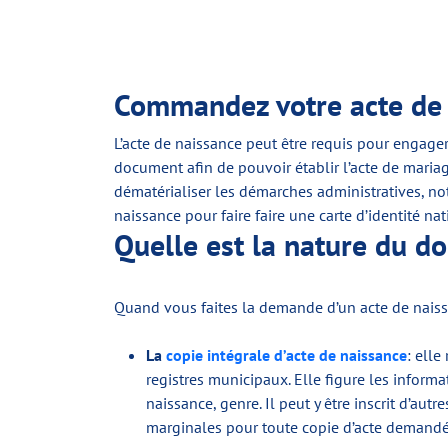
Commandez votre acte de 
L’acte de naissance peut être requis pour engager
document afin de pouvoir établir l’acte de maria
dématérialiser les démarches administratives, nota
naissance pour faire faire une carte d’identité na
Quelle est la nature du d
Quand vous faites la demande d’un acte de naissan
La
copie intégrale d’acte de naissance
: elle
registres municipaux. Elle figure les infor
naissance, genre. Il peut y être inscrit d’au
marginales pour toute copie d’acte demandé