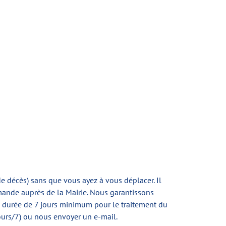
 de décès) sans que vous ayez à vous déplacer. Il
mande auprès de la Mairie. Nous garantissons
ne durée de 7 jours minimum pour le traitement du
ours/7) ou nous envoyer un e-mail.