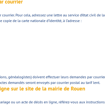
r courrier
courrier. Pour cela, adressez une lettre au service d’état civil de 
copie de la carte nationale d’identité, à l’adresse :
tions, généalogistes) doivent effectuer leurs demandes par courrier
tes demandés seront envoyés par courrier postal au tarif lent.
gne sur le site de la mairie de Rouen
riage ou un acte de décès en ligne, référez-vous aux instructions 