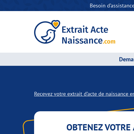
Besoin d’assistanc
Deman
Recevez votre extrait d’acte de naissance en
OBTENEZ VOTRE 