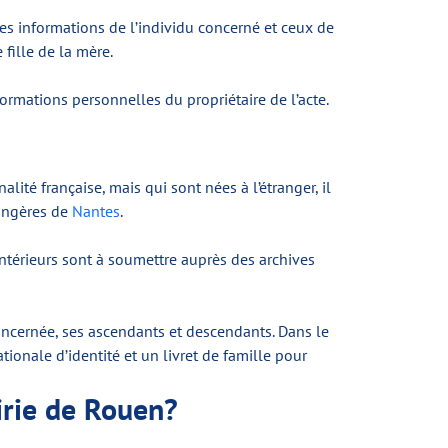
 les informations de l’individu concerné et ceux de
fille de la mère.
informations personnelles du propriétaire de l’acte.
ité française, mais qui sont nées à l’étranger, il
rangères de
Nantes
.
antérieurs sont à soumettre auprès des archives
concernée, ses ascendants et descendants. Dans le
ionale d’identité et un livret de famille pour
irie de Rouen?