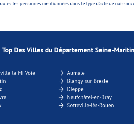
toutes les personnes mentionnées dans le type d’acte de naissan
 Top Des Villes du Département Seine-Marit
ville-la-Mi-Voie
Aumale
tin
Blangy-sur-Bresle
c
Dieppe
vre
Neufchâtel-en-Bray
y
Sotteville-lès-Rouen