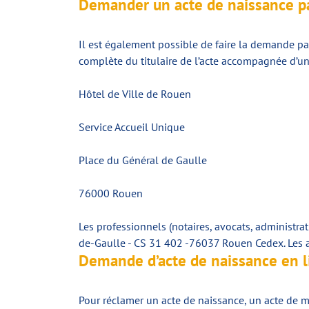
Demander un acte de naissance pa
Il est également possible de faire la demande par 
complète du titulaire de l’acte accompagnée d’une 
Hôtel de Ville de Rouen
Service Accueil Unique
Place du Général de Gaulle
76000 Rouen
Les professionnels (notaires, avocats, administra
de-Gaulle - CS 31 402 -76037 Rouen Cedex. Les ac
Demande d’acte de naissance en li
Pour réclamer un acte de naissance, un acte de ma