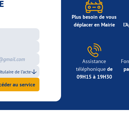
E
Plus besoin de vous
déplacer en Mairie
l’
Assistance
For
téléphonique
de
pa
09H15 à 19H30
céder au service