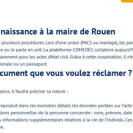
naissance à la maire de Rouen
 plusieurs procédures. Lors d’une union (PACS ou mariage), les par
ge ou le pacte en soit. La plateforme COMEDEC collabore aujourd’h
mment pour les actes d’état civil. Grâce à cette coopération, il n’
tionale ou un passeport.
ocument que vous voulez réclamer ?
ce, il faudra préciser sa nature :
 reproduit dans les moindres détails les données portées sur l’acte
mations personnelles de la personne concernée : nom, prénom, date 
tres informations supplémentaires relatives à la vie de l’individu. C
e.