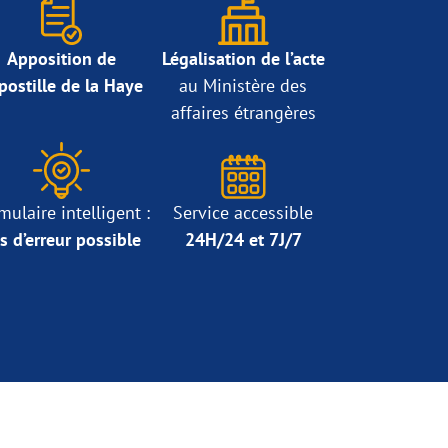
Apposition de
Légalisation de l’acte
Apostille de la Haye
au Ministère des
affaires étrangères
mulaire intelligent :
Service accessible
s d’erreur possible
24H/24 et 7J/7