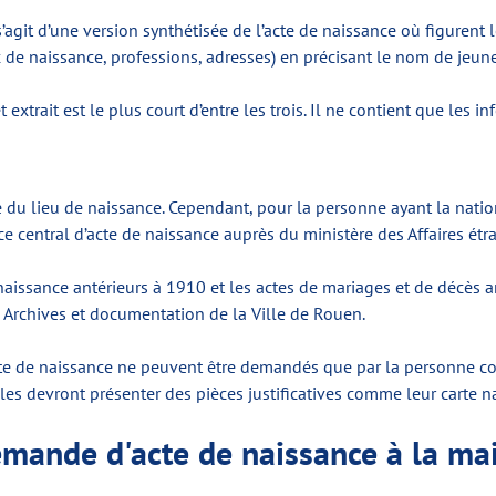
l s’agit d’une version synthétisée de l’acte de naissance où figurent
 de naissance, professions, adresses) en précisant le nom de jeune 
et extrait est le plus court d’entre les trois. Il ne contient que les 
du lieu de naissance. Cependant, pour la personne ayant la national
ice central d’acte de naissance auprès du ministère des Affaires ét
naissance antérieurs à 1910 et les actes de mariages et de décès 
Archives et documentation de la Ville de Rouen.
 l’acte de naissance ne peuvent être demandés que par la personne 
les devront présenter des pièces justificatives comme leur carte nat
emande d'acte de naissance à la ma