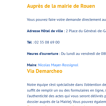
Auprès de la mairie de Rouen
Vous pouvez faire votre demande directement au 
Adresse Hôtel de ville
: 2 Place du Général-de-G
Tél
: 02 35 08 69 00
Heures d’ouverture
: Du lundi au vendredi de 0
Maire
:
Nicolas Mayer-Rossignol
Via Demarcheo
Notre équipe s’est spécialisée dans l’obtention de
suffit de remplir un ou des formulaires en lign
l’authenticité des actes qui vous seront délivré
dossier auprès de la Mairie). Vous pouvez égale