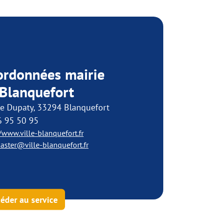
ordonnées mairie
 Blanquefort
ue Dupaty, 33294 Blanquefort
6 95 50 95
//www.ville-blanquefort.fr
ster@ville-blanquefort.fr
éder au service