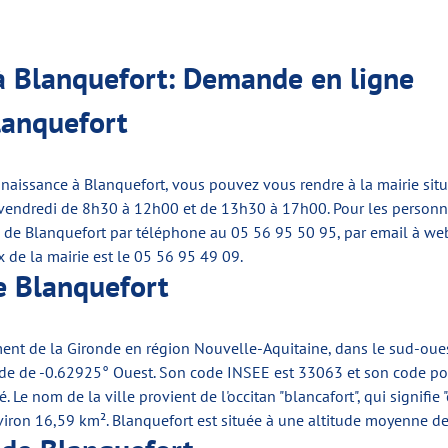
 à Blanquefort: Demande en ligne
lanquefort
e naissance à Blanquefort, vous pouvez vous rendre à la mairie si
 vendredi de 8h30 à 12h00 et de 13h30 à 17h00. Pour les personnes
e de Blanquefort par téléphone au 05 56 95 50 95, par email à
web
fax de la mairie est le 05 56 95 49 09.
de Blanquefort
ment de la Gironde en région Nouvelle-Aquitaine, dans le sud-oue
de de -0.62925° Ouest. Son code INSEE est 33063 et son code post
Le nom de la ville provient de l'occitan "blancafort", qui signifie 
environ 16,59 km². Blanquefort est située à une altitude moyenne 