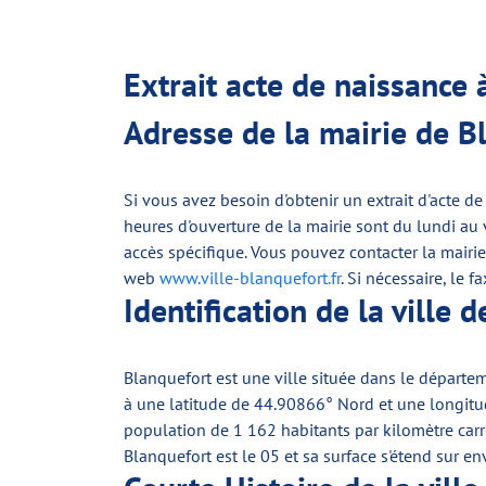
Extrait acte de naissance
Adresse de la mairie de B
Si vous avez besoin d'obtenir un extrait d'acte d
heures d'ouverture de la mairie sont du lundi au
accès spécifique. Vous pouvez contacter la mairi
web
www.ville-blanquefort.fr
. Si nécessaire, le 
Identification de la ville 
Blanquefort est une ville située dans le départe
à une latitude de 44.90866° Nord et une longitu
population de 1 162 habitants par kilomètre carré. 
Blanquefort est le 05 et sa surface s'étend sur 