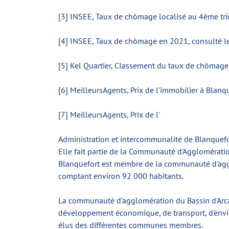
[3] INSEE, Taux de chômage localisé au 4ème tr
[4] INSEE, Taux de chômage en 2021, consulté l
[5] Kel Quartier, Classement du taux de chômage
[6] MeilleursAgents, Prix de l'immobilier à Bla
[7] MeilleursAgents, Prix de l'
Administration et intercommunalité de Blanquefo
Elle fait partie de la Communauté d'Agglomérati
Blanquefort est membre de la communauté d'agg
comptant environ 92 000 habitants.
La communauté d'agglomération du Bassin d'Arcac
développement économique, de transport, d'envir
élus des différentes communes membres.