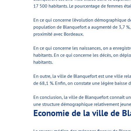
17 500 habitants. Le pourcentage de femmes étai
En ce qui concerne l'évolution démographique de 
population de Blanquefort a augmenté de 3,7 %, so
proximité avec Bordeaux.
En ce qui concerne les naissances, on a enregistr
habitants. En ce qui concerne les décès, on déplo
habitants.
En outre, la ville de Blanquefort est une ville r
de 68,1 %. Enfin, on constate une légère baiss
En conclusion, la ville de Blanquefort connaît un
une structure démographique relativement jeune
Economie de la ville de B