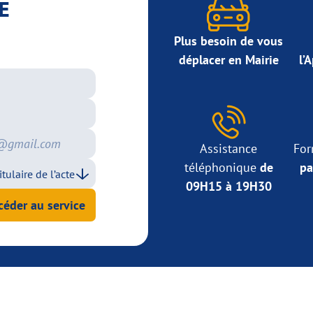
E
Plus besoin de vous
déplacer en Mairie
l’
Assistance
For
téléphonique
de
pa
09H15 à 19H30
céder au service