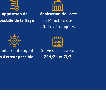
Apposition de
Légalisation de l’acte
Apostille de la Haye
au Ministère des
affaires étrangères
mulaire intelligent :
Service accessible
s d’erreur possible
24H/24 et 7J/7