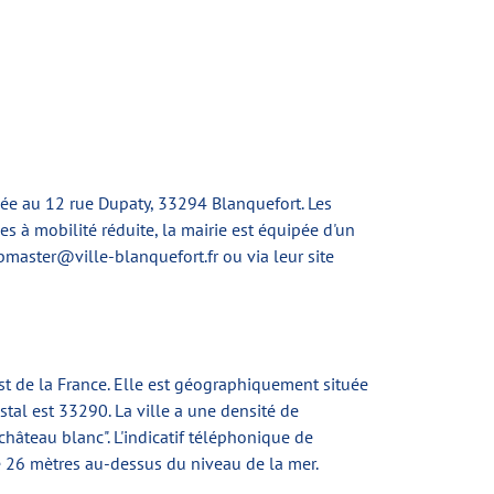
tuée au 12 rue Dupaty, 33294 Blanquefort. Les
 à mobilité réduite, la mairie est équipée d'un
master@ville-blanquefort.fr
ou via leur site
st de la France. Elle est géographiquement située
al est 33290. La ville a une densité de
"château blanc". L'indicatif téléphonique de
de 26 mètres au-dessus du niveau de la mer.