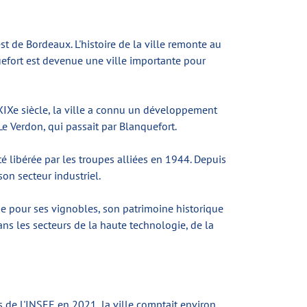
t de Bordeaux. L'histoire de la ville remonte au
nquefort est devenue une ville importante pour
u XIXe siècle, la ville a connu un développement
Le Verdon, qui passait par Blanquefort.
é libérée par les troupes alliées en 1944. Depuis
on secteur industriel.
ue pour ses vignobles, son patrimoine historique
ns les secteurs de la haute technologie, de la
s de l'INSEE en 2021, la ville comptait environ