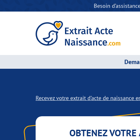
Besoin d’assistanc
Deman
Recevez votre extrait d’acte de naissance en
OBTENEZ VOTRE 