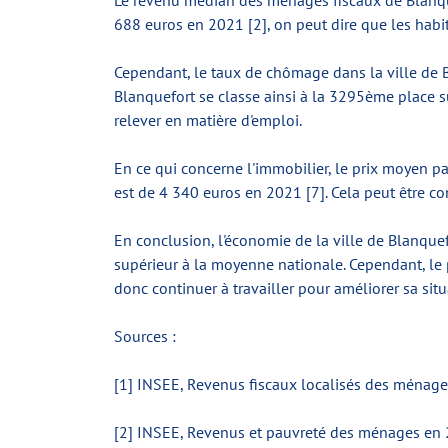
Le revenu médian des ménages fiscaux de Blanquef
688 euros en 2021 [2], on peut dire que les habi
Cependant, le taux de chômage dans la ville de B
Blanquefort se classe ainsi à la 3295ème place s
relever en matière d'emploi.
En ce qui concerne l'immobilier, le prix moyen pa
est de 4 340 euros en 2021 [7]. Cela peut être c
En conclusion, l'économie de la ville de Blanqu
supérieur à la moyenne nationale. Cependant, le 
donc continuer à travailler pour améliorer sa s
Sources :
[1] INSEE, Revenus fiscaux localisés des ménag
[2] INSEE, Revenus et pauvreté des ménages en 