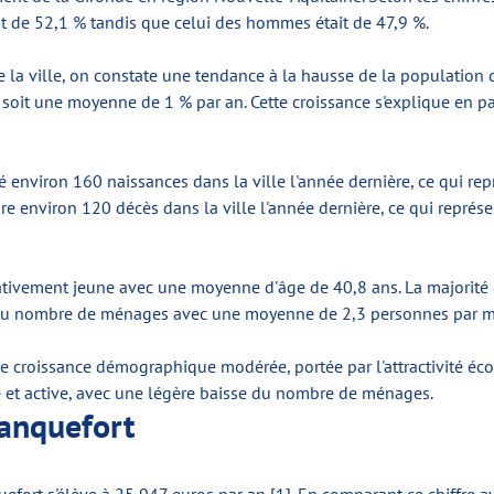
t de 52,1 % tandis que celui des hommes était de 47,9 %.
la ville, on constate une tendance à la hausse de la population 
it une moyenne de 1 % par an. Cette croissance s'explique en parti
é environ 160 naissances dans la ville l'année dernière, ce qui re
re environ 120 décès dans la ville l'année dernière, ce qui repré
elativement jeune avec une moyenne d'âge de 40,8 ans. La majorité
e du nombre de ménages avec une moyenne de 2,3 personnes par m
e croissance démographique modérée, portée par l'attractivité éco
 et active, avec une légère baisse du nombre de ménages.
lanquefort