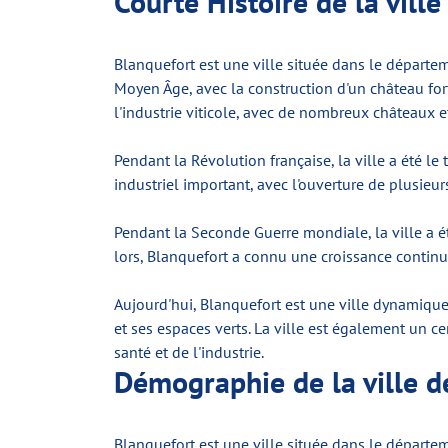
Courte Histoire de la vill
Blanquefort est une ville située dans le départe
Moyen Âge, avec la construction d'un château forti
l'industrie viticole, avec de nombreux châteaux e
Pendant la Révolution française, la ville a été le
industriel important, avec l'ouverture de plusieu
Pendant la Seconde Guerre mondiale, la ville a é
lors, Blanquefort a connu une croissance continu
Aujourd'hui, Blanquefort est une ville dynamique 
et ses espaces verts. La ville est également un c
santé et de l'industrie.
Démographie de la ville d
Blanquefort est une ville située dans le départem