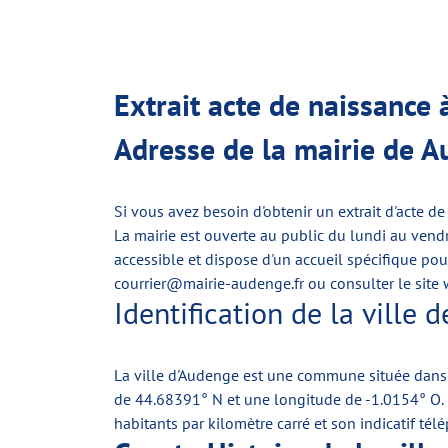
Extrait acte de naissanc
Adresse de la mairie de 
Si vous avez besoin d'obtenir un extrait d'acte 
La mairie est ouverte au public du lundi au vend
accessible et dispose d'un accueil spécifique po
courrier@mairie-audenge.fr
ou consulter le
site 
Identification de la ville
La ville d'Audenge est une commune située dans l
de 44.68391° N et une longitude de -1.0154° O. L
habitants par kilomètre carré et son indicatif tél