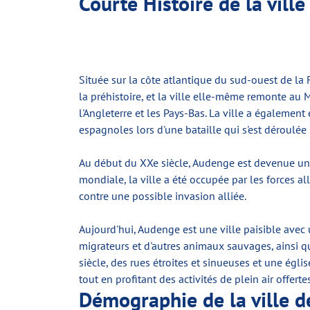
Courte Histoire de la vill
Située sur la côte atlantique du sud-ouest de la 
la préhistoire, et la ville elle-même remonte au 
l'Angleterre et les Pays-Bas. La ville a également
espagnoles lors d'une bataille qui s'est déroulée s
Au début du XXe siècle, Audenge est devenue une 
mondiale, la ville a été occupée par les forces al
contre une possible invasion alliée.
Aujourd'hui, Audenge est une ville paisible avec 
migrateurs et d'autres animaux sauvages, ainsi q
siècle, des rues étroites et sinueuses et une égli
tout en profitant des activités de plein air offerte
Démographie de la ville 