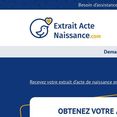
Besoin d’assistanc
Deman
Recevez votre extrait d’acte de naissance en
OBTENEZ VOTRE 