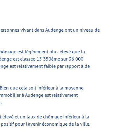
 personnes vivant dans Audenge ont un niveau de
chômage est légèrement plus élevé que la
Audenge est classée 15 350ème sur 36 000
ge est relativement faible par rapport à de
 Bien que cela soit inférieur à la moyenne
 immobilier à Audenge est relativement
.
 élevé et un taux de chômage inférieur à la
positif pour l'avenir économique de la ville.