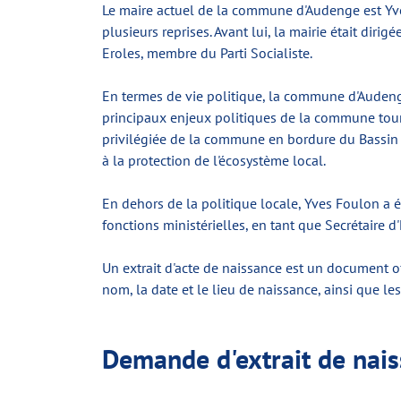
Le maire actuel de la commune d'Audenge est Yves
plusieurs reprises. Avant lui, la mairie était di
Eroles, membre du Parti Socialiste.
En termes de vie politique, la commune d'Audenge
principaux enjeux politiques de la commune tourn
privilégiée de la commune en bordure du Bassin d
à la protection de l'écosystème local.
En dehors de la politique locale, Yves Foulon a
fonctions ministérielles, en tant que Secrétaire
Un extrait d'acte de naissance est un document off
nom, la date et le lieu de naissance, ainsi que l
Demande d'extrait de nai