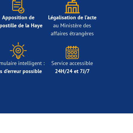
Apposition de
Légalisation de l’acte
Apostille de la Haye
au Ministère des
affaires étrangères
mulaire intelligent :
Service accessible
s d’erreur possible
24H/24 et 7J/7