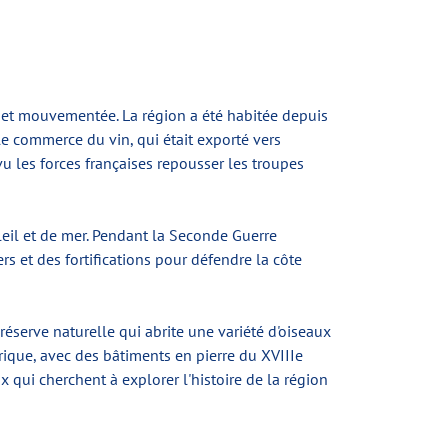
he et mouvementée. La région a été habitée depuis
le commerce du vin, qui était exporté vers
vu les forces françaises repousser les troupes
leil et de mer. Pendant la Seconde Guerre
rs et des fortifications pour défendre la côte
réserve naturelle qui abrite une variété d'oiseaux
rique, avec des bâtiments en pierre du XVIIIe
x qui cherchent à explorer l'histoire de la région