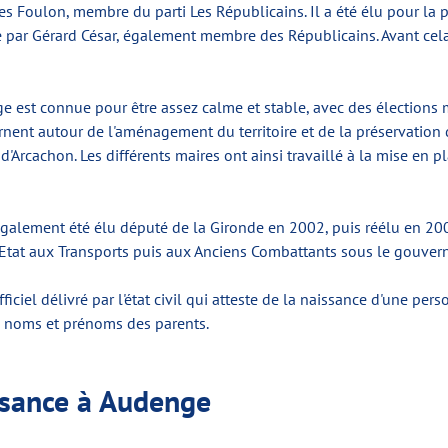
 Foulon, membre du parti Les Républicains. Il a été élu pour la p
rigée par Gérard César, également membre des Républicains. Avant ce
 est connue pour être assez calme et stable, avec des élections m
ent autour de l'aménagement du territoire et de la préservation 
'Arcachon. Les différents maires ont ainsi travaillé à la mise en
 également été élu député de la Gironde en 2002, puis réélu en 20
 d'Etat aux Transports puis aux Anciens Combattants sous le gouve
iciel délivré par l'état civil qui atteste de la naissance d'une per
es noms et prénoms des parents.
ssance à Audenge