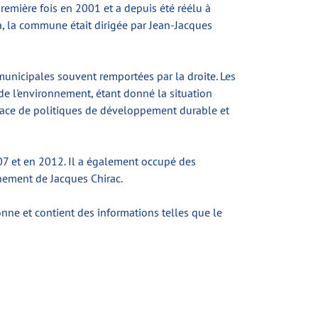
remière fois en 2001 et a depuis été réélu à
la, la commune était dirigée par Jean-Jacques
unicipales souvent remportées par la droite. Les
de l'environnement, étant donné la situation
 place de politiques de développement durable et
07 et en 2012. Il a également occupé des
rnement de Jacques Chirac.
sonne et contient des informations telles que le