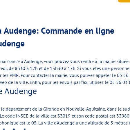
e à Audenge: Commande en ligne
Audenge
de naissance à Audenge, vous pouvez vous rendre à la mairie située
redi, de 8h30 à 12h et de 13h30 à 17h. Si vous êtes une personne à
ur les PMR. Pour contacter la mairie, vous pouvez appeler le
05 56
web de la ville
. Enfin, pour les envois par fax, utilisez le
05 56 03 
 de Audenge
e département de la Gironde en Nouvelle-Aquitaine, dans le sud-ou
e code INSEE de la ville est 33019 et son code postal est 33980.
éphonique est le 05. La ville d'Audenge a une altitude de 5 mètres 