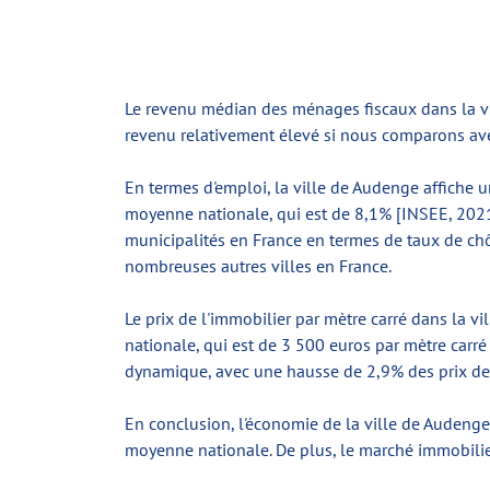
Le revenu médian des ménages fiscaux dans la vi
revenu relativement élevé si nous comparons avec 
En termes d'emploi, la ville de Audenge affiche
moyenne nationale, qui est de 8,1% [INSEE, 2021
municipalités en France en termes de taux de ch
nombreuses autres villes en France.
Le prix de l'immobilier par mètre carré dans la v
nationale, qui est de 3 500 euros par mètre carr
dynamique, avec une hausse de 2,9% des prix de 
En conclusion, l'économie de la ville de Audeng
moyenne nationale. De plus, le marché immobilier 