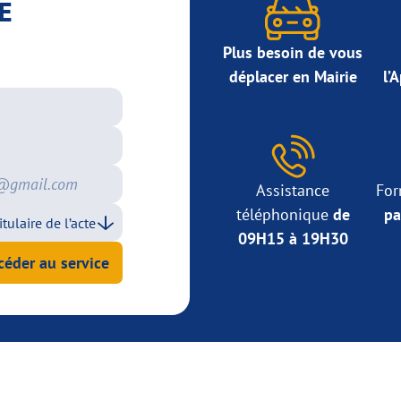
E
Plus besoin de vous
déplacer en Mairie
l’
Assistance
For
téléphonique
de
pa
09H15 à 19H30
céder au service