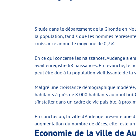
Située dans le département de la Gironde en Nou
la population, tandis que les hommes représente
croissance annuelle moyenne de 0,7%.
En ce qui concerne les naissances, Audenge a enr
avait enregistré 68 naissances. En revanche, le 
peut être due à la population vieillissante de la v
Malgré une croissance démographique modérée, 
habitants à près de 8 000 habitants aujourd'hui. Ce
s'installer dans un cadre de vie paisible, à proxim
En conclusion, la ville d'Audenge présente une d
augmentation du nombre de décès, elle reste un e
Economie de la ville de A