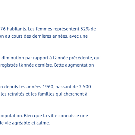
976 habitants. Les femmes représentent 52% de
on au cours des dernières années, avec une
 diminution par rapport à l'année précédente, qui
registrés l'année dernière. Cette augmentation
n depuis les années 1960, passant de 2 500
les retraités et les familles qui cherchent à
population. Bien que la ville connaisse une
de vie agréable et calme.