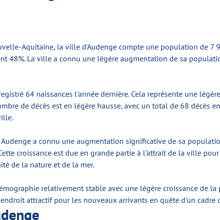
velle-Aquitaine, la ville d'Audenge compte une population de 7 
nt 48%. La ville a connu une légère augmentation de sa populati
egistré 64 naissances l'année dernière. Cela représente une légère
nombre de décès est en légère hausse, avec un total de 68 décès en
ille.
Audenge a connu une augmentation significative de sa populatio
tte croissance est due en grande partie à l'attrait de la ville pour 
ité de la nature et de la mer.
émographie relativement stable avec une légère croissance de la 
ndroit attractif pour les nouveaux arrivants en quête d'un cadre 
udenge