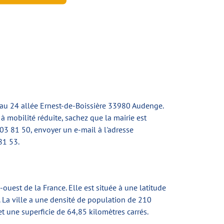
 au
24 allée Ernest-de-Boissière 33980 Audenge
.
 mobilité réduite, sachez que la mairie est
 03 81 50
, envoyer un e-mail à l'adresse
81 53
.
est de la France. Elle est située à une latitude
 La ville a une densité de population de 210
et une superficie de 64,85 kilomètres carrés.