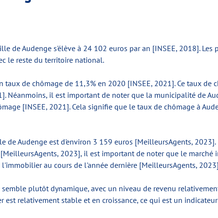
lle de Audenge s'élève à 24 102 euros par an [INSEE, 2018]. Les
le reste du territoire national.
 un taux de chômage de 11,3% en 2020 [INSEE, 2021]. Ce taux de 
]. Néanmoins, il est important de noter que la municipalité de 
ômage [INSEE, 2021]. Cela signifie que le taux de chômage à Auden
ille de Audenge est d'environ 3 159 euros [MeilleursAgents, 2023].
é [MeilleursAgents, 2023], il est important de noter que le marché
l'immobilier au cours de l'année dernière [MeilleursAgents, 2023]
e semble plutôt dynamique, avec un niveau de revenu relativement
est relativement stable et en croissance, ce qui est un indicateur 