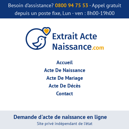
Besoin d’assistance?
0800 94 75 53
- Appel gratuit
depuis un poste fixe, Lun - ven : 8h00-19h00
Accueil
Acte De Naissance
Acte De Mariage
Acte De Décès
Contact
Demande d'acte de naissance en ligne
Site privé indépendant de l'état