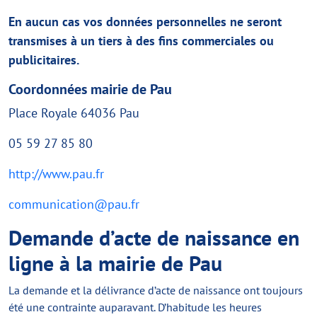
En aucun cas vos données personnelles ne seront
transmises à un tiers à des fins commerciales ou
publicitaires.
Coordonnées mairie de Pau
+
©
−
OpenStreetMap
contributors
Place Royale 64036 Pau
05 59 27 85 80
http://www.pau.fr
communication@pau.fr
Demande d’acte de naissance en
ligne à la mairie de Pau
La demande et la délivrance d’acte de naissance ont toujours
été une contrainte auparavant. D’habitude les heures