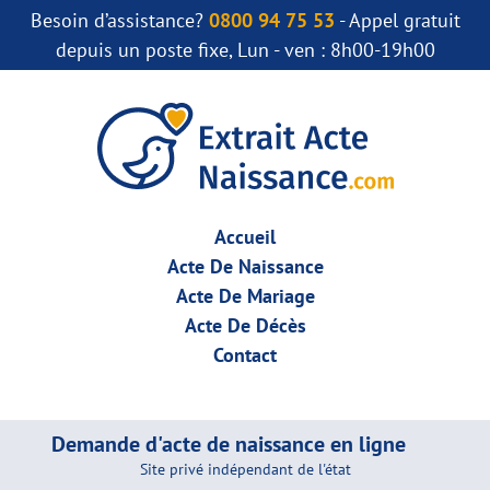
Besoin d’assistance?
0800 94 75 53
- Appel gratuit
depuis un poste fixe, Lun - ven : 8h00-19h00
Accueil
Acte De Naissance
Acte De Mariage
Acte De Décès
Contact
Demande d'acte de naissance en ligne
Site privé indépendant de l'état