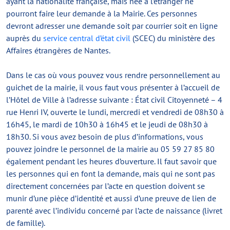
ayant la nationalité française, mais née à l’étranger ne
pourront faire leur demande à la Mairie. Ces personnes
devront adresser une demande soit par courrier soit en ligne
auprès du
service central d’état civil
(SCEC) du ministère des
Affaires étrangères de Nantes.
Dans le cas où vous pouvez vous rendre personnellement au
guichet de la mairie, il vous faut vous présenter à l’accueil de
l’Hôtel de Ville à l’adresse suivante : État civil Citoyenneté – 4
rue Henri IV, ouverte le lundi, mercredi et vendredi de 08h30 à
16h45, le mardi de 10h30 à 16h45 et le jeudi de 08h30 à
18h30. Si vous avez besoin de plus d’informations, vous
pouvez joindre le personnel de la mairie au 05 59 27 85 80
également pendant les heures d’ouverture. Il faut savoir que
les personnes qui en font la demande, mais qui ne sont pas
directement concernées par l’acte en question doivent se
munir d’une pièce d’identité et aussi d’une preuve de lien de
parenté avec l’individu concerné par l’acte de naissance (livret
de famille).