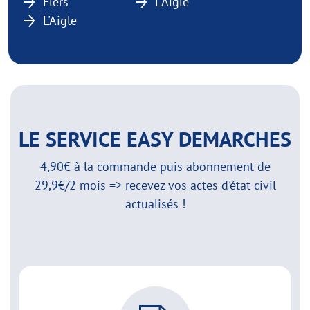
Flers
L'Aigle
L'Aigle
LE SERVICE EASY DEMARCHES
4,90€ à la commande puis abonnement de
29,9€/2 mois => recevez vos actes d'état civil
actualisés !