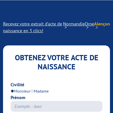
Recevez votre extrait d’acte de
Normandie
Orne
Alençon
naissance en 3 clics!
OBTENEZ VOTRE ACTE DE
NAISSANCE
Civilité
Monsieur
Madame
Prénom