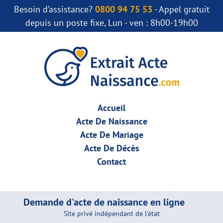
Besoin d’assistance?
0800 94 75 53
- Appel gratuit
depuis un poste fixe, Lun - ven : 8h00-19h00
Accueil
Acte De Naissance
Acte De Mariage
Acte De Décès
Contact
Demande d'acte de naissance en ligne
Site privé indépendant de l'état