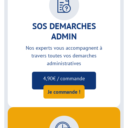
SOS DEMARCHES
ADMIN
Nos experts vous accompagnent à
travers toutes vos demarches
administratives
4,90€ / commande
Je commande !