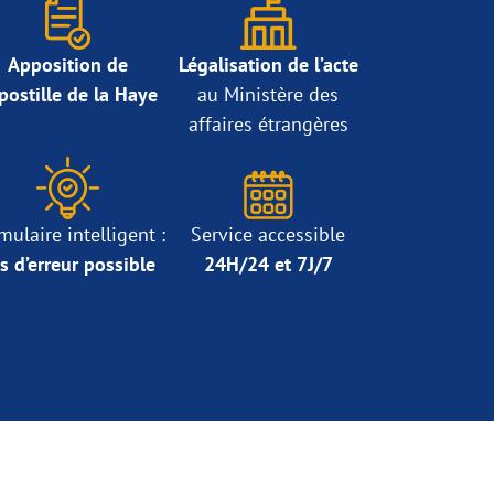
Apposition de
Légalisation de l’acte
Apostille de la Haye
au Ministère des
affaires étrangères
mulaire intelligent :
Service accessible
s d’erreur possible
24H/24 et 7J/7