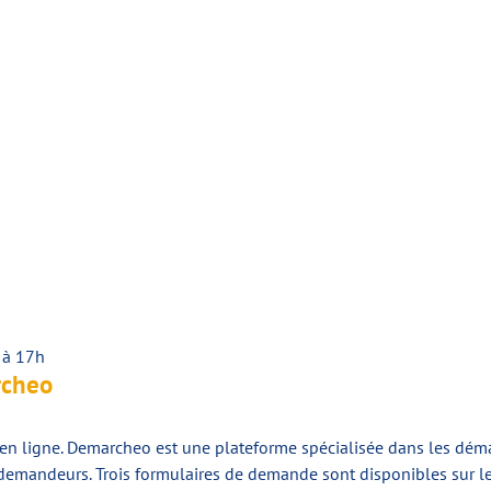
 à 17h
rcheo
en ligne. Demarcheo est une plateforme spécialisée dans les démar
emandeurs. Trois formulaires de demande sont disponibles sur le 