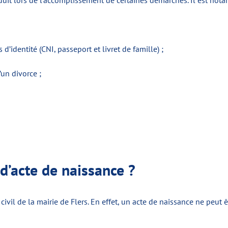
duit lors de l’accomplissement de certaines démarches. Il est not
identité (CNI, passeport et livret de famille) ;
un divorce ;
d’acte de naissance ?
 civil de la mairie de Flers. En effet, un acte de naissance ne peut