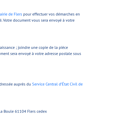
mairie de Flers
pour effectuer vos démarches en
isé. Votre document vous sera envoyé à votre
aissance ; joindre une copie de la pièce
ment sera envoyé à votre adresse postale sous
 adressée auprès du
Service Central d’État Civil de
 la Boule 61104 Flers cedex