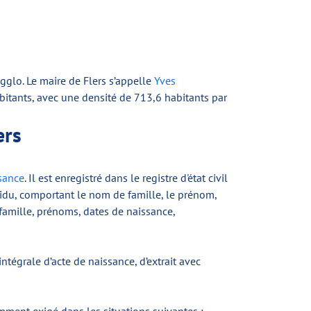
Agglo. Le maire de Flers s’appelle
Yves
bitants, avec une densité de 713,6 habitants par
ers
sance
. Il est enregistré dans le registre d'état civil
dividu, comportant le nom de famille, le prénom,
 famille, prénoms, dates de naissance,
ntégrale d’acte de naissance, d’extrait avec