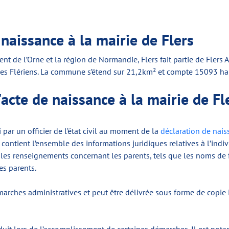
aissance à la mairie de Flers
nt de l’Orne et la région de Normandie, Flers fait partie de Flers 
s les Flériens. La commune s’étend sur 21,2km² et compte 15093 ha
l'acte de naissance à la mairie de Fl
 par un officier de l’état civil au moment de la
déclaration de nais
 Il contient l’ensemble des informations juridiques relatives à l’in
que les renseignements concernant les parents, tels que les noms de
es parents.
marches administratives et peut être délivrée sous forme de copie i