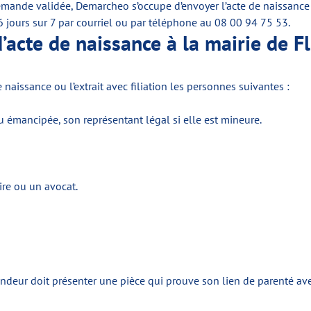
emande validée, Demarcheo s’occupe d’envoyer l’acte de naissance
 jours sur 7 par courriel ou par téléphone au 08 00 94 75 53.
d’acte de naissance à la mairie de Fl
 naissance ou l’extrait avec filiation les personnes suivantes :
 émancipée, son représentant légal si elle est mineure.
ire ou un avocat.
 demandeur doit présenter une pièce qui prouve son lien de parenté a