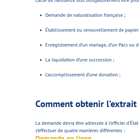
L’acte de naissance doit obligatoirement être pro
Demande de naturalisation française ;
Établissement ou renouvellement de papiers d’
Enregistrement d’un mariage, d’un Pacs ou d’
La liquidation d’une succession ;
L’accomplissement d’une donation ;
Comment obtenir l’extrait 
La demande devra être adressée à l'officier d'État
s’effectuer de quatre manières différentes :
Demande en ligne