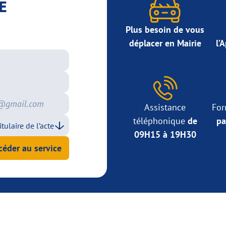
E
Plus besoin de vous
déplacer en Mairie
l’
Assistance
For
téléphonique
de
pa
09H15 à 19H30
céder au service