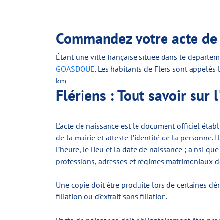
Commandez votre acte de n
Étant une ville française située dans le départeme
GOASDOUE
. Les habitants de Flers sont appelé
km.
Flériens : Tout savoir sur 
L'acte de naissance est le document officiel établi
de la mairie et atteste l’identité de la personne.
l’heure, le lieu et la date de naissance ; ainsi 
professions, adresses et régimes matrimoniaux d
Une copie doit être produite lors de certaines dé
filiation ou d’extrait sans filiation.