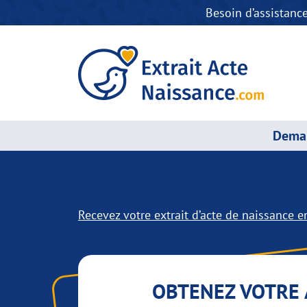
Besoin d’assistanc
Deman
Recevez votre extrait d’acte de naissance en
OBTENEZ VOTRE 