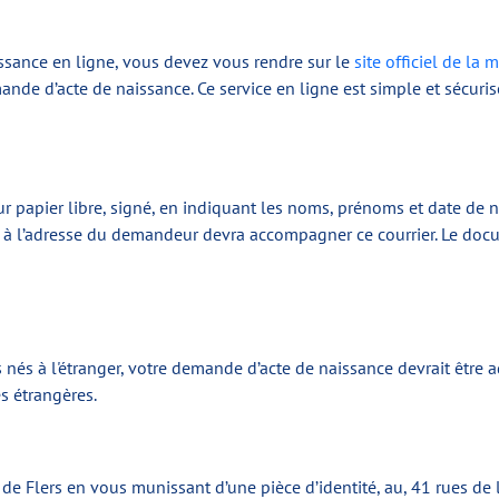
issance en ligne, vous devez vous rendre sur le
site officiel de la 
mande d’acte de naissance. Ce service en ligne est simple et sécur
ur papier libre, signé, en indiquant les noms, prénoms et date de n
à l’adresse du demandeur devra accompagner ce courrier. Le docu
s nés à l'étranger, votre demande d’acte de naissance devrait être
s étrangères.
de Flers en vous munissant d’une pièce d’identité, au, 41 rues de