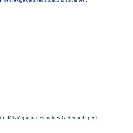
amment exigé dans les situations suivantes :
 être délivré que par les mairies. La demande peut