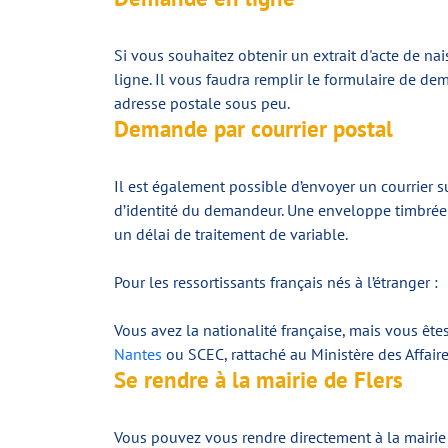
Si vous souhaitez obtenir un extrait d'acte de na
ligne. Il vous faudra remplir le formulaire de de
adresse postale sous peu.
Demande par courrier postal
Il est également possible d’envoyer un courrier s
d’identité du demandeur. Une enveloppe timbrée 
un délai de traitement de variable.
Pour les ressortissants français nés à l’étranger :
Vous avez la nationalité française, mais vous ête
Nantes
ou SCEC, rattaché au Ministère des Affaire
Se rendre à la mairie de Flers
Vous pouvez vous rendre directement à la mairie 