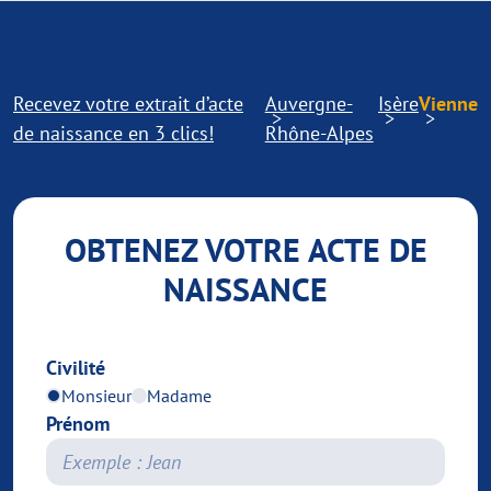
Recevez votre extrait d’acte
Auvergne-
Isère
Vienne
de naissance en 3 clics!
Rhône-Alpes
OBTENEZ VOTRE ACTE DE
NAISSANCE
Civilité
Monsieur
Madame
Prénom