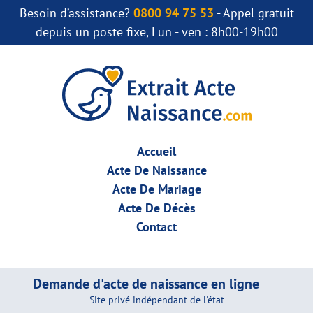
Besoin d’assistance?
0800 94 75 53
- Appel gratuit
depuis un poste fixe, Lun - ven : 8h00-19h00
Accueil
Acte De Naissance
Acte De Mariage
Acte De Décès
Contact
Demande d'acte de naissance en ligne
Site privé indépendant de l'état