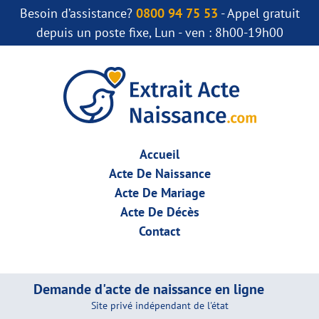
Besoin d’assistance?
0800 94 75 53
- Appel gratuit
depuis un poste fixe, Lun - ven : 8h00-19h00
Accueil
Acte De Naissance
Acte De Mariage
Acte De Décès
Contact
Demande d'acte de naissance en ligne
Site privé indépendant de l'état