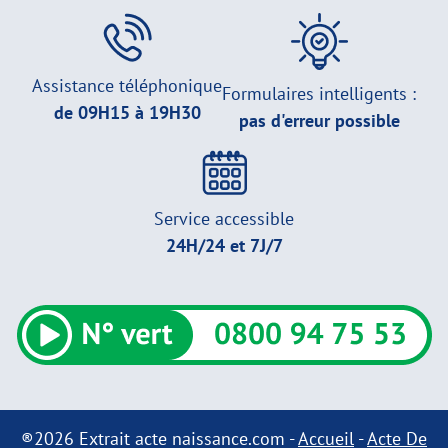
Assistance téléphonique
Formulaires intelligents :
de 09H15 à 19H30
pas d'erreur possible
Service accessible
24H/24 et 7J/7
®2026 Extrait acte naissance.com -
Accueil
-
Acte De