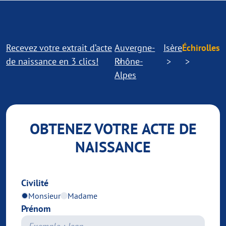
Recevez votre extrait d’acte
Auvergne-
Isère
Échirolles
de naissance en 3 clics!
Rhône-
Alpes
OBTENEZ VOTRE ACTE DE
NAISSANCE
Civilité
Monsieur
Madame
Prénom