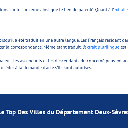
ns sur le concerné ainsi que le lien de parenté. Quant à l’
extrait 
lorsqu’il a été traduit en une autre langue. Les Français résidant 
ter la correspondance. Même étant traduit, l’
extrait plurilingue
est 
 est majeur, Les ascendants et les descendants du concerné peuvent 
océder à la demande d’acte s’ils sont autorisés.
Le Top Des Villes du Département Deux-Sèvre