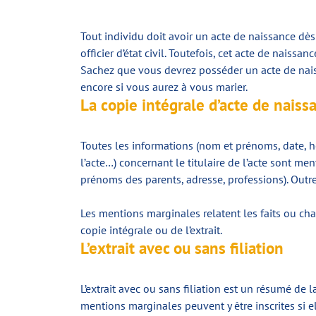
Tout individu doit avoir un acte de naissance dès
officier d’état civil. Toutefois, cet acte de naissan
Sachez que vous devrez posséder un acte de nais
encore si vous aurez à vous marier.
La copie intégrale d’acte de naiss
Toutes les informations (nom et prénoms, date, heu
l’acte…) concernant le titulaire de l’acte sont m
prénoms des parents, adresse, professions). Outr
Les mentions marginales relatent les faits ou cha
copie intégrale ou de l’extrait.
L’extrait avec ou sans filiation
L’extrait avec ou sans filiation est un résumé de l
mentions marginales peuvent y être inscrites si el