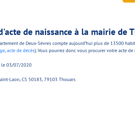
'acte de naissance à la mairie de 
rtement de Deux-Sèvres compte aujourd’hui plus de 13500 habitants
age
,
acte de décès
). Vous pourrez donc vous procurer votre acte de 
 le 03/07/2020
 Saint-Laon, CS 50183, 79103 Thouars