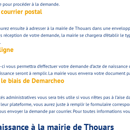
rie pour procéder à la demande.
courrier postal
urez ensuite à adresser à la mairie de Thouars dans une envelopp
 réception de votre demande, la mairie se chargera d’établir le 
.
ligne
i-ci vous permettra d’effectuer votre demande d’acte de naissance
issance seront à remplir. La mairie vous enverra votre document pa
 le biais de Demarcheo
s administratives vous sera très utile si vous n’êtes pas à l’aise 
leur plateforme, vous aurez juste à remplir le formulaire corresp
ous envoyer la demande par courrier. Pour toutes informations vo
naissance à la mairie de Thouars