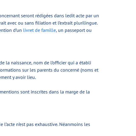
concernant seront rédigées dans ledit acte par un
ait avec ou sans filiation et l’extrait plurilingue.
ention d’un
livret de famille
, un passeport ou
e la naissance, nom de l’officier qui a établi
formations sur les parents du concerné (noms et
ment y avoir lieu.
 mentions sont inscrites dans la marge de la
 de l’acte n’est pas exhaustive. Néanmoins les