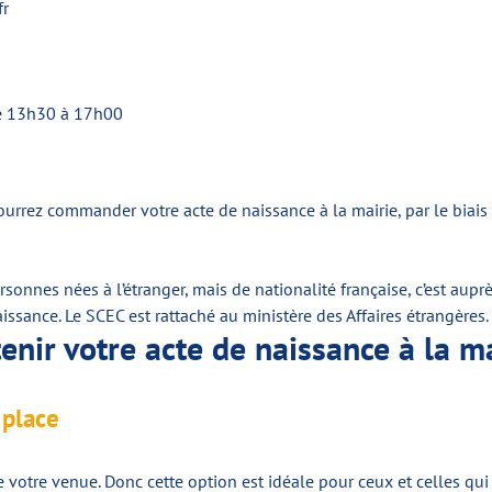
fr
de 13h30 à 17h00
ourrez commander votre acte de naissance à la mairie, par le biais 
personnes nées à l’étranger, mais de nationalité française, c’est aupr
ssance. Le SCEC est rattaché au ministère des Affaires étrangères.
nir votre acte de naissance à la m
 place
e votre venue. Donc cette option est idéale pour ceux et celles qu