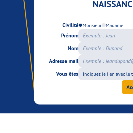
NAISSANC
Civilité
Monsieur
Madame
Prénom
Nom
Adresse mail
Vous êtes
Ac