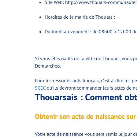
Site Web: http://www.thouars-communaute.
Horaires de la mairie de Thouars :
Du lundi au vendredi : de 08h00 à 12h00 
Si vous êtes natifs de la ville de Thouars, vous p
Demlarcheo.
Pour les ressortissants français, c’est-à-dire les 
SCEC
qu’ils devront commander leurs actes de nai
Thouarsais : Comment obte
Obtenir son acte de naissance sur
Votre acte de naissance vous sera remis le jour d