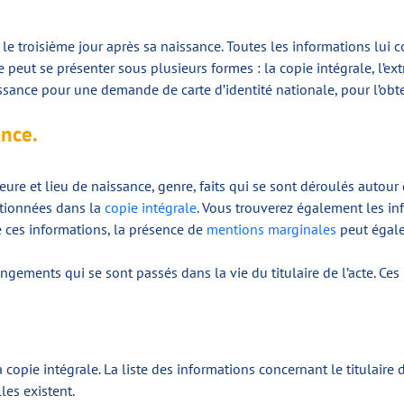
 le troisième jour après sa naissance. Toutes les informations lui 
ce peut se présenter sous plusieurs formes : la copie intégrale, l’extr
sance pour une demande de carte d’identité nationale, pour l’obt
ance.
re et lieu de naissance, genre, faits qui se sont déroulés autour d
entionnées dans la
copie intégrale
. Vous trouverez également les in
e ces informations, la présence de
mentions marginales
peut égale
ngements qui se sont passés dans la vie du titulaire de l’acte. Ces
a copie intégrale. La liste des informations concernant le titulaire
les existent.