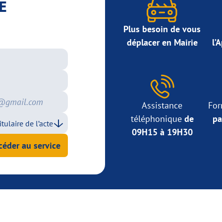
E
Plus besoin de vous
déplacer en Mairie
l’
Assistance
For
téléphonique
de
pa
09H15 à 19H30
céder au service