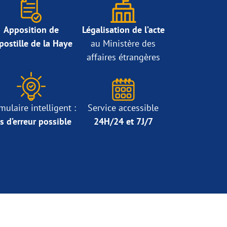
Apposition de
Légalisation de l’acte
Apostille de la Haye
au Ministère des
affaires étrangères
mulaire intelligent :
Service accessible
s d’erreur possible
24H/24 et 7J/7