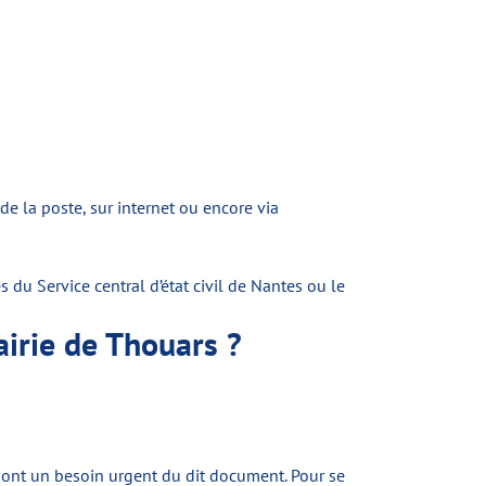
de la poste, sur internet ou encore via
ès du Service central d’état civil de Nantes ou le
airie de Thouars ?
i ont un besoin urgent du dit document. Pour se