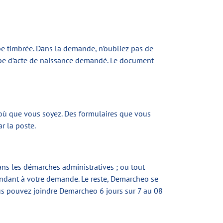
e timbrée. Dans la demande, n’oubliez pas de
type d’acte de naissance demandé. Le document
 où que vous soyez. Des formulaires que vous
r la poste.
dans les démarches administratives ; ou tout
ondant à votre demande. Le reste, Demarcheo se
us pouvez joindre Demarcheo 6 jours sur 7 au 08