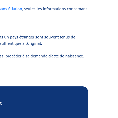
sans filiation
, seules les informations concernant
dans un pays étranger sont souvent tenus de
authentique à l’original.
aussi procéder à sa demande d’acte de naissance.
s