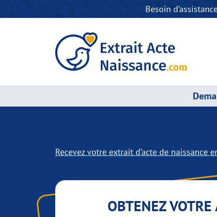
Besoin d’assistanc
Deman
Recevez votre extrait d’acte de naissance en
OBTENEZ VOTRE 