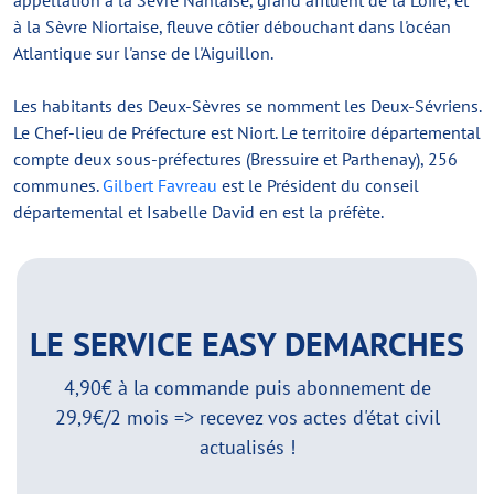
appellation à la Sèvre Nantaise, grand affluent de la Loire, et
à la Sèvre Niortaise, fleuve côtier débouchant dans l'océan
Atlantique sur l'anse de l'Aiguillon.
Les habitants des Deux-Sèvres se nomment les Deux-Sévriens.
Le Chef-lieu de Préfecture est Niort. Le territoire départemental
compte deux sous-préfectures (Bressuire et Parthenay), 256
communes.
Gilbert Favreau
est le Président du conseil
départemental et Isabelle David en est la préfète.
LE SERVICE EASY DEMARCHES
4,90€ à la commande puis abonnement de
29,9€/2 mois => recevez vos actes d'état civil
actualisés !