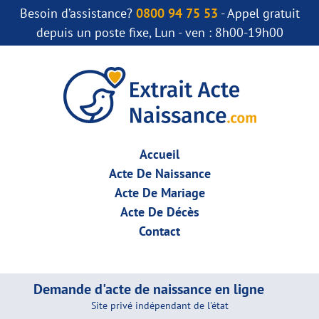
Besoin d’assistance?
0800 94 75 53
- Appel gratuit
depuis un poste fixe, Lun - ven : 8h00-19h00
Accueil
Acte De Naissance
Acte De Mariage
Acte De Décès
Contact
Demande d'acte de naissance en ligne
Site privé indépendant de l'état