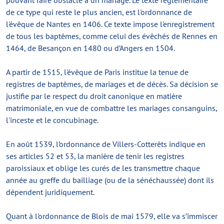
pouvant faire obstacle à un mariage. Le texte réglementaire
de ce type qui reste le plus ancien, est l'ordonnance de
l'évêque de Nantes en 1406. Ce texte impose l'enregistrement
de tous les baptêmes, comme celui des évêchés de Rennes en
1464, de Besançon en 1480 ou d’Angers en 1504.
A partir de 1515, l'évêque de Paris institue la tenue de
registres de baptêmes, de mariages et de décès. Sa décision se
justifie par le respect du droit canonique en matière
matrimoniale, en vue de combattre les mariages consanguins,
l'inceste et le concubinage.
En août 1539, l’ordonnance de Villers-Cotterêts indique en
ses articles 52 et 53, la manière de tenir les registres
paroissiaux et oblige les curés de les transmettre chaque
année au greffe du bailliage (ou de la sénéchaussée) dont ils
dépendent juridiquement.
Quant à l'ordonnance de Blois de mai 1579, elle va s’immiscer