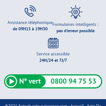
Assistance téléphonique
Formulaires intelligents :
de 09H15 à 19H30
pas d'erreur possible
Service accessible
24H/24 et 7J/7
®2026 Extrait acte naissance.com -
Accueil
-
Acte De