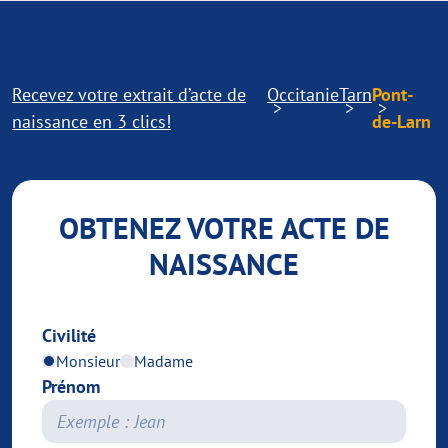
Recevez votre extrait d’acte de
Occitanie
Tarn
Pont-
naissance en 3 clics!
de-Larn
OBTENEZ VOTRE ACTE DE
NAISSANCE
Civilité
Monsieur
Madame
Prénom