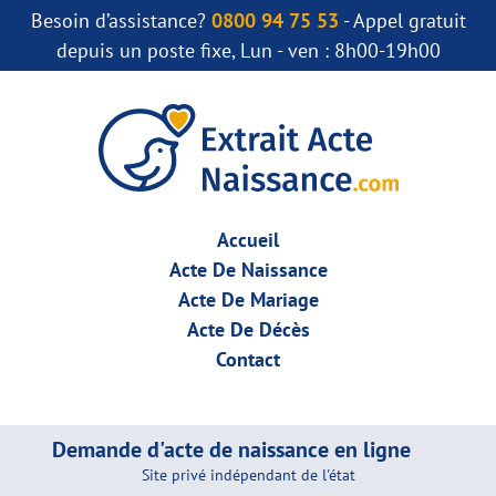
Besoin d’assistance?
0800 94 75 53
- Appel gratuit
depuis un poste fixe, Lun - ven : 8h00-19h00
Accueil
Acte De Naissance
Acte De Mariage
Acte De Décès
Contact
Demande d'acte de naissance en ligne
Site privé indépendant de l'état