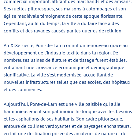
commercial important, attirant des marchands et des artisans.
Ses ruelles pittoresques, ses maisons à colombages et son
église médiévale témoignent de cette époque florissante.
Cependant, au fil du temps, la ville a dû faire face à des
conflits et des ravages causés par les guerres de religion.
Au XIXe siècle, Pont-de-Larn connut un renouveau grâce au
développement de l'industrie textile dans la région. De
nombreuses usines de filature et de tissage furent établies,
entraînant une croissance économique et démographique
significative. La ville s'est modernisée, accueillant de
nouvelles infrastructures telles que des écoles, des hôpitaux
et des commerces.
Aujourd'hui, Pont-de-Larn est une ville paisible qui allie
harmonieusement son patrimoine historique avec les besoins
et les aspirations de ses habitants. Son cadre pittoresque,
entouré de collines verdoyantes et de paysages enchanteurs,
en fait une destination prisée des amateurs de nature et de