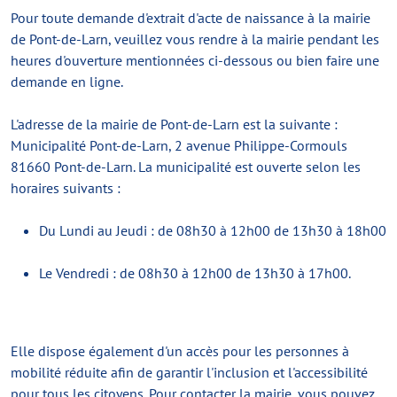
Pour toute demande d'extrait d'acte de naissance à la mairie
de Pont-de-Larn, veuillez vous rendre à la mairie pendant les
heures d'ouverture mentionnées ci-dessous ou bien faire une
demande en ligne.
L'adresse de la mairie de Pont-de-Larn est la suivante :
Municipalité Pont-de-Larn, 2 avenue Philippe-Cormouls
81660 Pont-de-Larn. La municipalité est ouverte selon les
horaires suivants :
Du Lundi au Jeudi : de 08h30 à 12h00 de 13h30 à 18h00
Le Vendredi : de 08h30 à 12h00 de 13h30 à 17h00.
Elle dispose également d'un accès pour les personnes à
mobilité réduite afin de garantir l'inclusion et l'accessibilité
pour tous les citoyens. Pour contacter la mairie, vous pouvez