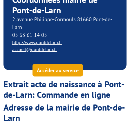
Pont-de-Larn
2 avenue Philippe-Cormouls 81660 Pont-de-
Larn
05 63 61 14 05
http://www.pontdelarn.fr
accueil@pontdelarn.fr
Accéder au service
Extrait acte de naissance à Pont-
de-Larn: Commande en ligne
Adresse de la mairie de Pont-de-
Larn