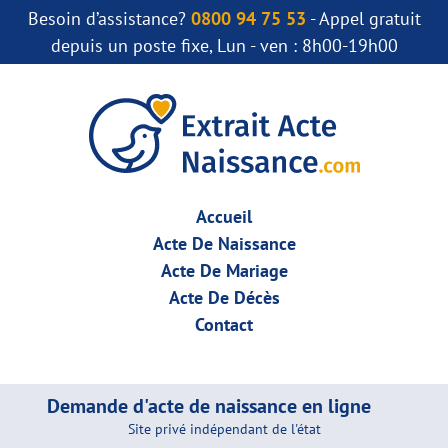
Besoin d’assistance?
0800 94 75 53
- Appel gratuit
depuis un poste fixe, Lun - ven : 8h00-19h00
Accueil
Acte De Naissance
Acte De Mariage
Acte De Décès
Contact
Demande d'acte de naissance en ligne
Site privé indépendant de l'état