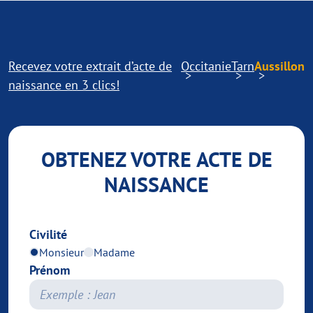
Recevez votre extrait d’acte de
Occitanie
Tarn
Aussillon
naissance en 3 clics!
OBTENEZ VOTRE ACTE DE
NAISSANCE
Civilité
Monsieur
Madame
Prénom