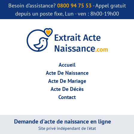
Besoin d’assistance?
0800 94 75 53
- Appel gratuit
depuis un poste fixe, Lun - ven : 8h00-19h00
Accueil
Acte De Naissance
Acte De Mariage
Acte De Décès
Contact
Demande d'acte de naissance en ligne
Site privé indépendant de l'état