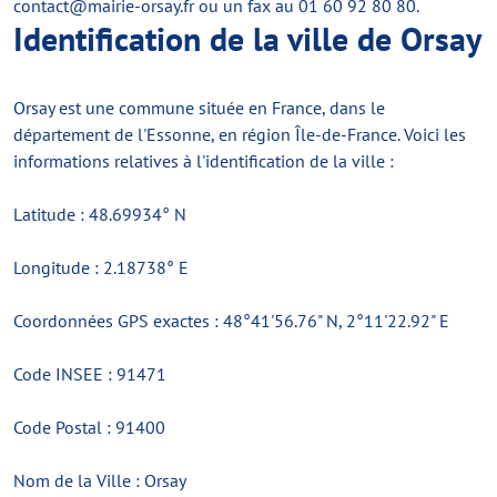
contact@mairie-orsay.fr
ou un fax au 01 60 92 80 80.
Identification de la ville de Orsay
Orsay est une commune située en France, dans le
département de l'Essonne, en région Île-de-France. Voici les
informations relatives à l'identification de la ville :
Latitude : 48.69934° N
Longitude : 2.18738° E
Coordonnées GPS exactes : 48°41'56.76" N, 2°11'22.92" E
Code INSEE : 91471
Code Postal : 91400
Nom de la Ville : Orsay