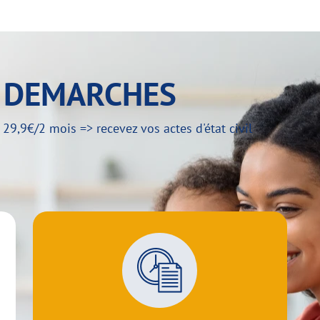
Y DEMARCHES
,9€/2 mois => recevez vos actes d'état civil