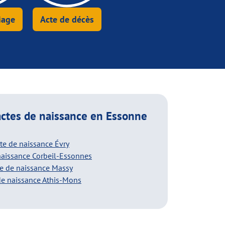
iage
Acte de décès
ctes de naissance
en Essonne
te de naissance Évry
naissance Corbeil-Essonnes
e de naissance Massy
de naissance Athis-Mons