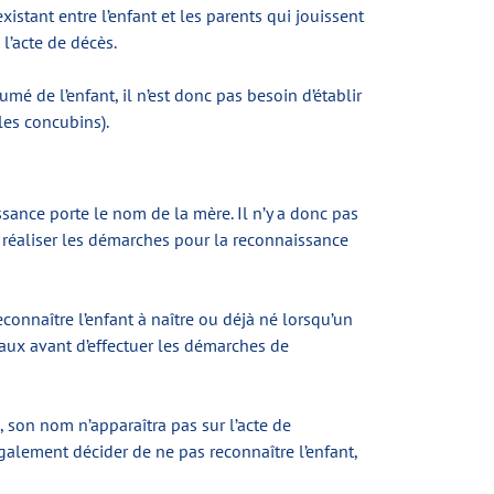
existant entre l’enfant et les parents qui jouissent
 l’acte de décès.
umé de l’enfant, il n’est donc pas besoin d’établir
les concubins).
ssance porte le nom de la mère. Il n’y a donc pas
it réaliser les démarches pour la reconnaissance
econnaître l’enfant à naître ou déjà né lorsqu’un
naux avant d’effectuer les démarches de
, son nom n’apparaîtra pas sur l’acte de
également décider de ne pas reconnaître l’enfant,