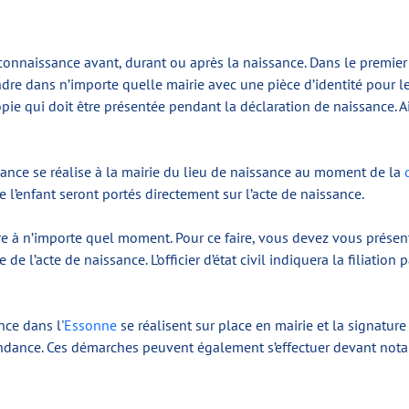
nnaissance avant, durant ou après la naissance. Dans le premier c
re dans n’importe quelle mairie avec une pièce d’identité pour le fa
ie qui doit être présentée pendant la déclaration de naissance. Ai
nce se réalise à la mairie du lieu de naissance au moment de la
 l’enfant seront portés directement sur l’acte de naissance.
re à n’importe quel moment. Pour ce faire, vous devez vous présent
ie de l’acte de naissance. L’officier d’état civil indiquera la filiat
nce dans l'
Essonne
se réalisent sur place en mairie et la signature
ondance. Ces démarches peuvent également s’effectuer devant notai