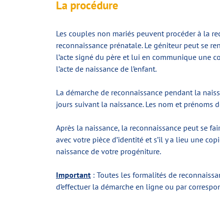
La procédure
Les couples non mariés peuvent procéder à la reco
reconnaissance prénatale. Le géniteur peut se rend
l’acte signé du père et lui en communique une cop
l’acte de naissance de l’enfant.
La démarche de reconnaissance pendant la naissa
jours suivant la naissance. Les nom et prénoms de
Après la naissance, la reconnaissance peut se fai
avec votre pièce d’identité et s’il y a lieu une cop
naissance de votre progéniture.
Important
: Toutes les formalités de reconnaissa
d’effectuer la démarche en ligne ou par corresp