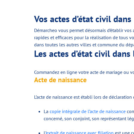
Vos actes d’état civil dans
Démarcheo vous permet désormais d’établir vos ac
rapides et efficaces pour la réalisation de tous v
dans toutes les autres villes et commune du dép
Les actes d’état civil da
Commandez en ligne votre acte de mariage ou votr
Acte de naissance
L’acte de naissance est établi lors de déclaration
La
copie intégrale de l’acte de naissance
cont
concerné, son conjoint, son représentant lé
L’
extrait de naissance avec filiation
est une c