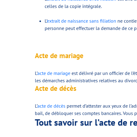
celles de la copie intégrale.
L’
extrait de naissance sans filiation
ne contien
personne peut effectuer la demande de ce papi
Acte de mariage
L’
acte de mariage
est délivré par un officier de l’
les démarches administratives relatives au divor
Acte de décès
L’
acte de décès
permet d’attester aux yeux de l’ad
bail, de débloquer ses comptes bancaires. Vous po
Tout savoir sur l’acte de 