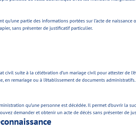
t qu’une partie des informations portées sur l’acte de naissance o
er, sans présenter de justificatif particulier.
état civil suite à la célébration d’un mariage civil pour attester de 
ce, en remariage ou à l’établissement de documents administratifs.
ministration qu’une personne est décédée. Il permet d’ouvrir la su
uvez demander et obtenir un acte de décès sans présenter de justif
reconnaissance