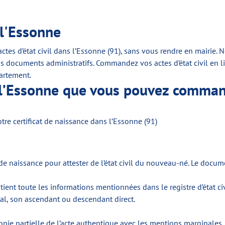
 l'Essonne
tes d’état civil dans l’Essonne (91), sans vous rendre en mairie.
os documents administratifs. Commandez vos actes d’état civil en li
artement.
ns l’Essonne que vous pouvez comma
e certificat de naissance dans l’Essonne (91)
 de naissance pour attester de l’état civil du nouveau-né. Le docum
ient toute les informations mentionnées dans le registre d’état ci
gal, son ascendant ou descendant direct.
opie partielle de l’acte authentique avec les mentions marginales