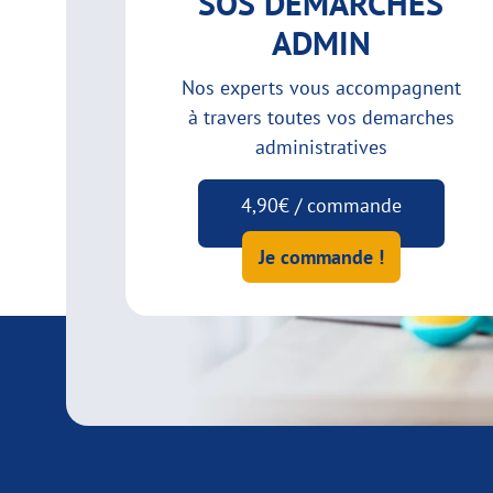
SOS DEMARCHES
ADMIN
Nos experts vous accompagnent
à travers toutes vos demarches
administratives
4,90€ / commande
Je commande !