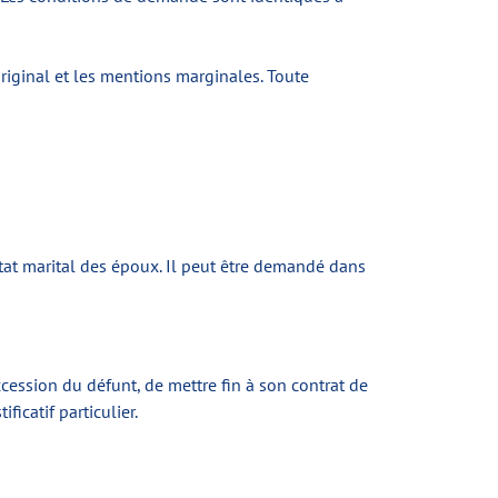
riginal et les mentions marginales. Toute
l’état marital des époux. Il peut être demandé dans
ccession du défunt, de mettre fin à son contrat de
icatif particulier.