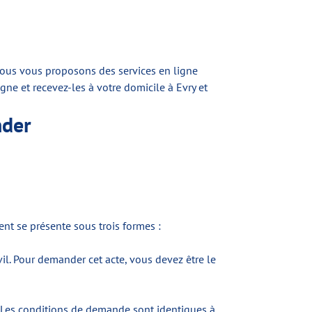
 Nous vous proposons des services en ligne
gne et recevez-les à votre domicile à Evry et
nder
ent se présente sous trois formes :
vil. Pour demander cet acte, vous devez être le
. Les conditions de demande sont identiques à