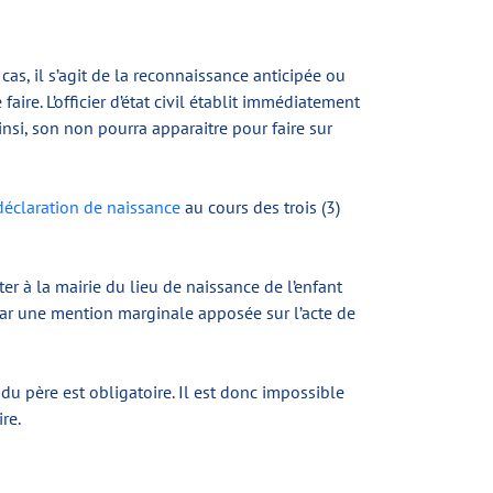
as, il s’agit de la reconnaissance anticipée ou
ire. L’officier d’état civil établit immédiatement
nsi, son non pourra apparaitre pour faire sur
déclaration de naissance
au cours des trois (3)
er à la mairie du lieu de naissance de l’enfant
ion par une mention marginale apposée sur l’acte de
 du père est obligatoire. Il est donc impossible
re.