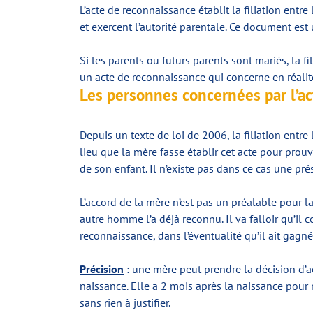
L’acte de reconnaissance établit la filiation entre 
et exercent l’autorité parentale. Ce document est 
Si les parents ou futurs parents sont mariés, la fi
un acte de reconnaissance qui concerne en réalité 
Les personnes concernées par l’a
Depuis un texte de loi de 2006, la filiation entre
lieu que la mère fasse établir cet acte pour prou
de son enfant. Il n’existe pas dans ce cas une pré
L’accord de la mère n’est pas un préalable pour la
autre homme l’a déjà reconnu. Il va falloir qu’il
reconnaissance, dans l’éventualité qu’il ait gagn
Précision
:
une mère peut prendre la décision d’ac
naissance. Elle a 2 mois après la naissance pour r
sans rien à justifier.