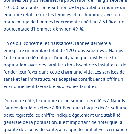
données les plus récentes, la population de Nangis s'élève à
10 500 habitants. La répartition de la population montre un
équilibre relatif entre les femmes et les hommes, avec un
pourcentage de femmes légèrement supérieur à 51 % et un
pourcentage d'hommes d'environ 49 %.
En ce qui concerne les naissances, l'année dernière a
enregistré un nombre total de 120 nouveaux-nés à Nangis.
Cette donnée témoigne d'une dynamique positive de la
population, avec des familles choisissant de s'installer et de
fonder leur foyer dans cette charmante ville. Les services de
santé et les infrastructures adaptées contribuent à offrir un
environnement favorable aux jeunes familles.
D'un autre côté, le nombre de personnes décédées à Nangis
l'année dernière s'élève à 80. Bien que chaque décès soit une
perte regrettée, ce chiffre indique également une stabilité
générale de la population. Il est important de noter que la
qualité des soins de santé, ainsi que les initiatives en matière