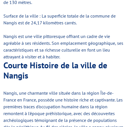
de 130 mètres.
Surface de la ville : La superficie totale de la commune de
Nangis est de 24,17 kilomètres carrés.
Nangis est une ville pittoresque offrant un cadre de vie
agréable à ses résidents. Son emplacement géographique, ses
caractéristiques et sa richesse culturelle en font un lieu
attrayant à visiter et à habiter.
Courte Histoire de la ville de
Nangis
Nangis, une charmante ville située dans la région Île-de-
France en France, possède une histoire riche et captivante. Les
premières traces d'occupation humaine dans la région
remontent à l'époque préhistorique, avec des découvertes
archéologiques témoignant de la présence de populations