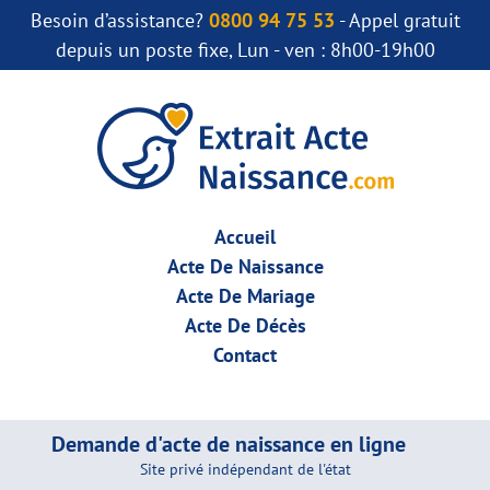
Besoin d’assistance?
0800 94 75 53
- Appel gratuit
depuis un poste fixe, Lun - ven : 8h00-19h00
Accueil
Acte De Naissance
Acte De Mariage
Acte De Décès
Contact
Demande d'acte de naissance en ligne
Site privé indépendant de l'état