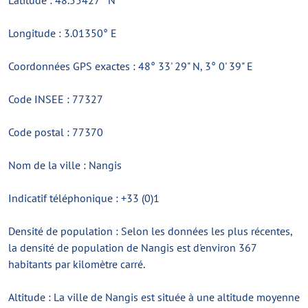
Latitude : 48.55427° N
Longitude : 3.01350° E
Coordonnées GPS exactes : 48° 33' 29" N, 3° 0' 39" E
Code INSEE : 77327
Code postal : 77370
Nom de la ville : Nangis
Indicatif téléphonique : +33 (0)1
Densité de population : Selon les données les plus récentes,
la densité de population de Nangis est d'environ 367
habitants par kilomètre carré.
Altitude : La ville de Nangis est située à une altitude moyenne