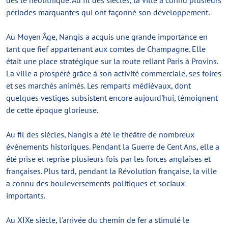
dès le néolithique. Au fil des siècles, la ville a connu plusieurs
périodes marquantes qui ont façonné son développement.
Au Moyen Âge, Nangis a acquis une grande importance en
tant que fief appartenant aux comtes de Champagne. Elle
était une place stratégique sur la route reliant Paris à Provins.
La ville a prospéré grâce à son activité commerciale, ses foires
et ses marchés animés. Les remparts médiévaux, dont
quelques vestiges subsistent encore aujourd'hui, témoignent
de cette époque glorieuse.
Au fil des siècles, Nangis a été le théâtre de nombreux
événements historiques. Pendant la Guerre de Cent Ans, elle a
été prise et reprise plusieurs fois par les forces anglaises et
françaises. Plus tard, pendant la Révolution française, la ville
a connu des bouleversements politiques et sociaux
importants.
Au XIXe siècle, l'arrivée du chemin de fer a stimulé le