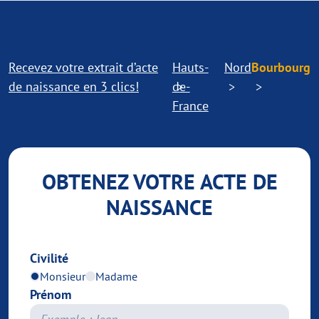
Recevez votre extrait d’acte
Hauts-
Nord
Bourbourg
de naissance en 3 clics!
de-
France
OBTENEZ VOTRE ACTE DE
NAISSANCE
Civilité
Monsieur
Madame
Prénom