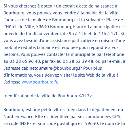
Si vous cherchez à obtenir un extrait d'acte de naissance à
Bourbourg, vous pouvez vous rendre à la mairie de la ville.
L'adresse de la mairie de Bourbourg est la suivante : Place de
l'Hôtel-de-Ville, 59630 Bourbourg, France. La municipalité est
ouverte du lundi au vendredi, de 9h à 12h et de 14h à 17h. Si
vous avez besoin d'une assistance particulière en raison d'une
mobilité réduite, la mairie est équipée pour répondre à vos
besoins. Vous pouvez contacter la municipalité par téléphone
au 03 28 65 96 40, par fax au 03 28 62 39 48, ou par e-mail à
l'adresse
cabinetdumaire@bourbourg.fr
. Pour plus
d'informations, vous pouvez visiter le site Web de la ville à
l'adresse
www.bourbourg.fr
.
Identification de la ville de Bourbourg</H 2>
Bourbourg est une petite ville située dans le département du
Nord en France. Elle est identifiée par ses coordonnées GPS,
sa code INSEE et son code postal qui est 59630. Le nom de la