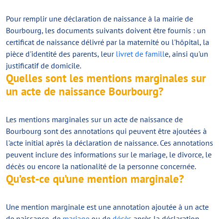
Pour remplir une déclaration de naissance à la mairie de
Bourbourg, les documents suivants doivent être fournis : un
certificat de naissance délivré par la maternité ou l'hôpital, la
pièce d'identité des parents, leur
livret de famill
e, ainsi qu'un
justificatif de domicile.
Quelles sont les mentions marginales sur
un acte de naissance Bourbourg?
Les mentions marginales sur un acte de naissance de
Bourbourg sont des annotations qui peuvent être ajoutées à
l'acte initial après la déclaration de naissance. Ces annotations
peuvent inclure des informations sur le mariage, le divorce, le
décès ou encore la nationalité de la personne concernée.
Qu’est-ce qu’une mention marginale?
Une mention marginale est une annotation ajoutée à un acte
de naissance, de
mariage
ou de
décès
après la déclaration