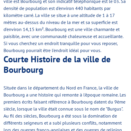
ville est Bourbourg et son indicatif téléphonique est le 03. Sa
densité de population est d'environ 440 habitants par
kilomètre carré. La ville se situe à une altitude de 1 à 17
mètres au-dessus du niveau de la mer et sa superficie est
d'environ 14,15 km². Bourbourg est une ville charmante et
paisible, avec une communauté chaleureuse et accueillante.
Si vous cherchez un endroit tranquille pour vous reposer,
Bourbourg pourrait être l'endroit idéal pour vous.
Courte Histoire de la ville de
Bourbourg
Située dans le département du Nord en France, la ville de
Bourbourg a une histoire qui remonte à l'époque romaine. Les
premiers écrits faisant référence à Bourbourg datent du 9ème
siècle, lorsque la ville était connue sous le nom de "Burgus".
Au fil des siècles, Bourbourg a été sous la domination de
différents seigneurs et a subi plusieurs conflits, notamment
lors des guerres franco-anglaises et des guerres de religion.