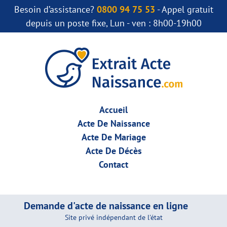
Besoin d’assistance?
0800 94 75 53
- Appel gratuit
depuis un poste fixe, Lun - ven : 8h00-19h00
Accueil
Acte De Naissance
Acte De Mariage
Acte De Décès
Contact
Demande d'acte de naissance en ligne
Site privé indépendant de l'état