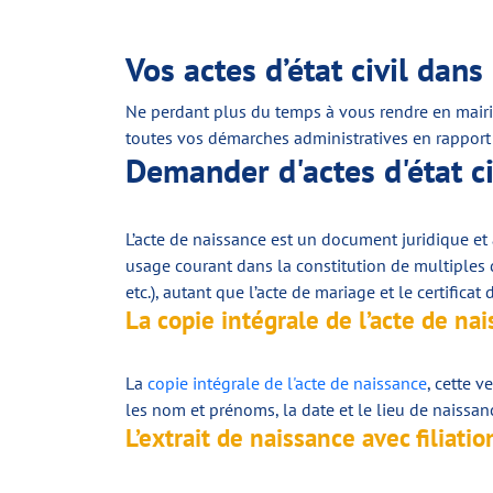
Vos actes d’état civil dans
Ne perdant plus du temps à vous rendre en mairie 
toutes vos démarches administratives en rapport 
Demander d'actes d'état ci
L’acte de naissance est un document juridique et adm
usage courant dans la constitution de multiples dos
etc.), autant que l’acte de mariage et le certificat d
La copie intégrale de l’acte de na
La
copie intégrale de l'acte de naissance
, cette v
les nom et prénoms, la date et le lieu de naissanc
L’extrait de naissance avec filiatio