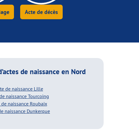
iage
Acte de décès
’actes de naissance
en Nord
te de naissance Lille
 de naissance Tourcoing
 de naissance Roubaix
de naissance Dunkerque