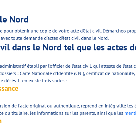
 le Nord
pour obtenir une copie de votre acte d’état civil. Démarcheo propo
avec toute demande d’actes d’état civil dans le Nord.
vil dans le Nord tel que les actes 
inistratif établi par l’officier de l’état civil, qui atteste de l’éta
siers : Carte Nationale d’Identité (CNI), certificat de nationalité,
e décès. Il en existe trois sortes :
issance
ersion de l’acte original ou authentique, reprend en intégralité les 
e du titulaire, les informations sur les parents, ainsi que les
menti
n