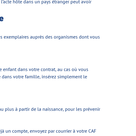
 l’acte hôte dans un pays étranger peut avoir
nce
 des exemplaires auprès des organismes dont vous
e enfant dans votre contrat, au cas où vous
dans votre famille, insérez simplement le
 plus à partir de la naissance, pour les prévenir
déjà un compte, envoyez par courrier à votre CAF