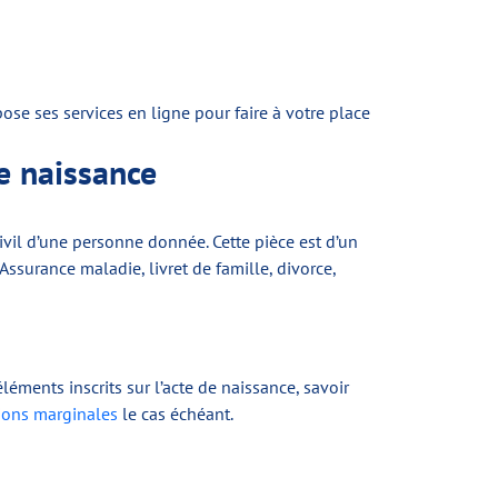
se ses services en ligne pour faire à votre place
de naissance
t civil d’une personne donnée. Cette pièce est d’un
 Assurance maladie, livret de famille, divorce,
éléments inscrits sur l’acte de naissance, savoir
ons marginales
le cas échéant.