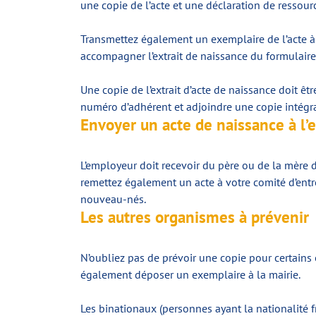
une copie de l’acte et une déclaration de ressourc
Transmettez également un exemplaire de l’acte à l
accompagner l’extrait de naissance du formulaire
Une copie de l’extrait d’acte de naissance doit ê
numéro d’adhérent et adjoindre une copie intégral
Envoyer un acte de naissance à l’
L’employeur doit recevoir du père ou de la mère d
remettez également un acte à votre comité d’entr
nouveau-nés.
Les autres organismes à prévenir
N’oubliez pas de prévoir une copie pour certains
également déposer un exemplaire à la mairie.
Les binationaux (personnes ayant la nationalité 