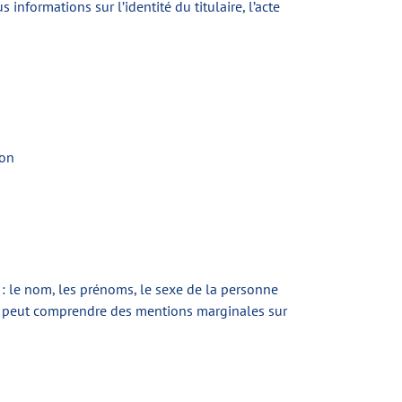
s informations sur l’identité du titulaire, l’acte
ion
e : le nom, les prénoms, le sexe de la personne
ation peut comprendre des mentions marginales sur