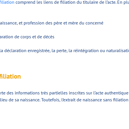
iliation
comprend les liens de filiation du titulaire de l’acte. En plu
naissance, et profession des père et mère du concerné
aration de corps et de décès
 déclaration enregistrée, la perte, la réintégration ou naturalisat
iliation
e des informations très partielles inscrites sur l’acte authentiqu
le lieu de sa naissance. Toutefois, l’extrait de naissance sans fili