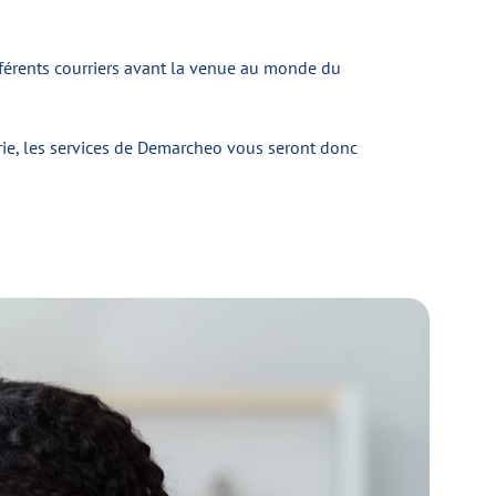
fférents courriers avant la venue au monde du
rie, les services de Demarcheo vous seront donc