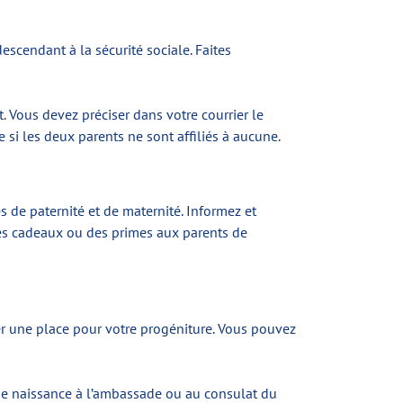
escendant à la sécurité sociale. Faites
. Vous devez préciser dans votre courrier le
 si les deux parents ne sont affiliés à aucune.
s de paternité et de maternité. Informez et
 des cadeaux ou des primes aux parents de
er une place pour votre progéniture. Vous pouvez
 de naissance à l’ambassade ou au consulat du