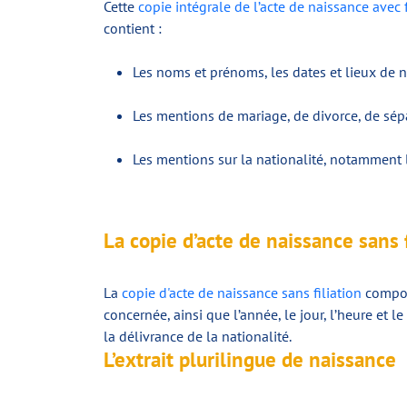
Cette
copie intégrale de l’acte de naissance avec f
contient :
Les noms et prénoms, les dates et lieux de 
Les mentions de mariage, de divorce, de sép
Les mentions sur la nationalité, notamment la
La copie d’acte de naissance sans f
La
copie d'acte de naissance sans filiation
comport
concernée, ainsi que l’année, le jour, l’heure et 
la délivrance de la nationalité.
L’extrait plurilingue de naissance