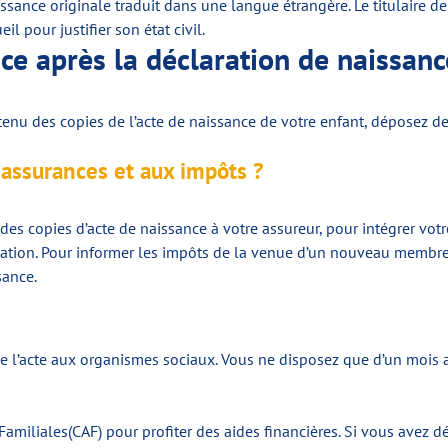
ssance originale traduit dans une langue étrangère. Le titulaire de
l pour justifier son état civil.
nce après la déclaration de naissa
obtenu des copies de l’acte de naissance de votre enfant, déposez
assurances et aux impôts ?
es copies d’acte de naissance à votre assureur, pour intégrer votr
ation. Pour informer les impôts de la venue d’un nouveau membre 
sance.
e l’acte aux organismes sociaux. Vous ne disposez que d’un mois au
 Familiales(CAF) pour profiter des aides financières. Si vous avez 