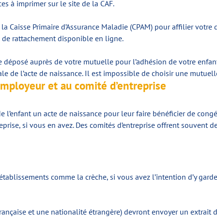
es à imprimer sur le site de la CAF.
a Caisse Primaire d’Assurance Maladie (CPAM) pour affilier votre d
 de rattachement disponible en ligne.
tre déposé auprès de votre mutuelle pour l’adhésion de votre enfant
e de l’acte de naissance. Il est impossible de choisir une mutuelle
employeur et au comité d’entreprise
e l’enfant un acte de naissance pour leur faire bénéficier de congé
eprise, si vous en avez. Des comités d’entreprise offrent souvent
 établissements comme la crèche, si vous avez l’intention d’y gard
française et une nationalité étrangère) devront envoyer un extrait