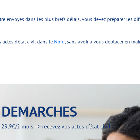
re envoyés dans les plus brefs délais, vous devez préparer les di
actes d'état civil dans le
Nord
, sans avoir à vous deplacer en mai
Y DEMARCHES
,9€/2 mois => recevez vos actes d'état civil