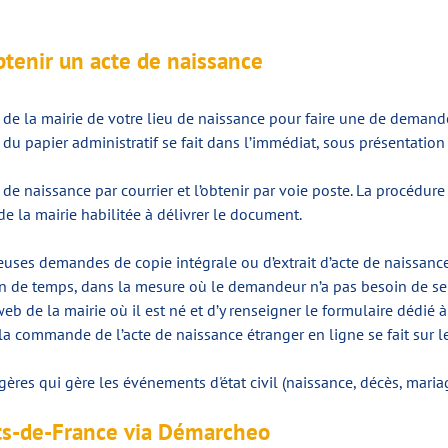
btenir un acte de naissance
e la mairie de votre lieu de naissance pour faire une de demande
u papier administratif se fait dans l’immédiat, sous présentation 
 naissance par courrier et l’obtenir par voie poste. La procédure 
e la mairie habilitée à délivrer le document.
euses demandes de copie intégrale ou d’extrait d’acte de naissance 
ain de temps, dans la mesure où le demandeur n’a pas besoin de se 
te web de la mairie où il est né et d’y renseigner le formulaire dédié à 
la commande de l’acte de naissance étranger en ligne se fait sur le
angères qui gère les événements d'état civil (naissance, décès, mari
auts-de-France via Démarcheo