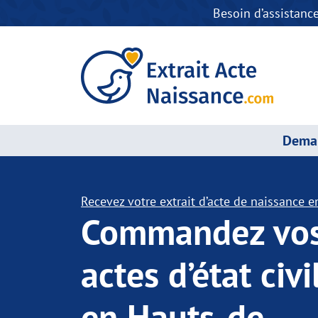
Besoin d’assistanc
Deman
Recevez votre extrait d’acte de naissance en
Commandez vo
actes d’état civi
en Hauts-de-