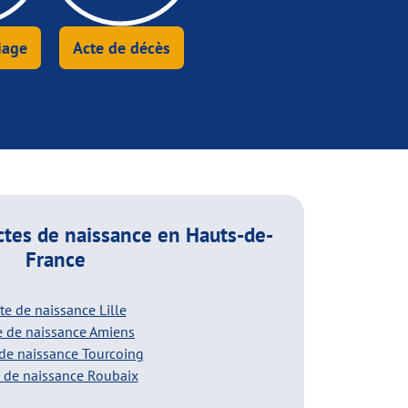
iage
Acte de décès
ctes de naissance
en Hauts-de-
France
te de naissance Lille
e de naissance Amiens
 de naissance Tourcoing
 de naissance Roubaix