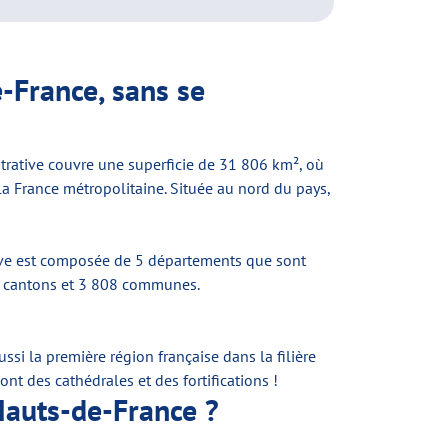
e-France, sans se
trative couvre une superficie de 31 806 km², où
a France métropolitaine. Située au nord du pays,
tive est composée de 5 départements que sont
145 cantons et 3 808 communes.
ssi la première région française dans la filière
t des cathédrales et des fortifications !
Hauts-de-France ?