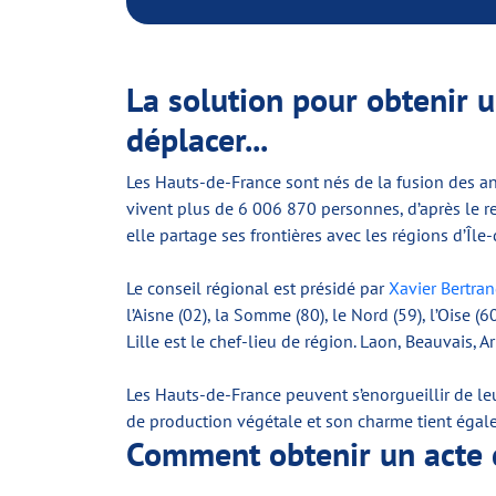
La solution pour obtenir u
déplacer...
Les Hauts-de-France sont nés de la fusion des an
vivent plus de 6 006 870 personnes, d’après le r
elle partage ses frontières avec les régions d’Îl
Le conseil régional est présidé par
Xavier Bertra
l’Aisne (02), la Somme (80), le Nord (59), l’Oise
Lille est le chef-lieu de région. Laon, Beauvais, A
Les Hauts-de-France peuvent s’enorgueillir de leur
de production végétale et son charme tient égalem
Comment obtenir un acte d