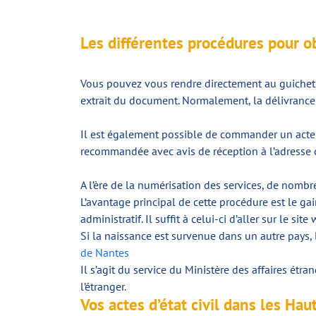
Les différentes procédures pour o
Vous pouvez vous rendre directement au guichet d
extrait du document. Normalement, la délivrance d
Il est également possible de commander un acte de
recommandée avec avis de réception à l’adresse d
A l’ère de la numérisation des services, de nombr
L’avantage principal de cette procédure est le g
administratif. Il suffit à celui-ci d’aller sur le si
Si la naissance est survenue dans un autre pays, 
de Nantes
Il s’agit du service du Ministère des affaires étr
l’étranger.
Vos actes d’état civil dans les H