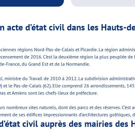
n acte d’état civil dans les Hauts-d
ciennes régions Nord-Pas-de-Calais et Picardie. La région adminis
ecensement de 2016. C’est la deuxième région la plus peuplée de l
e-de-France, du Grand Est et de la Normandie.
nd
, ministre du Travail de 2010 à 2012. La subdivision administra
 (60) et le Pas-de-Calais (62). Elle comprend 26 arrondissements, 
rras et Amiens sont les chefs-lieux de préfecture.
s nombreux sites naturels, dont des parcs et des réserves. C’est au
ent de ses édifices impressionnants d’architectures gothiques, don
’état civil auprès des mairies des 