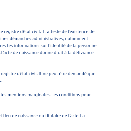
gistre d’état civil. Il atteste de l’existence de
rtaines démarches administratives, notamment
tres les informations sur l’identité de la personne
il.L’acte de naissance donne droit à la délivrance
egistre d’état civil. Il ne peut être demandé que
.
et les mentions marginales. Les conditions pour
lieu de naissance du titulaire de l’acte. La