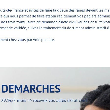
s-de-France et évitez de faire la queue des rangs devant les mai
ce qui nous permet de faire établir rapidement vos papiers administ
 de nos trois formulaires de demande d'acte civil. Validez ensuite
emande validée, suivez le traitement du document administratif 6 
tement chez vous par voie postale.
Y DEMARCHES
,9€/2 mois => recevez vos actes d'état civil