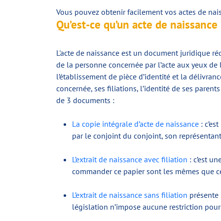
Vous pouvez obtenir facilement vos actes de nais
Qu’est-ce qu’un acte de naissance 
L'acte de naissance est un document juridique réd
de la personne concernée par l’acte aux yeux de 
l’établissement de pièce d’identité et la délivran
concernée, ses filiations, l’identité de ses parent
de 3 documents :
La copie intégrale d’acte de naissance
: c’es
par le conjoint du conjoint, son représentant
L’extrait de naissance avec filiation
: c’est un
commander ce papier sont les mêmes que cel
L’extrait de naissance sans filiation
présente l
législation n’impose aucune restriction po