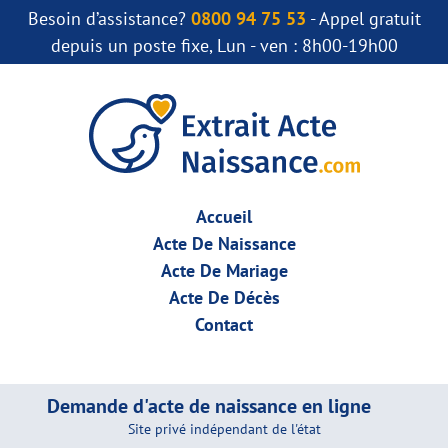
Besoin d’assistance?
0800 94 75 53
- Appel gratuit
depuis un poste fixe, Lun - ven : 8h00-19h00
Accueil
Acte De Naissance
Acte De Mariage
Acte De Décès
Contact
Demande d'acte de naissance en ligne
Site privé indépendant de l'état