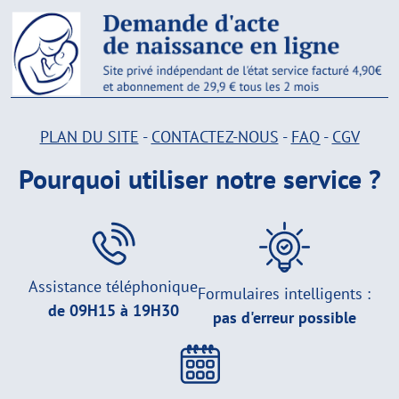
PLAN DU SITE
-
CONTACTEZ-NOUS
-
FAQ
-
CGV
Pourquoi utiliser notre service ?
Assistance téléphonique
Formulaires intelligents :
de 09H15 à 19H30
pas d'erreur possible