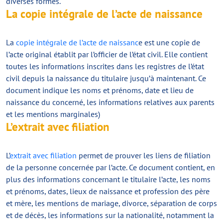
diverses formes.
La copie intégrale de l’acte de naissance
La
copie intégrale de l’acte de naissanc
e est une copie de
l’acte original établit par l’officier de l’état civil. Elle contient
toutes les informations inscrites dans les registres de l’état
civil depuis la naissance du titulaire jusqu’à maintenant. Ce
document indique les noms et prénoms, date et lieu de
naissance du concerné, les informations relatives aux parents
et les mentions marginales)
L’extrait avec filiation
L’
extrait avec filiation
permet de prouver les liens de filiation
de la personne concernée par l’acte. Ce document contient, en
plus des informations concernant le titulaire l’acte, les noms
et prénoms, dates, lieux de naissance et profession des père
et mère, les mentions de mariage, divorce, séparation de corps
et de décès, les informations sur la nationalité, notamment la