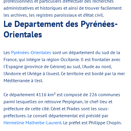
professionnels et particuliers d’effectuer des recherches
administratives et historiques et ainsi de trouver facilement
les archives, les registres paroissiaux et d’état civil.
Le Departement des Pyrénées-
Orientales
Les
Pyrénées-Orientales
sont un département du sud de la
France, qui intègre la région Occitanie. Il est frontalier avec
l'Espagne (province de Gérone) au sud, l'Aude au nord,
l'Andorre et l'Ariège à l'ouest. Ce territoire est bordé par la mer
Méditerranée à l'est.
Ce département 4116 km² est composé de 226 communes
parmi lesquelles on retrouve Perpignan, le chef-lieu et
préfecture de cette cité. Céret et Prades sont les sous-
préfectures. Le conseil départemental est présidé par
Hermeline Malherbe-Laurent
. Le préfet est Philippe Chopin.