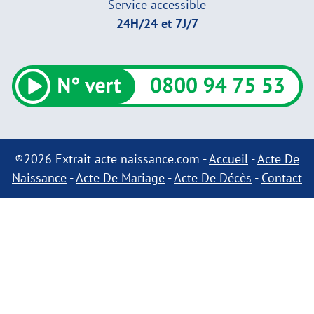
Service accessible
24H/24 et 7J/7
®2026 Extrait acte naissance.com -
Accueil
-
Acte De
Naissance
-
Acte De Mariage
-
Acte De Décès
-
Contact