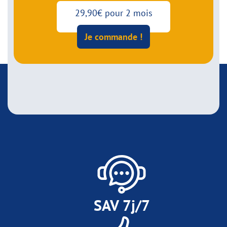
29,90€ pour 2 mois
Je commande !
SAV 7j/7