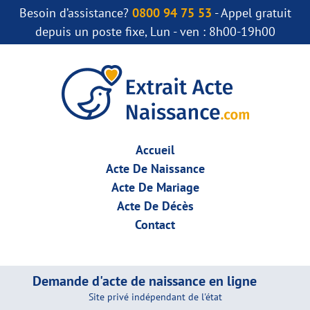
Besoin d’assistance?
0800 94 75 53
- Appel gratuit
depuis un poste fixe, Lun - ven : 8h00-19h00
Accueil
Acte De Naissance
Acte De Mariage
Acte De Décès
Contact
Demande d'acte de naissance en ligne
Site privé indépendant de l'état