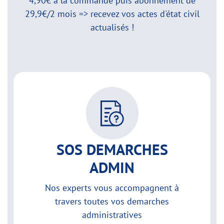
4,90€ à la commande puis abonnement de
29,9€/2 mois => recevez vos actes d'état civil
actualisés !
SOS DEMARCHES
ADMIN
Nos experts vous accompagnent à
travers toutes vos demarches
administratives