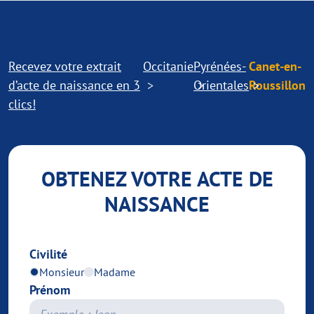
Recevez votre extrait
Occitanie
Pyrénées-
Canet-en-
d’acte de naissance en 3
Orientales
Roussillon
clics!
OBTENEZ VOTRE ACTE DE
NAISSANCE
Civilité
Monsieur
Madame
Prénom