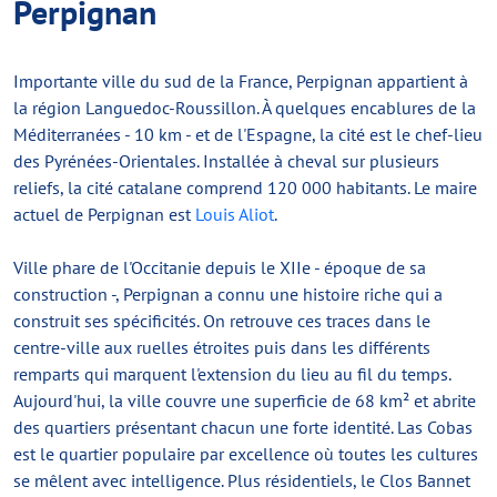
Perpignan
Importante ville du sud de la France, Perpignan appartient à
la région Languedoc-Roussillon. À quelques encablures de la
Méditerranées - 10 km - et de l'Espagne, la cité est le chef-lieu
des Pyrénées-Orientales. Installée à cheval sur plusieurs
reliefs, la cité catalane comprend 120 000 habitants. Le maire
actuel de Perpignan est
Louis Aliot
.
Ville phare de l'Occitanie depuis le XIIe - époque de sa
construction -, Perpignan a connu une histoire riche qui a
construit ses spécificités. On retrouve ces traces dans le
centre-ville aux ruelles étroites puis dans les différents
remparts qui marquent l'extension du lieu au fil du temps.
Aujourd'hui, la ville couvre une superficie de 68 km² et abrite
des quartiers présentant chacun une forte identité. Las Cobas
est le quartier populaire par excellence où toutes les cultures
se mêlent avec intelligence. Plus résidentiels, le Clos Bannet