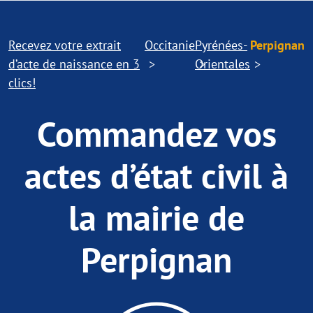
Recevez votre extrait
Occitanie
Pyrénées-
Perpignan
d’acte de naissance en 3
Orientales
clics!
Commandez vos
actes d’état civil à
la mairie de
Perpignan