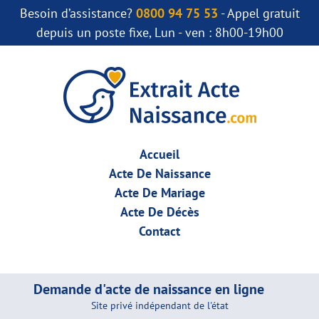
Besoin d’assistance?
0800 94 75 53
- Appel gratuit
depuis un poste fixe, Lun - ven : 8h00-19h00
Accueil
Acte De Naissance
Acte De Mariage
Acte De Décès
Contact
Demande d'acte de naissance en ligne
Site privé indépendant de l'état