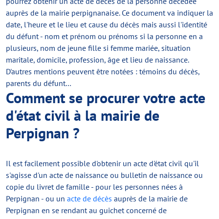
pourrez obtenir un acte de décès de la personne décédée
auprès de la mairie perpignanaise. Ce document va indiquer la
date, l'heure et le lieu et cause du décès mais aussi l'identité
du défunt - nom et prénom ou prénoms si la personne en a
plusieurs, nom de jeune fille si femme mariée, situation
maritale, domicile, profession, âge et lieu de naissance.
D'autres mentions peuvent être notées : témoins du décès,
parents du défunt…
Comment se procurer votre acte
d'état civil à la mairie de
Perpignan ?
Il est facilement possible d'obtenir un acte d'état civil qu'il
s'agisse d'un acte de naissance ou bulletin de naissance ou
copie du livret de famille - pour les personnes nées à
Perpignan - ou un
acte de décès
auprès de la mairie de
Perpignan en se rendant au guichet concerné de